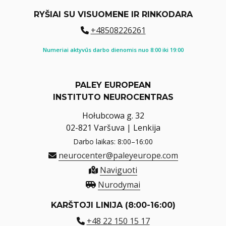
RYŠIAI SU VISUOMENE IR RINKODARA
+48508226261
Numeriai aktyvūs darbo dienomis nuo 8:00 iki 19:00
PALEY EUROPEAN
INSTITUTO NEUROCENTRAS
Hołubcowa g. 32
02-821 Varšuva | Lenkija
Darbo laikas: 8:00–16:00
neurocenter@paleyeurope.com
Naviguoti
Nurodymai
KARŠTOJI LINIJA (8:00-16:00)
+48 22 150 15 17