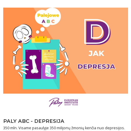
PALY ABC - DEPRESIJA
350 mln. Visame pasaulyje 350 milijonų žmonių kenčia nuo depresijos.