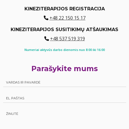
KINEZITERAPIJOS REGISTRACIJA
+48 22 150 15 17
KINEZITERAPIJOS SUSITIKIMŲ ATŠAUKIMAS
+48 537 519 319
Numeriai aktyvūs darbo dienomis nuo 8:00 iki 16:00
Parašykite mums