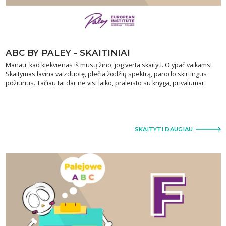
ABC BY PALEY - SKAITINIAI
Manau, kad kiekvienas iš mūsų žino, jog verta skaityti. O ypač vaikams!
Skaitymas lavina vaizduotę, plečia žodžių spektrą, parodo skirtingus
požiūrius. Tačiau tai dar ne visi laiko, praleisto su knyga, privalumai.
SKAITYTI DAUGIAU