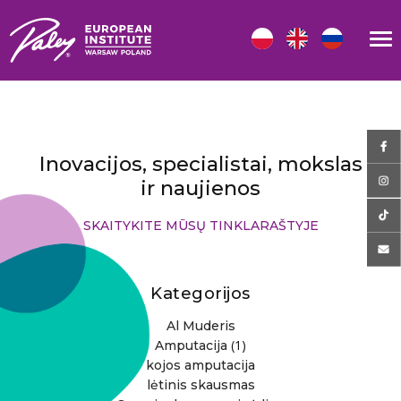
Inovacijos, specialistai, mokslas
ir naujienos
SKAITYKITE MŪSŲ TINKLARAŠTYJE
Kategorijos
Al Muderis
(1)
Amputacija
kojos amputacija
lėtinis skausmas