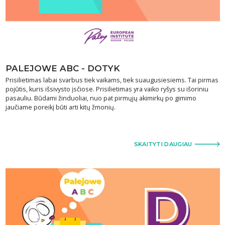
PALEJOWE ABC - DOTYK
Prisilietimas labai svarbus tiek vaikams, tiek suaugusiesiems. Tai pirmas
pojūtis, kuris išsivysto įsčiose. Prisilietimas yra vaiko ryšys su išoriniu
pasauliu. Būdami žinduoliai, nuo pat pirmųjų akimirkų po gimimo
jaučiame poreikį būti arti kitų žmonių.
SKAITYTI DAUGIAU