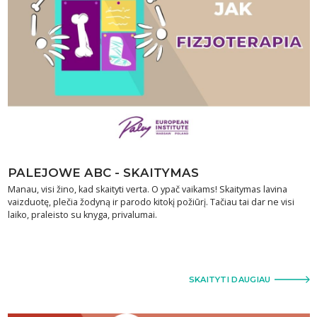
PALEJOWE ABC - SKAITYMAS
Manau, visi žino, kad skaityti verta. O ypač vaikams! Skaitymas lavina
vaizduotę, plečia žodyną ir parodo kitokį požiūrį. Tačiau tai dar ne visi
laiko, praleisto su knyga, privalumai.
SKAITYTI DAUGIAU