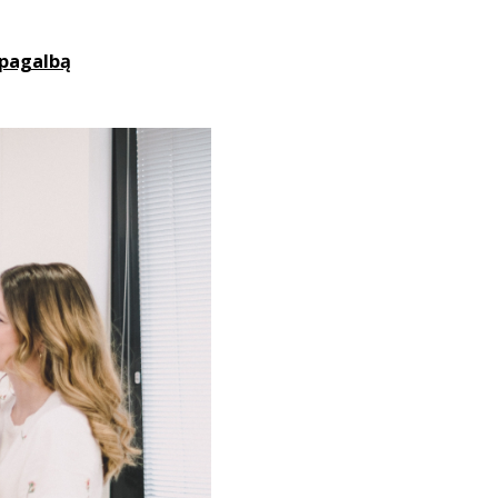
 pagalbą