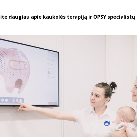
ite daugiau apie kaukolės terapiją ir OPSY specialistų