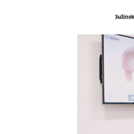
Sužinok