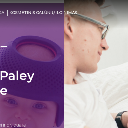
JA
KOSMETINIS GALŪNIŲ ILGINIMAS
 –
 Paley
te
individualiai