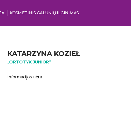
JA
KOSMETINIS GALŪNIŲ ILGINIMAS
KATARZYNA KOZIEŁ
„ORTOTYK JUNIOR“
Informacijos nėra