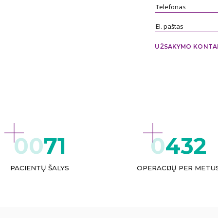
UŽSAKYMO KONTA
71
432
PACIENTŲ ŠALYS
OPERACIJŲ PER METU