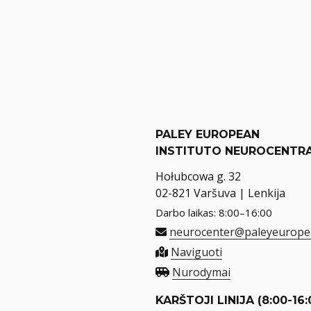
PALEY EUROPEAN
INSTITUTO NEUROCENTR
Hołubcowa g. 32
02-821 Varšuva | Lenkija
Darbo laikas: 8:00–16:00
neurocenter@paleyeurope
Naviguoti
Nurodymai
KARŠTOJI LINIJA (8:00-16: