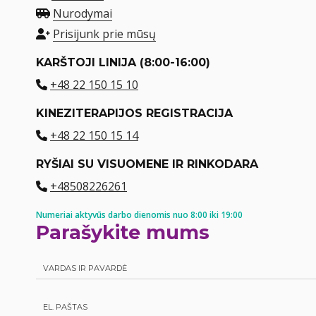
Nurodymai
Prisijunk prie mūsų
KARŠTOJI LINIJA (8:00-16:00)
+48 22 150 15 10
KINEZITERAPIJOS REGISTRACIJA
+48 22 150 15 14
RYŠIAI SU VISUOMENE IR RINKODARA
+48508226261
Numeriai aktyvūs darbo dienomis nuo 8:00 iki 19:00
Parašykite mums