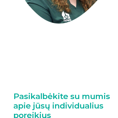
Pasikalbėkite su mumis
apie jūsų individualius
poreikius