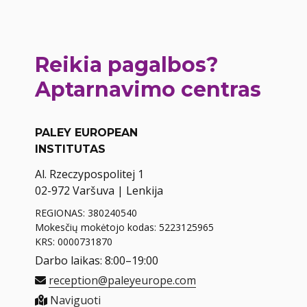
Reikia pagalbos?
Aptarnavimo centras
PALEY EUROPEAN
INSTITUTAS
Al. Rzeczypospolitej 1
02-972 Varšuva | Lenkija
REGIONAS: 380240540
Mokesčių mokėtojo kodas: 5223125965
KRS: 0000731870
Darbo laikas: 8:00–19:00
reception@paleyeurope.com
Naviguoti