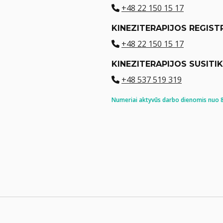
+48 22 150 15 17
KINEZITERAPIJOS REGIST
+48 22 150 15 17
KINEZITERAPIJOS SUSITI
+48 537 519 319
Numeriai aktyvūs darbo dienomis nuo 8: