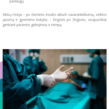
paslaugų.
Mūsų misija – po išeminio insulto atkurti savarankiškumą, veiklos
jausmą ir gyvenimo kokybę – žingsnis po žingsnio, visapusiškai
gerbiant paciento gebėjimus ir tempą.