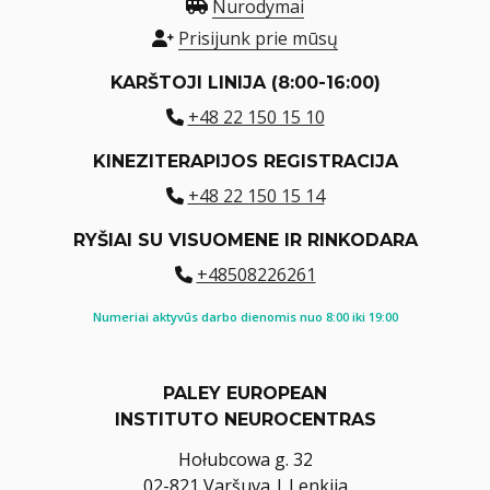
Nurodymai
Prisijunk prie mūsų
KARŠTOJI LINIJA (8:00-16:00)
+48 22 150 15 10
KINEZITERAPIJOS REGISTRACIJA
+48 22 150 15 14
RYŠIAI SU VISUOMENE IR RINKODARA
+48508226261
Numeriai aktyvūs darbo dienomis nuo 8:00 iki 19:00
PALEY EUROPEAN
INSTITUTO NEUROCENTRAS
Hołubcowa g. 32
02-821 Varšuva | Lenkija