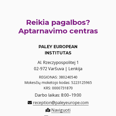
Reikia pagalbos?
Aptarnavimo centras
PALEY EUROPEAN
INSTITUTAS
Al. Rzeczypospolitej 1
02-972 Varšuva | Lenkija
REGIONAS: 380240540
Mokesčių mokėtojo kodas: 5223125965
KRS: 0000731870
Darbo laikas: 8:00–19:00
reception@paleyeurope.com
Naviguoti