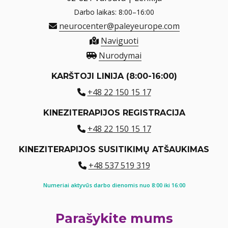
Darbo laikas: 8:00–16:00
neurocenter@paleyeurope.com
Naviguoti
Nurodymai
KARŠTOJI LINIJA (8:00-16:00)
+48 22 150 15 17
KINEZITERAPIJOS REGISTRACIJA
+48 22 150 15 17
KINEZITERAPIJOS SUSITIKIMŲ ATŠAUKIMAS
+48 537 519 319
Numeriai aktyvūs darbo dienomis nuo 8:00 iki 16:00
Parašykite mums