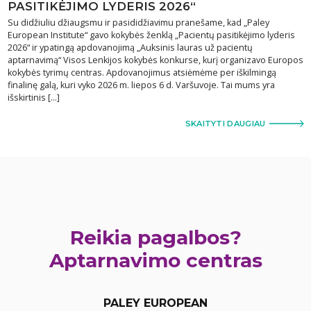
PASITIKĖJIMO LYDERIS 2026“
Su didžiuliu džiaugsmu ir pasididžiavimu pranešame, kad „Paley
European Institute“ gavo kokybės ženklą „Pacientų pasitikėjimo lyderis
2026“ ir ypatingą apdovanojimą „Auksinis lauras už pacientų
aptarnavimą“ Visos Lenkijos kokybės konkurse, kurį organizavo Europos
kokybės tyrimų centras. Apdovanojimus atsiėmėme per iškilmingą
finalinę galą, kuri vyko 2026 m. liepos 6 d. Varšuvoje. Tai mums yra
išskirtinis […]
SKAITYTI DAUGIAU
Reikia pagalbos?
Aptarnavimo centras
PALEY EUROPEAN