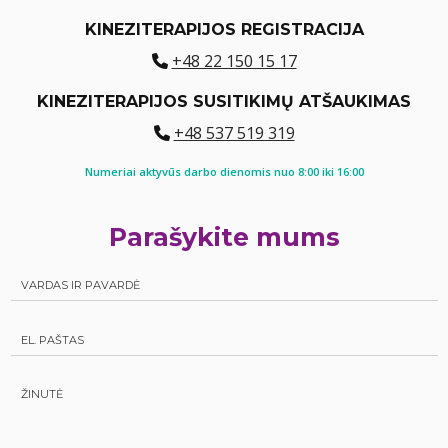
KINEZITERAPIJOS REGISTRACIJA
+48 22 150 15 17
KINEZITERAPIJOS SUSITIKIMŲ ATŠAUKIMAS
+48 537 519 319
Numeriai aktyvūs darbo dienomis nuo 8:00 iki 16:00
Parašykite mums