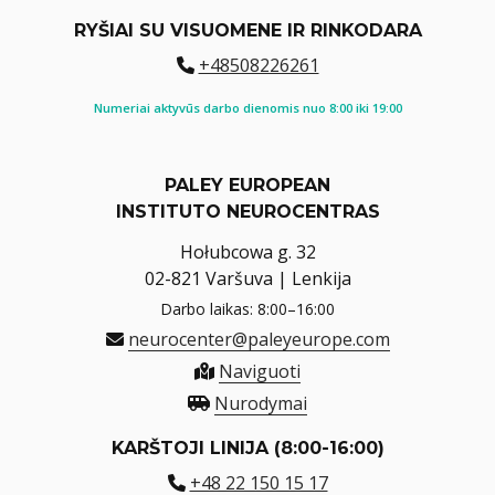
RYŠIAI SU VISUOMENE IR RINKODARA
+48508226261
Numeriai aktyvūs darbo dienomis nuo 8:00 iki 19:00
PALEY EUROPEAN
INSTITUTO NEUROCENTRAS
Hołubcowa g. 32
02-821 Varšuva | Lenkija
Darbo laikas: 8:00–16:00
neurocenter@paleyeurope.com
Naviguoti
Nurodymai
KARŠTOJI LINIJA (8:00-16:00)
+48 22 150 15 17