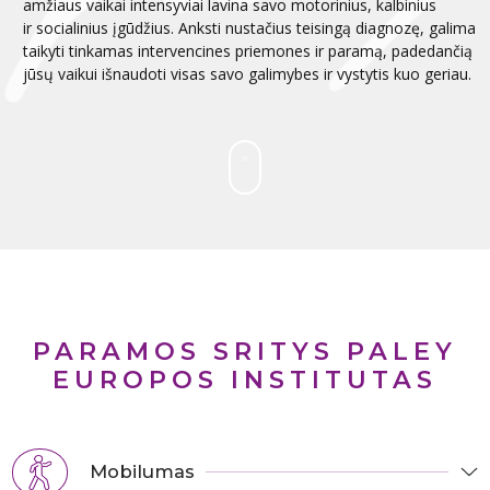
amžiaus vaikai intensyviai lavina savo motorinius, kalbinius
ir socialinius įgūdžius. Anksti nustačius teisingą diagnozę, galima
taikyti tinkamas intervencines priemones ir paramą, padedančią
jūsų vaikui išnaudoti visas savo galimybes ir vystytis kuo geriau.
PARAMOS SRITYS PALEY
EUROPOS INSTITUTAS
Mobilumas