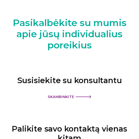
Pasikalbėkite su mumis
apie jūsų individualius
poreikius
Susisiekite su konsultantu
SKAMBINKITE
Palikite savo kontaktą
vienas
kitam