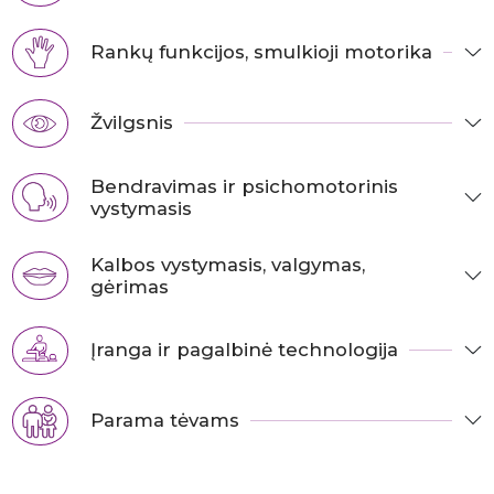
Rankų funkcijos, smulkioji motorika
Žvilgsnis
Bendravimas ir psichomotorinis
vystymasis
Kalbos vystymasis, valgymas,
gėrimas
Įranga ir pagalbinė technologija
Parama tėvams