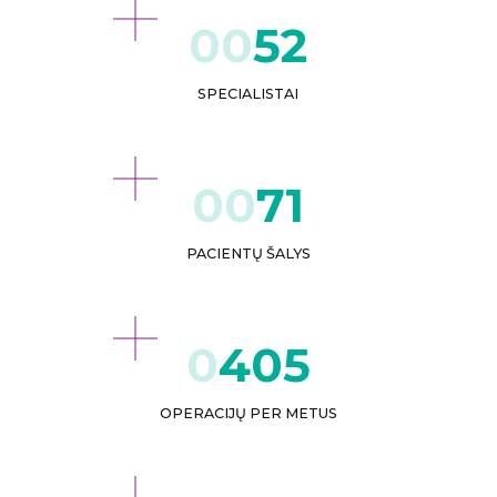
52
SPECIALISTAI
71
PACIENTŲ ŠALYS
432
OPERACIJŲ PER METUS