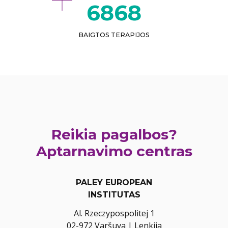
7871
BAIGTOS TERAPIJOS
Reikia pagalbos?
Aptarnavimo centras
PALEY EUROPEAN
INSTITUTAS
Al. Rzeczypospolitej 1
02-972 Varšuva | Lenkija