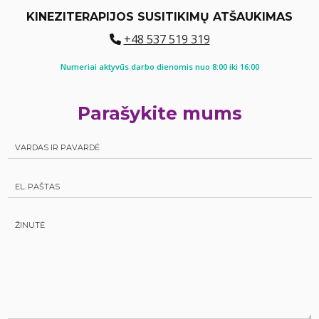
KINEZITERAPIJOS SUSITIKIMŲ ATŠAUKIMAS
+48 537 519 319
Numeriai aktyvūs darbo dienomis nuo 8:00 iki 16:00
Parašykite mums