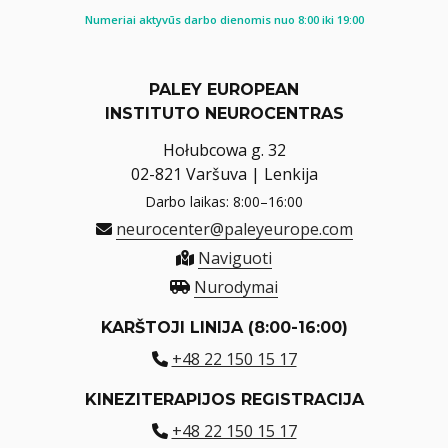
Numeriai aktyvūs darbo dienomis nuo 8:00 iki 19:00
PALEY EUROPEAN
INSTITUTO NEUROCENTRAS
Hołubcowa g. 32
02-821 Varšuva | Lenkija
Darbo laikas: 8:00–16:00
neurocenter@paleyeurope.com
Naviguoti
Nurodymai
KARŠTOJI LINIJA (8:00-16:00)
+48 22 150 15 17
KINEZITERAPIJOS REGISTRACIJA
+48 22 150 15 17