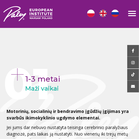
1-3 metai
Maži vaikai
Motorinių, socialinių ir bendravimo įgūdžių įgijimas yra
svarbūs ikimokyklinio ugdymo elementai.
Jei jums dar nebuvo nustatyta teisinga cerebrinio paralyžiaus
diagnozė, pats laikas ją nustatyti. Nuo vienerių iki trejų metų