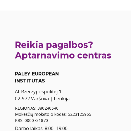
Reikia pagalbos?
Aptarnavimo centras
PALEY EUROPEAN
INSTITUTAS
Al. Rzeczypospolitej 1
02-972 Varšuva | Lenkija
REGIONAS: 380240540
Mokesčių mokėtojo kodas: 5223125965
KRS: 0000731870
Darbo laikas: 8:00–19:00