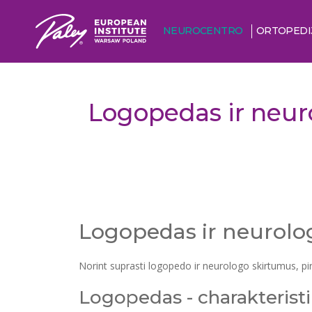
NEUROCENTRO
ORTOPEDI
Logopedas ir neuro
Logopedas ir neurolog
Norint suprasti logopedo ir neurologo skirtumus, pir
Logopedas - charakterist