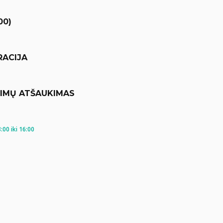
00)
RACIJA
KIMŲ ATŠAUKIMAS
00 iki 16:00