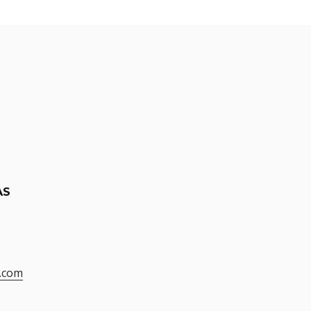
AS
.com