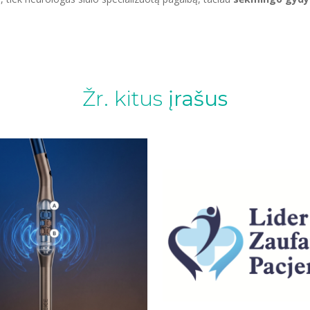
Žr. kitus
įrašus