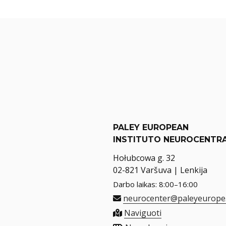
PALEY EUROPEAN
INSTITUTO NEUROCENTR
Hołubcowa g. 32
02-821 Varšuva | Lenkija
Darbo laikas: 8:00–16:00
neurocenter@paleyeurope
Naviguoti