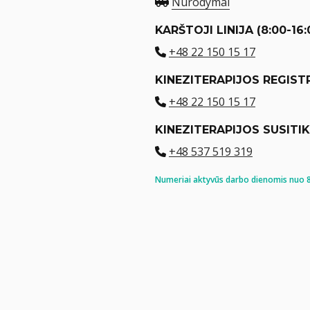
Nurodymai
KARŠTOJI LINIJA (8:00-16:
+48 22 150 15 17
KINEZITERAPIJOS REGIST
+48 22 150 15 17
KINEZITERAPIJOS SUSITI
+48 537 519 319
Numeriai aktyvūs darbo dienomis nuo 8: