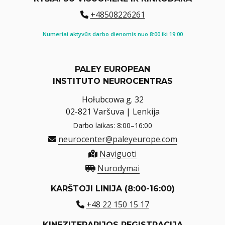
+48508226261
Numeriai aktyvūs darbo dienomis nuo 8:00 iki 19:00
PALEY EUROPEAN
INSTITUTO NEUROCENTRAS
Hołubcowa g. 32
02-821 Varšuva | Lenkija
Darbo laikas: 8:00–16:00
neurocenter@paleyeurope.com
Naviguoti
Nurodymai
KARŠTOJI LINIJA (8:00-16:00)
+48 22 150 15 17
KINEZITERAPIJOS REGISTRACIJA