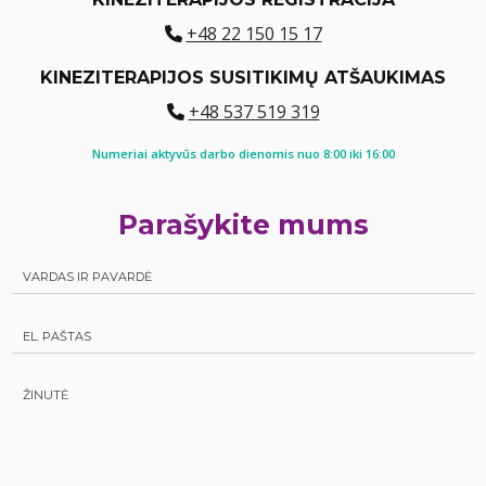
+48 22 150 15 17
KINEZITERAPIJOS SUSITIKIMŲ ATŠAUKIMAS
+48 537 519 319
Numeriai aktyvūs darbo dienomis nuo 8:00 iki 16:00
Parašykite mums