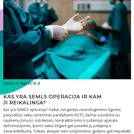
2026 m. liepos 16 d.
KAS YRA SEMLS OPERACIJA IR KAM
JI REIKALINGA?
Kas yra SEMLS operacija? Vaikai, sergantys neurologinėmis ligomis,
pavyzdžiui, vaikų cerebriniu paralyžiumi (VCP), dažnai susiduria su
raumenų tonuso sutrikimais, kontraktūromis ir judamojo aparato
deformacijomis, kurios laikui bėgant gali paveikti jų judėjimą ir
savarankiškumą. Tokiais atvejais vien simptominio gydymo gali nepakakti