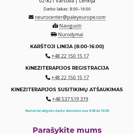
02-821 Varšuva | Lenkija
Darbo laikas: 8:00–16:00
neurocenter@paleyeurope.com
Naviguoti
Nurodymai
KARŠTOJI LINIJA (8:00-16:00)
+48 22 150 15 17
KINEZITERAPIJOS REGISTRACIJA
+48 22 150 15 17
KINEZITERAPIJOS SUSITIKIMŲ ATŠAUKIMAS
+48 537 519 319
Numeriai aktyvūs darbo dienomis nuo 8:00 iki 16:00
Parašykite mums