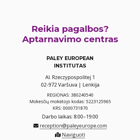
Reikia pagalbos?
Aptarnavimo centras
PALEY EUROPEAN
INSTITUTAS
Al. Rzeczypospolitej 1
02-972 Varšuva | Lenkija
REGIONAS: 380240540
Mokesčių mokėtojo kodas: 5223125965
KRS: 0000731870
Darbo laikas: 8:00–19:00
reception@paleyeurope.com
Naviguoti