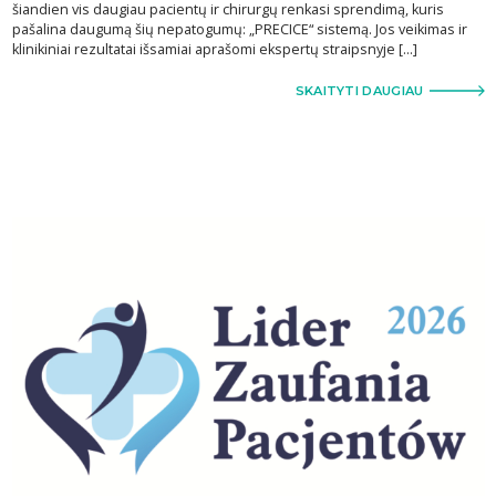
šiandien vis daugiau pacientų ir chirurgų renkasi sprendimą, kuris
pašalina daugumą šių nepatogumų: „PRECICE“ sistemą. Jos veikimas ir
klinikiniai rezultatai išsamiai aprašomi ekspertų straipsnyje […]
SKAITYTI DAUGIAU