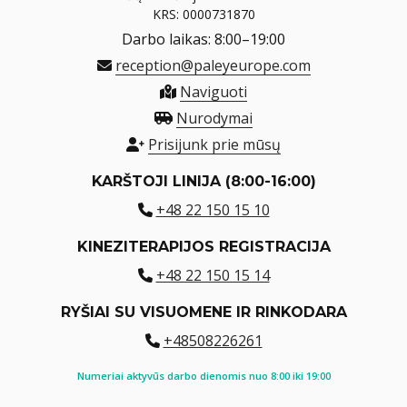
KRS: 0000731870
Darbo laikas: 8:00–19:00
reception@paleyeurope.com
Naviguoti
Nurodymai
Prisijunk prie mūsų
KARŠTOJI LINIJA (8:00-16:00)
+48 22 150 15 10
KINEZITERAPIJOS REGISTRACIJA
+48 22 150 15 14
RYŠIAI SU VISUOMENE IR RINKODARA
+48508226261
Numeriai aktyvūs darbo dienomis nuo 8:00 iki 19:00