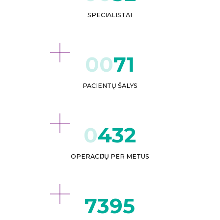
SPECIALISTAI
71
PACIENTŲ ŠALYS
432
OPERACIJŲ PER METUS
8993