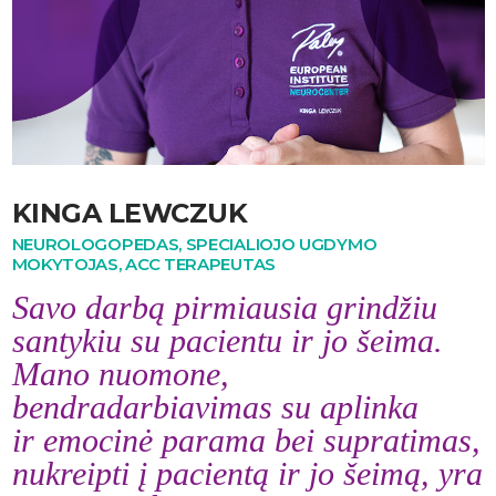
KINGA LEWCZUK
NEUROLOGOPEDAS, SPECIALIOJO UGDYMO
MOKYTOJAS, ACC TERAPEUTAS
Savo darbą pirmiausia grindžiu
santykiu su pacientu ir jo šeima.
Mano nuomone,
bendradarbiavimas su aplinka
ir emocinė parama bei supratimas,
nukreipti į pacientą ir jo šeimą, yra