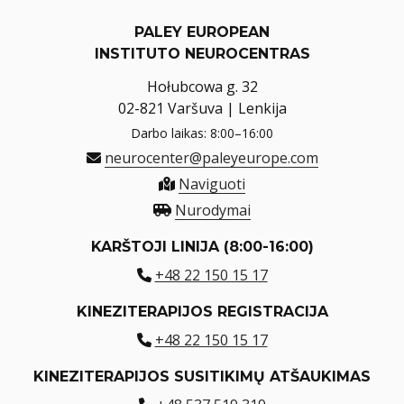
PALEY EUROPEAN
INSTITUTO NEUROCENTRAS
Hołubcowa g. 32
02-821 Varšuva | Lenkija
Darbo laikas: 8:00–16:00
neurocenter@paleyeurope.com
Naviguoti
Nurodymai
KARŠTOJI LINIJA (8:00-16:00)
+48 22 150 15 17
KINEZITERAPIJOS REGISTRACIJA
+48 22 150 15 17
KINEZITERAPIJOS SUSITIKIMŲ ATŠAUKIMAS