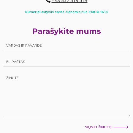
+48 537 519 319
Numeriai aktyvūs darbo dienomis nuo 8:00 iki 16:00
Parašykite mums
SIŲSTI ŽINUTĘ