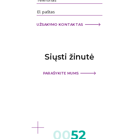
UŽSAKYMO KONTAKTAS
Siųsti
žinutė
PARAŠYKITE MUMS
52