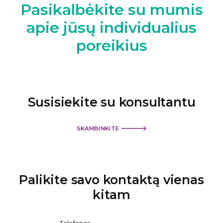
Pasikalbėkite su mumis
apie jūsų individualius
poreikius
Susisiekite su konsultantu
SKAMBINKITE
Palikite savo kontaktą
vienas
kitam