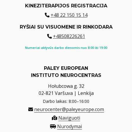
KINEZITERAPIJOS REGISTRACIJA
+48 22 150 15 14
RYŠIAI SU VISUOMENE IR RINKODARA
+48508226261
Numeriai aktyvūs darbo dienomis nuo 8:00 iki 19:00
PALEY EUROPEAN
INSTITUTO NEUROCENTRAS
Hołubcowa g. 32
02-821 Varšuva | Lenkija
Darbo laikas: 8:00–16:00
neurocenter@paleyeurope.com
Naviguoti
Nurodymai