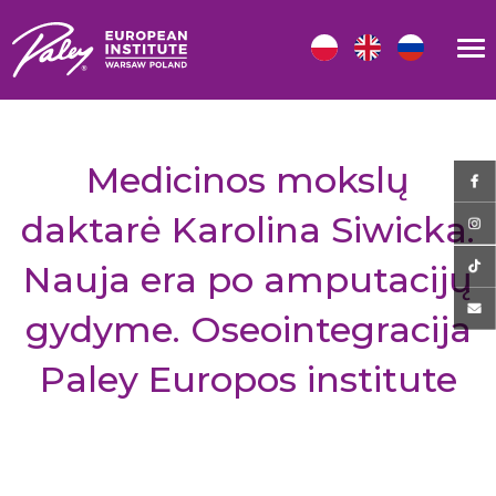
Medicinos mokslų
daktarė Karolina Siwicka:
Nauja era po amputacijų
gydyme. Oseointegracija
Paley Europos institute