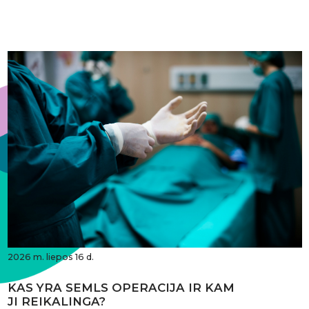
2026 m. liepos 16 d.
KAS YRA SEMLS OPERACIJA IR KAM
JI REIKALINGA?