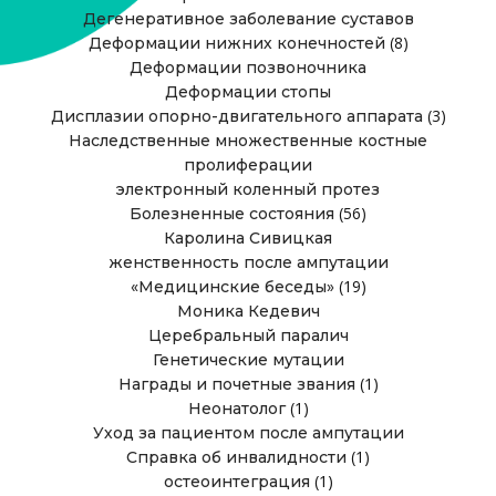
Дегенеративное заболевание суставов
(8)
Деформации нижних конечностей
Деформации позвоночника
Деформации стопы
(3)
Дисплазии опорно-двигательного аппарата
Наследственные множественные костные
пролиферации
электронный коленный протез
(56)
Болезненные состояния
Каролина Сивицкая
женственность после ампутации
(19)
«Медицинские беседы»
Моника Кедевич
Церебральный паралич
Генетические мутации
(1)
Награды и почетные звания
(1)
Неонатолог
Уход за пациентом после ампутации
(1)
Справка об инвалидности
(1)
остеоинтеграция