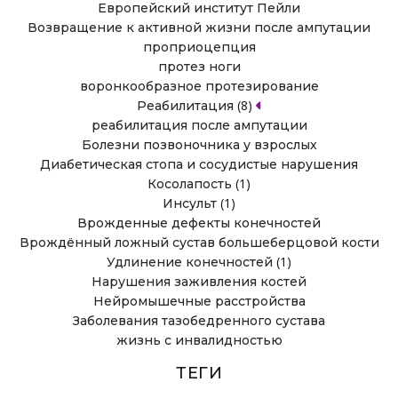
Европейский институт Пейли
Возвращение к активной жизни после ампутации
проприоцепция
протез ноги
воронкообразное протезирование
(8)
Реабилитация
реабилитация после ампутации
Болезни позвоночника у взрослых
Диабетическая стопа и сосудистые нарушения
(1)
Косолапость
(1)
Инсульт
Врожденные дефекты конечностей
Врождённый ложный сустав большеберцовой кости
(1)
Удлинение конечностей
Нарушения заживления костей
Нейромышечные расстройства
Заболевания тазобедренного сустава
жизнь с инвалидностью
ТЕГИ