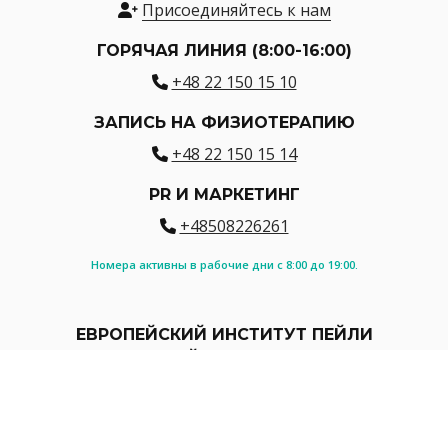
Присоединяйтесь к нам
ГОРЯЧАЯ ЛИНИЯ (8:00-16:00)
+48 22 150 15 10
ЗАПИСЬ НА ФИЗИОТЕРАПИЮ
+48 22 150 15 14
PR И МАРКЕТИНГ
+48508226261
Номера активны в рабочие дни с 8:00 до 19:00.
ЕВРОПЕЙСКИЙ ИНСТИТУТ ПЕЙЛИ
НЕЙРОЦЕНТР
Улица Холубцова 32
02-821 Варшава | Польша
Открыто: 8:00 - 16:00