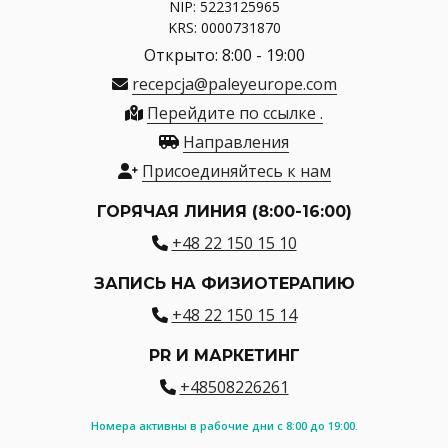
NIP: 5223125965
KRS: 0000731870
Открыто: 8:00 - 19:00
recepcja@paleyeurope.com
Перейдите по ссылке .
Направления
Присоединяйтесь к нам
ГОРЯЧАЯ ЛИНИЯ (8:00-16:00)
+48 22 150 15 10
ЗАПИСЬ НА ФИЗИОТЕРАПИЮ
+48 22 150 15 14
PR И МАРКЕТИНГ
+48508226261
Номера активны в рабочие дни с 8:00 до 19:00.