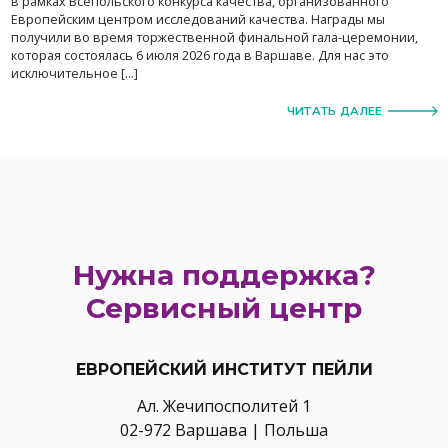
в рамках Всепольского конкурса качества, организованного
Европейским центром исследований качества. Награды мы
получили во время торжественной финальной гала-церемонии,
которая состоялась 6 июля 2026 года в Варшаве. Для нас это
исключительное […]
ЧИТАТЬ ДАЛЕЕ
Нужна поддержка?
Сервисный центр
ЕВРОПЕЙСКИЙ ИНСТИТУТ ПЕЙЛИ
Ал. Жечипосполитей 1
02-972 Варшава | Польша