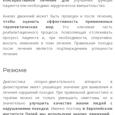
консервативное лечение для
улучшения функции
пациента или необходимо хирургическое вмешательство.
Анализ движений может быть проведен и после лечения
,
чтобы оценить эффективность примененных
терапевтических мер
. Это ключевая часть
реабилитационного процесса, позволяющая отслеживать
прогресс пациента и, при необходимости, оперативно
вносить изменения в план лечения. Правильная походка
после лечения является подтверждением успешности
лечения.
Резюме
Диагностика опорно-двигательного аппарата в
физиотерапии имеет решающее значение для выявления и
лечения нарушений походки. При правильной диагностике и
терапии можно не только уменьшить симптомы, но и
значительно
улучшить качество жизни людей с
нарушениями походки
. Именно поэтому
в Европейском
институте Палей мы используем анализ движений
,