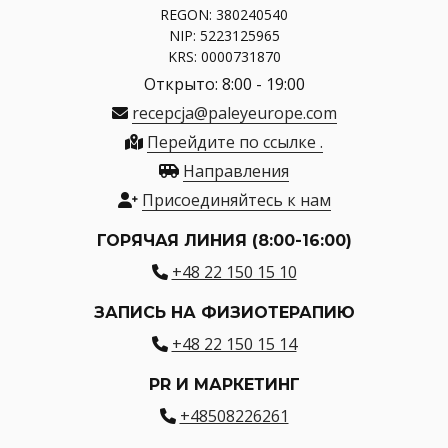
REGON: 380240540
NIP: 5223125965
KRS: 0000731870
Открыто: 8:00 - 19:00
recepcja@paleyeurope.com
Перейдите по ссылке .
Направления
Присоединяйтесь к нам
ГОРЯЧАЯ ЛИНИЯ (8:00-16:00)
+48 22 150 15 10
ЗАПИСЬ НА ФИЗИОТЕРАПИЮ
+48 22 150 15 14
PR И МАРКЕТИНГ
+48508226261