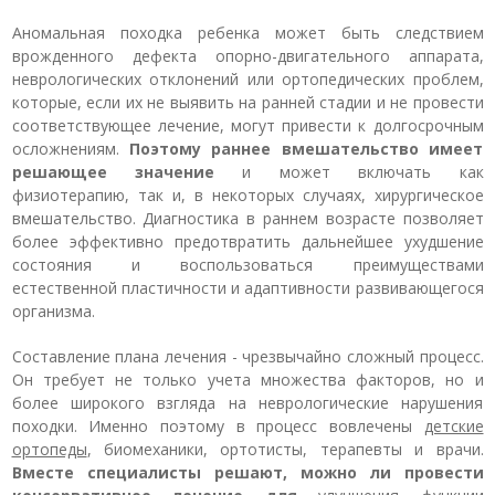
Аномальная походка ребенка может быть следствием
врожденного дефекта опорно-двигательного аппарата,
неврологических отклонений или ортопедических проблем,
которые, если их не выявить на ранней стадии и не провести
соответствующее лечение, могут привести к долгосрочным
осложнениям.
Поэтому раннее вмешательство имеет
решающее значение
и может включать как
физиотерапию, так и, в некоторых случаях, хирургическое
вмешательство. Диагностика в раннем возрасте позволяет
более эффективно предотвратить дальнейшее ухудшение
состояния и воспользоваться преимуществами
естественной пластичности и адаптивности развивающегося
организма.
Составление плана лечения - чрезвычайно сложный процесс.
Он требует не только учета множества факторов, но и
более широкого взгляда на неврологические нарушения
походки. Именно поэтому в процесс вовлечены
детские
ортопеды
, биомеханики, ортотисты, терапевты и врачи.
Вместе специалисты решают, можно ли провести