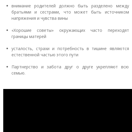
внимание родителей должно быть разделено между
братьями и сестрами, что может быть источником
напряжения и чувства вины
«Хорошие советы» окружающих часто переходят
границы матерей
усталость, страхи и потребность в тишине являются
естественной частью этого пути
Партнерство и забота друг о друге укрепляют всю
семью.