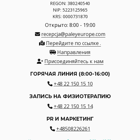
REGON: 380240540
NIP: 5223125965
KRS: 0000731870
Открыто: 8:00 - 19:00
recepcja@paleyeurope.com
Перейдите по ссылке .
Направления
Присоединяйтесь к нам
ГОРЯЧАЯ ЛИНИЯ (8:00-16:00)
+48 22 150 15 10
ЗАПИСЬ НА ФИЗИОТЕРАПИЮ
+48 22 150 15 14
PR И МАРКЕТИНГ
+48508226261