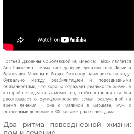
Гостьей Джоанны Соболевской из «Medical Talks» является
Аня Пишкевич – мама трех дочерей: девятилетней Ливии и
близняшек Малины и Ягоды. Разговор начинается на ходу,
буквально между реабилитацией и повседневными
обязанностями, что хорошо отражает реальность жизни, в
которой нет идеальных моментов, чтобы остановиться. Аня
рассказывает о функционировании семьи, разлученной на
время лечения – она с Малиной в Варшаве, муж с
остальными дочерьми в 300 километрах от нее, дома.
Два ритма повседневной жизни:
дом и лечение