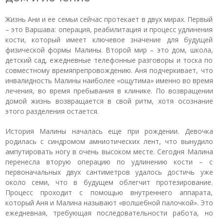
Жизнь Ани и ее семьи сейчас протекает в двух мирах. Первый
– это Варшава: операция, реабилитация и процесс удлинения
кости, который имеет ключевое значение для будущей
физической формы Малины. Второй мир – это дом, школа,
детский сад, ежедневные телефонные разговоры и тоска по
совместному времяпрепровождению. Аня подчеркивает, что
инвалидность Малины наиболее «ощутима» именно во время
лечения, во время пребывания в клинике. По возвращении
домой жизнь возвращается в свой ритм, хотя осознание
этого разделения остается.
История Малины началась еще при рождении. Девочка
родилась с синдромом амниотических лент, что вынудило
ампутировать ногу в очень высоком месте. Сегодня Малина
перенесла вторую операцию по удлинению кости – с
первоначальных двух сантиметров удалось достичь уже
около семи, что в будущем облегчит протезирование.
Процесс проходит с помощью внутреннего аппарата,
который Аня и Малина называют «волшебной палочкой». Это
ежедневная, требующая последовательности работа, но