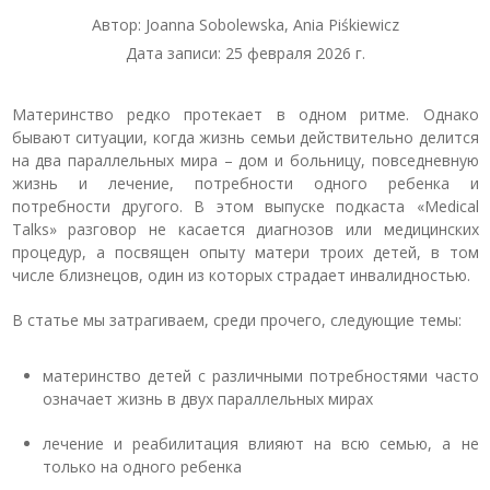
Автор: Joanna Sobolewska, Ania Piśkiewicz
Дата записи: 25 февраля 2026 г.
Материнство редко протекает в одном ритме. Однако
бывают ситуации, когда жизнь семьи действительно делится
на два параллельных мира – дом и больницу, повседневную
жизнь и лечение, потребности одного ребенка и
потребности другого. В этом выпуске подкаста «Medical
Talks» разговор не касается диагнозов или медицинских
процедур, а посвящен опыту матери троих детей, в том
числе близнецов, один из которых страдает инвалидностью.
В статье мы затрагиваем, среди прочего, следующие темы:
материнство детей с различными потребностями часто
означает жизнь в двух параллельных мирах
лечение и реабилитация влияют на всю семью, а не
только на одного ребенка