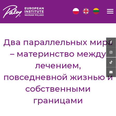
Два параллельных мира
– материнство между
лечением,
повседневной жизнью и
собственными
границами