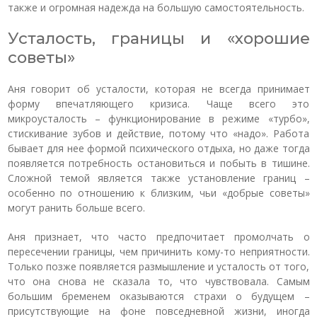
также и огромная надежда на большую самостоятельность.
Усталость, границы и «хорошие
советы»
Аня говорит об усталости, которая не всегда принимает
форму впечатляющего кризиса. Чаще всего это
микроусталость – функционирование в режиме «турбо»,
стискивание зубов и действие, потому что «надо». Работа
бывает для нее формой психического отдыха, но даже тогда
появляется потребность остановиться и побыть в тишине.
Сложной темой является также установление границ –
особенно по отношению к близким, чьи «добрые советы»
могут ранить больше всего.
Аня признает, что часто предпочитает промолчать о
пересечении границы, чем причинить кому-то неприятности.
Только позже появляется размышление и усталость от того,
что она снова не сказала то, что чувствовала. Самым
большим бременем оказываются страхи о будущем –
присутствующие на фоне повседневной жизни, иногда