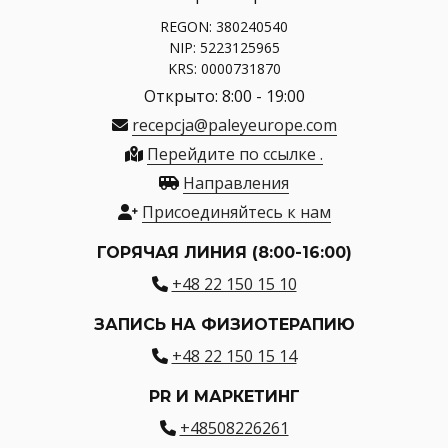
REGON: 380240540
NIP: 5223125965
KRS: 0000731870
Открыто: 8:00 - 19:00
recepcja@paleyeurope.com
Перейдите по ссылке .
Направления
Присоединяйтесь к нам
ГОРЯЧАЯ ЛИНИЯ (8:00-16:00)
+48 22 150 15 10
ЗАПИСЬ НА ФИЗИОТЕРАПИЮ
+48 22 150 15 14
PR И МАРКЕТИНГ
+48508226261