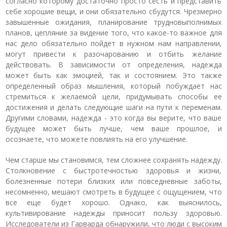
согласно которому достаточно просто сесть и представить
себе хорошие вещи, и они обязательно сбудутся. Чрезмерно
завышенные ожидания, планирование трудновыполнимых
планов, цепляние за видение того, что какое-то важное для
нас дело обязательно пойдет в нужном нам направлении,
могут привести к разочарованию и отбить желание
действовать. В зависимости от определения, надежда
может быть как эмоцией, так и состоянием. Это также
определенный образ мышления, который побуждает нас
стремиться к желаемой цели, придумывать способы ее
достижения и делать следующие шаги на пути к переменам.
Другими словами, надежда - это когда вы верите, что ваше
будущее может быть лучше, чем ваше прошлое, и
осознаете, что можете повлиять на его улучшение.
Чем старше мы становимся, тем сложнее сохранять надежду.
Столкновение с быстротечностью здоровья и жизни,
болезненные потери близких или повседневные заботы,
несомненно, мешают смотреть в будущее с ощущением, что
все еще будет хорошо. Однако, как выяснилось,
культивирование надежды приносит пользу здоровью.
Исследователи из Гарварда обнаружили, что люди с высоким