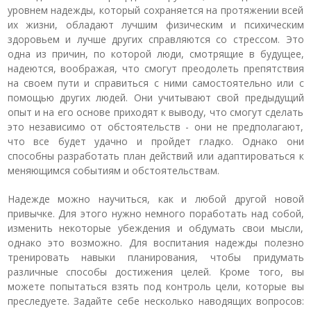
уровнем надежды, который сохраняется на протяжении всей
их жизни, обладают лучшим физическим и психическим
здоровьем и лучше других справляются со стрессом. Это
одна из причин, по которой люди, смотрящие в будущее,
надеются, воображая, что смогут преодолеть препятствия
на своем пути и справиться с ними самостоятельно или с
помощью других людей. Они учитывают свой предыдущий
опыт и на его основе приходят к выводу, что смогут сделать
это независимо от обстоятельств - они не предполагают,
что все будет удачно и пройдет гладко. Однако они
способны разработать план действий или адаптироваться к
меняющимся событиям и обстоятельствам.
Надежде можно научиться, как и любой другой новой
привычке. Для этого нужно немного поработать над собой,
изменить некоторые убеждения и обдумать свои мысли,
однако это возможно. Для воспитания надежды полезно
тренировать навыки планирования, чтобы придумать
различные способы достижения целей. Кроме того, вы
можете попытаться взять под контроль цели, которые вы
преследуете. Задайте себе несколько наводящих вопросов: