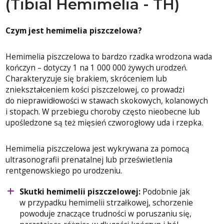
(Tibial Hemimelia - TH)
Czym jest hemimelia piszczelowa?
Hemimelia piszczelowa to bardzo rzadka wrodzona wada
kończyn – dotyczy 1 na 1 000 000 żywych urodzeń.
Charakteryzuje się brakiem, skróceniem lub
zniekształceniem kości piszczelowej, co prowadzi
do nieprawidłowości w stawach skokowych, kolanowych
i stopach. W przebiegu choroby często nieobecne lub
upośledzone są też mięsień czworogłowy uda i rzepka.
Hemimelia piszczelowa jest wykrywana za pomocą
ultrasonografii prenatalnej lub prześwietlenia
rentgenowskiego po urodzeniu.
Skutki hemimelii piszczelowej:
Podobnie jak
w przypadku hemimelii strzałkowej, schorzenie
powoduje znaczące trudności w poruszaniu się,