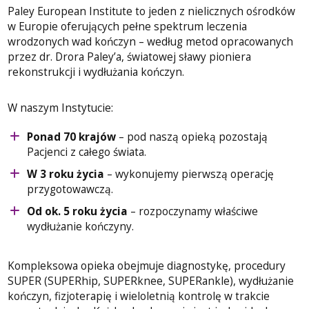
Paley European Institute to jeden z nielicznych ośrodków
w Europie oferujących pełne spektrum leczenia
wrodzonych wad kończyn – według metod opracowanych
przez dr. Drora Paley’a, światowej sławy pioniera
rekonstrukcji i wydłużania kończyn.
W naszym Instytucie:
Ponad 70 krajów
– pod naszą opieką pozostają
Pacjenci z całego świata.
W 3 roku życia
– wykonujemy pierwszą operację
przygotowawczą.
Od ok. 5 roku życia
– rozpoczynamy właściwe
wydłużanie kończyny.
Kompleksowa opieka obejmuje diagnostykę, procedury
SUPER (SUPERhip, SUPERknee, SUPERankle), wydłużanie
kończyn, fizjoterapię i wieloletnią kontrolę w trakcie