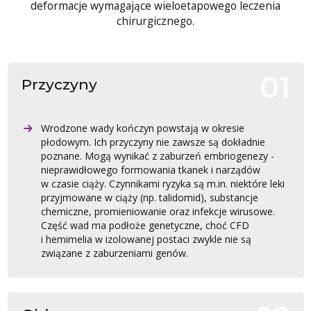
deformacje wymagające wieloetapowego leczenia
chirurgicznego.
Przyczyny
Wrodzone wady kończyn powstają w okresie
płodowym. Ich przyczyny nie zawsze są dokładnie
poznane. Mogą wynikać z zaburzeń embriogenezy -
nieprawidłowego formowania tkanek i narządów
w czasie ciąży. Czynnikami ryzyka są m.in. niektóre leki
przyjmowane w ciąży (np. talidomid), substancje
chemiczne, promieniowanie oraz infekcje wirusowe.
Część wad ma podłoże genetyczne, choć CFD
i hemimelia w izolowanej postaci zwykle nie są
związane z zaburzeniami genów.