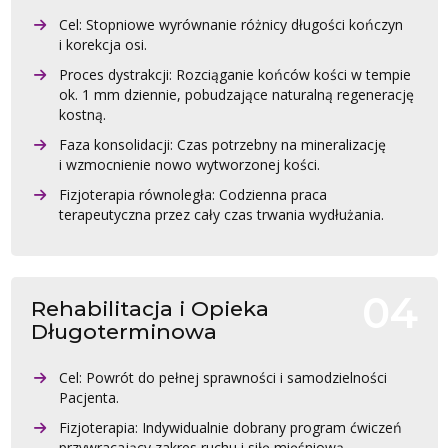
Cel: Stopniowe wyrównanie różnicy długości kończyn
i korekcja osi.
Proces dystrakcji: Rozciąganie końców kości w tempie
ok. 1 mm dziennie, pobudzające naturalną regenerację
kostną.
Faza konsolidacji: Czas potrzebny na mineralizację
i wzmocnienie nowo wytworzonej kości.
Fizjoterapia równoległa: Codzienna praca
terapeutyczna przez cały czas trwania wydłużania.
Rehabilitacja i Opieka
Długoterminowa
Cel: Powrót do pełnej sprawności i samodzielności
Pacjenta.
Fizjoterapia: Indywidualnie dobrany program ćwiczeń
przywracający zakres ruchu i siłę mięśniową.