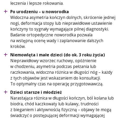
leczenia i lepsze rokowania.
Po urodzeniu – u noworodka
Widoczna asymetria kończyn dolnych, skrócenie jednej
nogi, deformacja stopy lub nieprawidłowe ustawienie
kończyny to sygnały wymagające pilnej diagnostyki.
Badanie ortopedyczne noworodka pozwala
na wstępną ocenę wady i zaplanowanie dalszych
kroków.
Niemowlęta i małe dzieci (do ok. 3 roku życia)
Nieprawidłowy wzorzec ruchowy, opóźnienie
w chodzeniu, asymetria podczas pełzania lub
raczkowania, widoczna różnica w długości nóg – każdy
z tych objawów jest wskazaniem do konsultacji.
To optymalny czas na operację przygotowawczą.
Dzieci starsze i młodzież
Narastająca różnica w długości kończyn, ból kolana lub
biodra, chód kaczkowaty lub kulawy, trudności
z bieganiem i aktywnością fizyczną – objawy te mogą
świadczyć o postępującej deformacji wymagającej