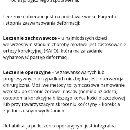
od fizjologicznego szpotawienia.
Leczenie dobierane jest na podstawie wieku Pacjenta
i stopnia zaawansowania deformacji:
Leczenie zachowawcze
– u najmłodszych dzieci
we wczesnym stadium choroby możliwe jest zastosowanie
ortezy korekcyjnej (KAFO), która ma za zadanie
wyhamować postęp deformacji.
Leczenie operacyjne
– w zaawansowanych lub
progresywnych przypadkach niezbędna jest interwencja
chirurgiczna. Możliwe metody to: tymczasowe hamowanie
wzrostu po stronie zdrowej nasady (hemiepifizjodeza),
osteotomia korekcyjna bliższego końca kości piszczelowej
lub przy towarzyszącym skróceniu kończyny – korekcja
z jednoczesnym wydłużaniem.
Rehabilitacja po leczeniu operacyjnym jest integralną