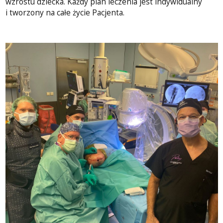
wzrostu dziecka. Każdy plan leczenia jest indywidualny
i tworzony na całe życie Pacjenta.