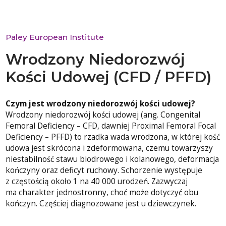
Paley European Institute
Wrodzony Niedorozwój
Kości Udowej (CFD / PFFD)
Czym jest wrodzony niedorozwój kości udowej?
Wrodzony niedorozwój kości udowej (ang. Congenital
Femoral Deficiency – CFD, dawniej Proximal Femoral Focal
Deficiency – PFFD) to rzadka wada wrodzona, w której kość
udowa jest skrócona i zdeformowana, czemu towarzyszy
niestabilność stawu biodrowego i kolanowego, deformacja
kończyny oraz deficyt ruchowy. Schorzenie występuje
z częstością około 1 na 40 000 urodzeń. Zazwyczaj
ma charakter jednostronny, choć może dotyczyć obu
kończyn. Częściej diagnozowane jest u dziewczynek.