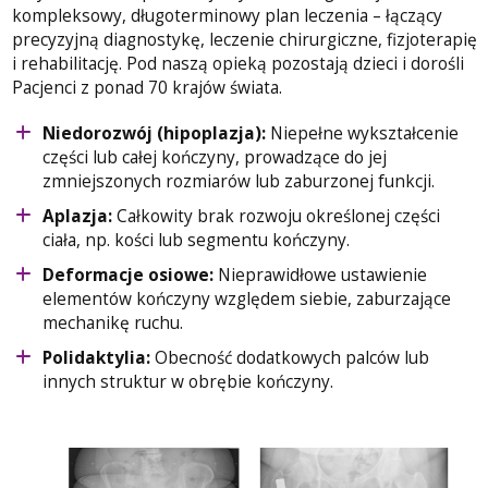
kompleksowy, długoterminowy plan leczenia – łączący
precyzyjną diagnostykę, leczenie chirurgiczne, fizjoterapię
i rehabilitację. Pod naszą opieką pozostają dzieci i dorośli
Pacjenci z ponad 70 krajów świata.
Niedorozwój (hipoplazja):
Niepełne wykształcenie
części lub całej kończyny, prowadzące do jej
zmniejszonych rozmiarów lub zaburzonej funkcji.
Aplazja:
Całkowity brak rozwoju określonej części
ciała, np. kości lub segmentu kończyny.
Deformacje osiowe:
Nieprawidłowe ustawienie
elementów kończyny względem siebie, zaburzające
mechanikę ruchu.
Polidaktylia:
Obecność dodatkowych palców lub
innych struktur w obrębie kończyny.