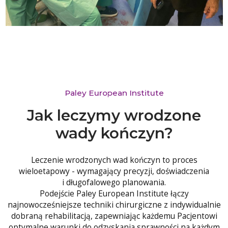
Paley European Institute
Jak leczymy wrodzone
wady kończyn?
Leczenie wrodzonych wad kończyn to proces
wieloetapowy - wymagający precyzji, doświadczenia
i długofalowego planowania.
Podejście Paley European Institute łączy
najnowocześniejsze techniki chirurgiczne z indywidualnie
dobraną rehabilitacją, zapewniając każdemu Pacjentowi
optymalne warunki do odzyskania sprawności na każdym