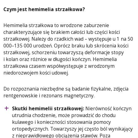
Czym jest hemimelia strzałkowa?
Hemimelia strzałkowa to wrodzone zaburzenie
charakteryzujące się brakiem całości lub części kości
strzałkowej. Należy do rzadkich wad – występuje u 1 na 50
000–135 000 urodzeń. Oprócz braku lub skrócenia kości
strzałkowej, schorzeniu towarzyszą deformacje stopy
i kolan oraz różnice w długości kończyn. Hemimelia
strzałkowa czasem współwystępuje z wrodzonym
niedorozwojem kości udowej.
Do rozpoznania niezbędne są badanie fizykalne, zdjęcia
rentgenowskie i rezonans magnetyczny.
Skutki hemimelii strzałkowej:
Nierówność kończyn
utrudnia chodzenie, może prowadzić do chodu
kulawego i konieczności stosowania pomocy
ortopedycznych. Towarzyszy jej często ból wynikający
z nieprawidłowego obciążenia stawów. Poza