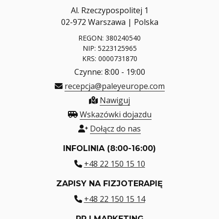
Al. Rzeczypospolitej 1
02-972 Warszawa | Polska
REGON: 380240540
NIP: 5223125965
KRS: 0000731870
Czynne: 8:00 - 19:00
recepcja@paleyeurope.com
Nawiguj
Wskazówki dojazdu
Dołącz do nas
INFOLINIA (8:00-16:00)
+48 22 150 15 10
ZAPISY NA FIZJOTERAPIĘ
+48 22 150 15 14
PR I MARKETING