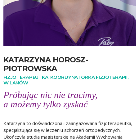
KATARZYNA HOROSZ-
PIOTROWSKA
FIZJOTERAPEUTKA, KOORDYNATORKA FIZJOTERAPII,
WILANÓW
Próbując nic nie tracimy,
a możemy tylko zyskać
Katarzyna to doświadczona i zaangażowana fizjoterapeutka,
specjalizująca się w leczeniu schorzeń ortopedycznych.
Ukończyła studia magisterskie na Akademii Wychowania