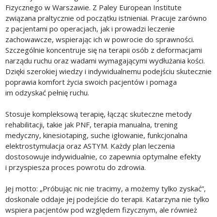
Fizycznego w Warszawie. Z Paley European Institute
związana praltycznie od początku istnieniai. Pracuje zarówno
z pacjentami po operacjach, jak i prowadzi leczenie
zachowawcze, wspierając ich w powrocie do sprawności.
Szczególnie koncentruje się na terapii osób z deformacjami
narządu ruchu oraz wadami wymagającymi wydłużania kości.
Dzięki szerokiej wiedzy i indywidualnemu podejściu skutecznie
poprawia komfort życia swoich pacjentów i pomaga
im odzyskać pełnię ruchu.
Stosuje kompleksową terapię, łącząc skuteczne metody
rehabilitacji, takie jak PNF, terapia manualna, trening
medyczny, kinesiotaping, suche igłowanie, funkcjonalna
elektrostymulacja oraz ASTYM. Każdy plan leczenia
dostosowuje indywidualnie, co zapewnia optymalne efekty
i przyspiesza proces powrotu do zdrowia.
Jej motto: „Próbując nic nie tracimy, a możemy tylko zyskać”,
doskonale oddaje jej podejście do terapii. Katarzyna nie tylko
wspiera pacjentów pod względem fizycznym, ale również