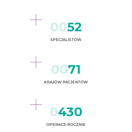
52
SPECJALISTÓW
71
KRAJÓW PACJENTÓW
432
OPERACJI ROCZNIE