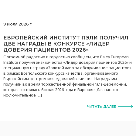
9 июля 2026 г.
ЕВРОПЕЙСКИЙ ИНСТИТУТ ПЭЛИ ПОЛУЧИЛ
ДВЕ НАГРАДЫ В КОНКУРСЕ «ЛИДЕР
ДОВЕРИЯ ПАЦИЕНТОВ 2026»
С огромной радостью и гордостью сообщаем, что Paley European
Institute получил знак качества «Лидер доверия пациентов 2026» и
специальную награду «Золотой лавр за обслуживание пациентов»
в рамках Всепольского конкурса качества, организованного
Европейским центром исследований качества. Награды мы
получили во время торжественной финальной гала-церемонии,
которая состоялась 6 июля 2026 года в Варшаве. Для нас это
исключительное […]
ЧИТАТЬ ДАЛЕЕ