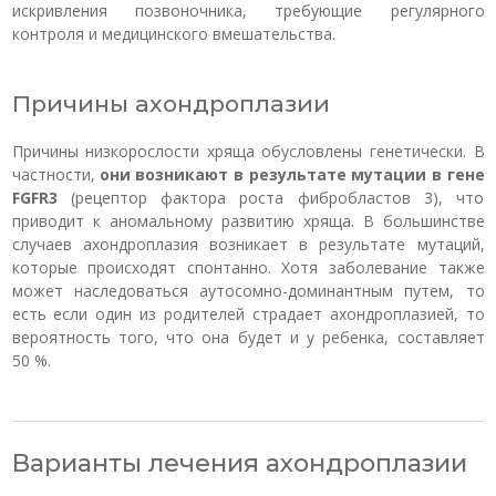
искривления позвоночника, требующие регулярного
контроля и медицинского вмешательства.
Причины ахондроплазии
Причины низкорослости хряща обусловлены генетически. В
частности,
они возникают в результате мутации в гене
FGFR3
(рецептор фактора роста фибробластов 3), что
приводит к аномальному развитию хряща. В большинстве
случаев ахондроплазия возникает в результате мутаций,
которые происходят спонтанно. Хотя заболевание также
может наследоваться аутосомно-доминантным путем, то
есть если один из родителей страдает ахондроплазией, то
вероятность того, что она будет и у ребенка, составляет
50 %.
Варианты лечения ахондроплазии