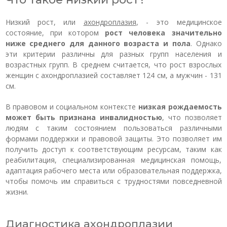
Низкий рост, или
ахондроплазия
, - это медицинское
состояние, при котором
рост человека значительно
ниже среднего для данного возраста и пола
. Однако
эти критерии различны для разных групп населения и
возрастных групп. В среднем считается, что рост взрослых
женщин с ахондроплазией составляет 124 см, а мужчин - 131
см.
В правовом и социальном контексте
низкая рождаемость
может быть признана инвалидностью
, что позволяет
людям с таким состоянием пользоваться различными
формами поддержки и правовой защиты. Это позволяет им
получить доступ к соответствующим ресурсам, таким как
реабилитация, специализированная медицинская помощь,
адаптация рабочего места или образовательная поддержка,
чтобы помочь им справиться с трудностями повседневной
жизни.
Диагностика ахондроплазии