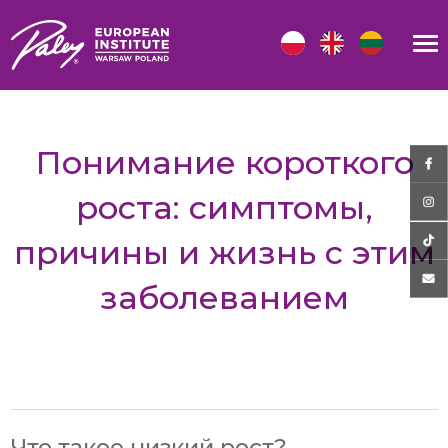
Понимание короткого
роста: симптомы,
причины и жизнь с этим
заболеванием
Что такое низкий рост?