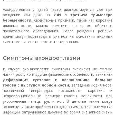
Ахондроплазия у детей часто диагностируется уже при
рождении или даже на
УЗИ в третьем триместре
беременности
. Характерные признаки, такие как короткие
длинные кости, можно заметить во время обычного
пренатального обследования. После рождения ребенка
врачи могут подтвердить диагноз на основании видимых
симптомов и генетического тестирования.
Симптомы ахондроплазии
В случае ахондроплазии симптомы включают не только
низкий рост, но и другие физические особенности, такие как
деформация суставов и позвоночника, большая
голова с выступом лобной кости
, западение корня носа,
поясничный гиперлордоз, косолапость, короткие и
непропорциональные размеру головы конечности или
укороченные пальцы рук и ног. В детстве также могут
возникнуть такие проблемы со здоровьем, как частые ушные
инфекции, затрудненное дыхание во время сна (апноэ сна) и