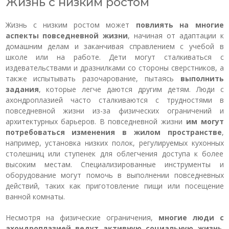
Жизнь с низким ростом
Жизнь с низким ростом может
повлиять на многие
аспекты повседневной жизни
, начиная от адаптации к
домашним делам и заканчивая справлением с учебой в
школе или на работе. Дети могут сталкиваться с
издевательствами и дразнилками со стороны сверстников, а
также испытывать разочарование, пытаясь
выполнить
задания
, которые легче даются другим детям. Люди с
ахондроплазией часто сталкиваются с трудностями в
повседневной жизни из-за физических ограничений и
архитектурных барьеров. В повседневной жизни
им могут
потребоваться изменения в жилом пространстве
,
например, установка низких полок, регулируемых кухонных
столешниц или ступенек для облегчения доступа к более
высоким местам. Специализированные инструменты и
оборудование могут помочь в выполнении повседневных
действий, таких как приготовление пищи или посещение
ванной комнаты.
Несмотря на физические ограничения,
многие люди с
ахондроплазией ведут активную социальную жизнь
.