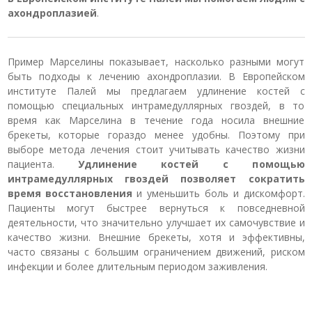
ахондроплазией
.
Пример Марселины показывает, насколько разными могут
быть подходы к лечению ахондроплазии. В Европейском
институте Палей мы предлагаем удлинение костей с
помощью специальных интрамедуллярных гвоздей, в то
время как Марселина в течение года носила внешние
брекеты, которые гораздо менее удобны. Поэтому при
выборе метода лечения стоит учитывать качество жизни
пациента.
Удлинение костей с помощью
интрамедуллярных гвоздей позволяет сократить
время восстановления
и уменьшить боль и дискомфорт.
Пациенты могут быстрее вернуться к повседневной
деятельности, что значительно улучшает их самочувствие и
качество жизни. Внешние брекеты, хотя и эффективны,
часто связаны с большим ограничением движений, риском
инфекции и более длительным периодом заживления.