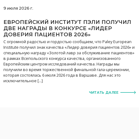
9 июля 2026 г.
ЕВРОПЕЙСКИЙ ИНСТИТУТ ПЭЛИ ПОЛУЧИЛ
ДВЕ НАГРАДЫ В КОНКУРСЕ «ЛИДЕР
ДОВЕРИЯ ПАЦИЕНТОВ 2026»
С огромной радостью и гордостью сообщаем, что Paley European
Institute получил знак качества «Лидер доверия пациентов 2026» и
специальную награду «Золотой лавр за обслуживание пациентов»
в рамках Всепольского конкурса качества, организованного
Европейским центром исследований качества. Награды мы
получили во время торжественной финальной гала-церемонии,
которая состоялась 6 июля 2026 года в Варшаве. Для нас это
исключительное […]
ЧИТАТЬ ДАЛЕЕ