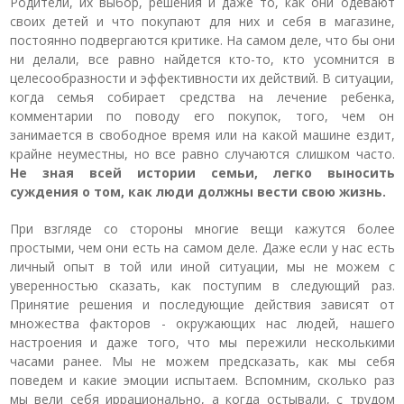
Родители, их выбор, решения и даже то, как они одевают
своих детей и что покупают для них и себя в магазине,
постоянно подвергаются критике. На самом деле, что бы они
ни делали, все равно найдется кто-то, кто усомнится в
целесообразности и эффективности их действий. В ситуации,
когда семья собирает средства на лечение ребенка,
комментарии по поводу его покупок, того, чем он
занимается в свободное время или на какой машине ездит,
крайне неуместны, но все равно случаются слишком часто.
Не зная всей истории семьи, легко выносить
суждения о том, как люди должны вести свою жизнь.
При взгляде со стороны многие вещи кажутся более
простыми, чем они есть на самом деле. Даже если у нас есть
личный опыт в той или иной ситуации, мы не можем с
уверенностью сказать, как поступим в следующий раз.
Принятие решения и последующие действия зависят от
множества факторов - окружающих нас людей, нашего
настроения и даже того, что мы пережили несколькими
часами ранее. Мы не можем предсказать, как мы себя
поведем и какие эмоции испытаем. Вспомним, сколько раз
мы вели себя иррационально, а когда остывали, с трудом