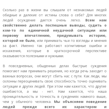
Сколько раз в жизни вы слышали от незнакомых людей
обидные и далекие от истины слова о себе? Для многих
людей осуждение дается очень легко.
Всем нам
свойственно делать поспешные выводы, судить о
ком-то по единичной неудачной ситуации или
первому впечатлению, придумывать историю,
которой не было
, или принимать чьи-то взгляды и мнения
за факт. Именно так работают когнитивные ошибки и
искажения, которые в краткосрочной перспективе
оказываются полезными и нужными.
В повседневных, обыденных делах быстрые суждения
помогают нам принимать решения, но когда речь заходит о
важных вопросах, они могут сбить нас с пути. Как люди, мы
склонны переоценивать свою способность точно оценивать
ситуации и других людей. При этом нам кажется, что другие
ошибаются, а мы - нет. Нам кажется, что наша
проницательность и точность в суждениях намного выше,
чем у обычного человека.
Мы объясняем поведение
людей прежде всего их характером и