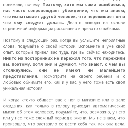
понимали, почему.
Поэтому, хотя мы сами ошибаемся,
нас часто сопровождает убеждение, что мы знаем,
что испытывает другой человек, что переживает он и
что ему следует делать.
Делать выводы на основе
отрывочной информации рискованно и чревато ошибками.
Поэтому в следующий раз, когда вы услышите неприятные
слова, подумайте о своей истории. Вспомните в уме свой
опыт, который привел вас туда, где вы сейчас находитесь.
Никто из посторонних не пережил того, что пережили
вы, поэтому, хотя они и думают, что знают, с чем вы
столкнулись, они не имеют ни малейшего
представления.
Посмотрите на своего ребенка и с
любовью обнимите его. Как и у вас, у него тоже есть своя
уникальная история.
И когда кто-то сбивает вас с ног в магазине или в зале
ожидания, как только в голову приходят автоматические
мысли об этом человеке, подумайте, что, возможно, у него
или у нее тоже сложный период в жизни. Мы не знаем, что
произошло, что заставило ее вести себя так, как она вела.