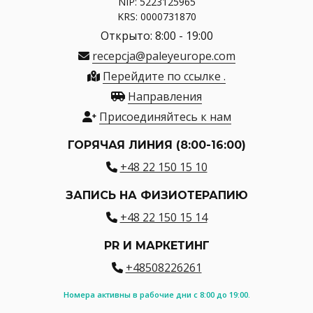
NIP: 5223125965
KRS: 0000731870
Открыто: 8:00 - 19:00
recepcja@paleyeurope.com
Перейдите по ссылке .
Направления
Присоединяйтесь к нам
ГОРЯЧАЯ ЛИНИЯ (8:00-16:00)
+48 22 150 15 10
ЗАПИСЬ НА ФИЗИОТЕРАПИЮ
+48 22 150 15 14
PR И МАРКЕТИНГ
+48508226261
Номера активны в рабочие дни с 8:00 до 19:00.