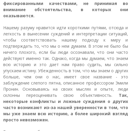
фиксированными качествами, не принимая во
внимание обстоятельства, в которых они
оказываются.
Нашему разуму нравится идти короткими путями, отсюда и
легкость в вынесении суждений и интерпретации ситуаций,
чтобы соответствовать нашему подходу к миру и
подтверждать то, что мы о нем думаем. В этом не было бы
ничего плохого, если бы люди осознавали, что они часто
действуют именно так. Однако, когда мы думаем, что знаем
всю историю и это дает нам право судить, мы сильно
упускаем истину. Убежденность в том, что мы знаем о других
больше, чем они о нас, имеет свое название - это
заблуждение слепого пятна, описанное профессором Эмили
Пронин. Основываясь на своих мыслях и опыте, люди
склонны переоценивать свою объективность.
Так,
некоторые конфликты и ложные суждения о других
часто возникают из-за нашей уверенности в том, что
мы уже знаем всю историю, а более широкий взгляд
просто невозможен.