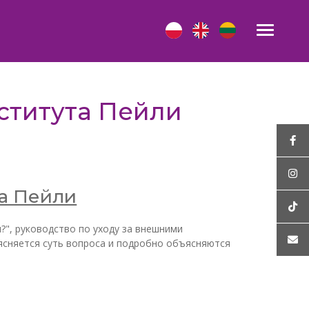
ститута Пейли
та Пейли
?", руководство по уходу за внешними
ясняется суть вопроса и подробно объясняются