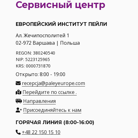
Сервисный центр
ЕВРОПЕЙСКИЙ ИНСТИТУТ ПЕЙЛИ
Ал. Жечипосполитей 1
02-972 Варшава | Польша
REGON: 380240540
NIP: 5223125965
KRS: 0000731870
Открыто: 8:00 - 19:00
recepcja@paleyeurope.com
Перейдите по ссылке .
Направления
Присоединяйтесь к нам
ГОРЯЧАЯ ЛИНИЯ (8:00-16:00)
+48 22 150 15 10