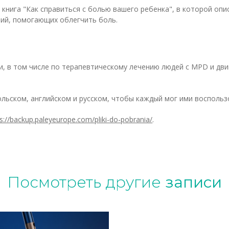
 книга "Как справиться с болью вашего ребенка", в которой о
тий, помогающих облегчить боль.
, в том числе по терапевтическому лечению людей с MPD и дв
ольском, английском и русском, чтобы каждый мог ими воспольз
s://backup.paleyeurope.com/pliki-do-pobrania/
.
Посмотреть другие
записи