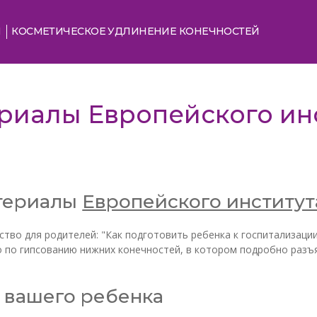
Я
КОСМЕТИЧЕСКОЕ УДЛИНЕНИЕ КОНЕЧНОСТЕЙ
риалы Европейского ин
териалы
Европейского институ
ство для родителей: "Как подготовить ребенка к госпитализации
о по гипсованию нижних конечностей, в котором подробно разъ
ю вашего ребенка