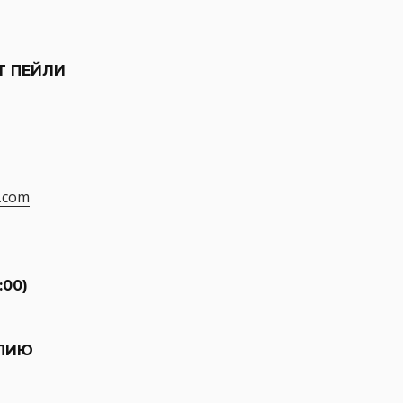
Т ПЕЙЛИ
.com
:00)
АПИЮ