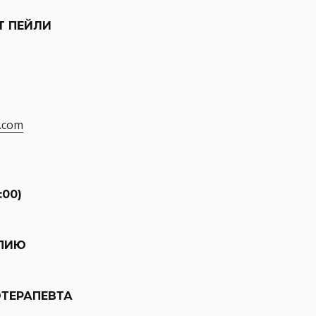
Т ПЕЙЛИ
.com
:00)
АПИЮ
ТЕРАПЕВТА