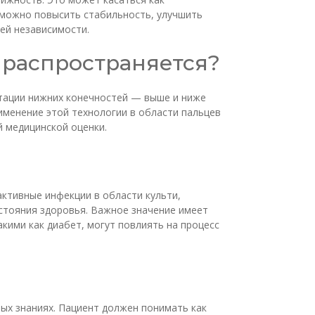
 можно повысить стабильность, улучшить
ей независимости.
 распространяется?
утации нижних конечностей — выше и ниже
рименение этой технологии в области пальцев
 медицинской оценки.
ктивные инфекции в области культи,
стояния здоровья. Важное значение имеет
кими как диабет, могут повлиять на процесс
х знаниях. Пациент должен понимать как