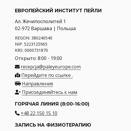
ЕВРОПЕЙСКИЙ ИНСТИТУТ ПЕЙЛИ
Ал. Жечипосполитей 1
02-972 Варшава | Польша
REGON: 380240540
NIP: 5223125965
KRS: 0000731870
Открыто: 8:00 - 19:00
recepcja@paleyeurope.com
Перейдите по ссылке .
Направления
Присоединяйтесь к нам
ГОРЯЧАЯ ЛИНИЯ (8:00-16:00)
+48 22 150 15 10
ЗАПИСЬ НА ФИЗИОТЕРАПИЮ