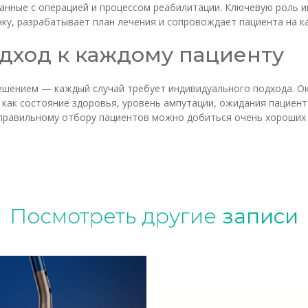
занные с операцией и процессом реабилитации. Ключевую роль 
ку, разрабатывает план лечения и сопровождает пациента на к
дход к каждому пациенту
ешением — каждый случай требует индивидуального подхода. О
 как состояние здоровья, уровень ампутации, ожидания пациент
я правильному отбору пациентов можно добиться очень хороших
Посмотреть другие
записи