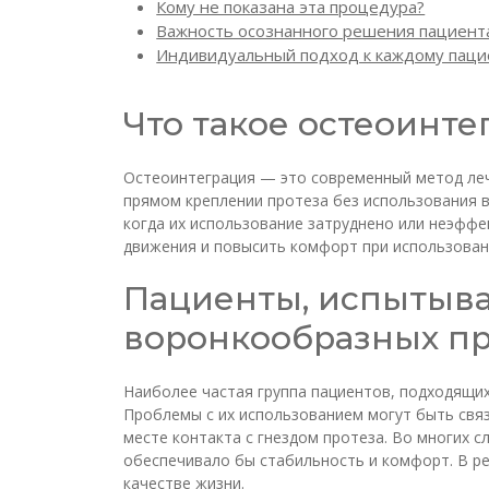
Кому не показана эта процедура?
Важность осознанного решения пациент
Индивидуальный подход к каждому паци
Что такое остеоинте
Остеоинтеграция — это современный метод леч
прямом креплении протеза без использования в
когда их использование затруднено или неэфф
движения и повысить комфорт при использован
Пациенты, испытыв
воронкообразных пр
Наиболее частая группа пациентов, подходящих
Проблемы с их использованием могут быть свя
месте контакта с гнездом протеза. Во многих
обеспечивало бы стабильность и комфорт. В р
качестве жизни.