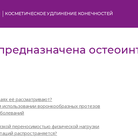
Я
КОСМЕТИЧЕСКОЕ УДЛИНЕНИЕ КОНЕЧНОСТЕЙ
 предназначена остеоин
чаях её рассматривают?
 использовании воронкообразных протезов
аболеваний
изкой переносимостью физической нагрузки
таций распространяется?