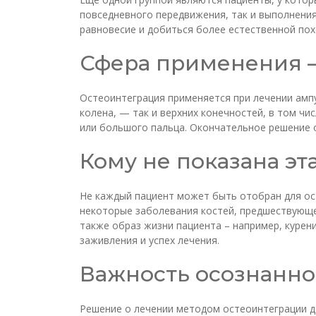
повседневного передвижения, так и выполнени
равновесие и добиться более естественной пох
Сфера применения —
Остеоинтеграция применяется при лечении амп
колена, — так и верхних конечностей, в том ч
или большого пальца. Окончательное решение 
Кому не показана эт
Не каждый пациент может быть отобран для ост
некоторые заболевания костей, предшествующе
также образ жизни пациента – например, курен
заживления и успех лечения.
Важность осознанно
Решение о лечении методом остеоинтеграции д