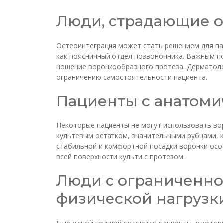
Люди, страдающие о
Остеоинтеграция может стать решением для пац
как поясничный отдел позвоночника. Важным п
ношение воронкообразного протеза. Дерматолог
ограничению самостоятельности пациента.
Пациенты с анатом
Некоторые пациенты не могут использовать вор
культевым остатком, значительными рубцами, 
стабильной и комфортной посадки воронки осо
всей поверхности культи с протезом.
Люди с ограниченн
физической нагрузк
Еще одной группой являются пациенты, у котор