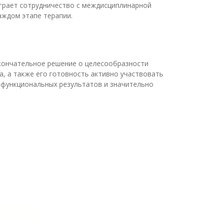
играет сотрудничество с междисциплинарной
аждом этапе терапии.
кончательное решение о целесообразности
а, а также его готовность активно участвовать
 функциональных результатов и значительно