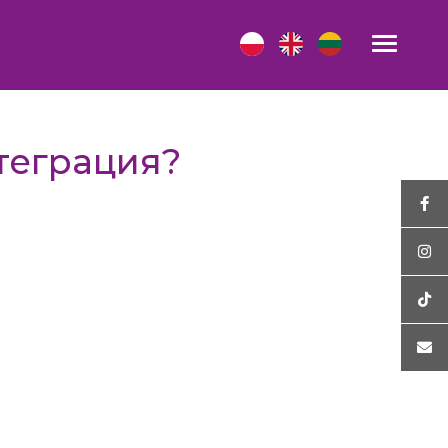
теграция?