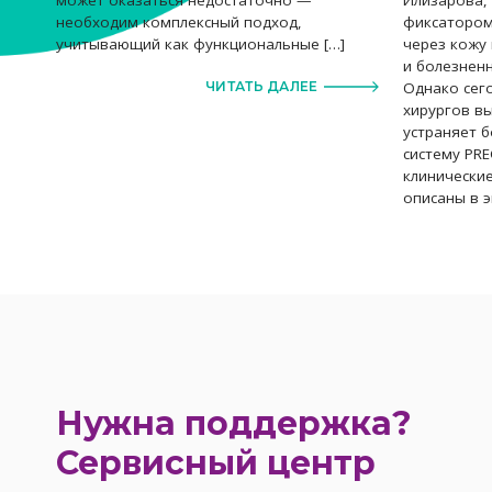
фиксатором
необходим комплексный подход,
через кожу 
учитывающий как функциональные […]
и болезнен
Однако сег
ЧИТАТЬ ДАЛЕЕ
хирургов в
устраняет б
систему PRE
клинически
описаны в э
Нужна поддержка?
Сервисный центр