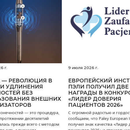
6 г.
9 июля 2026 г.
E — РЕВОЛЮЦИЯ В
ЕВРОПЕЙСКИЙ ИНСТ
И УДЛИНЕНИЯ
ПЭЛИ ПОЛУЧИЛ ДВЕ
ОСТЕЙ БЕЗ
НАГРАДЫ В КОНКУР
ЬЗОВАНИЯ ВНЕШНИХ
«ЛИДЕР ДОВЕРИЯ
ЛИЗАТОРОВ
ПАЦИЕНТОВ 2026»
конечностей — это процедура,
С огромной радостью и гордо
 протяжении десятилетий
сообщаем, что Paley European In
алась прежде всего с методом
получил знак качества «Лидер
то есть с внешним
пациентов 2026» и специальну