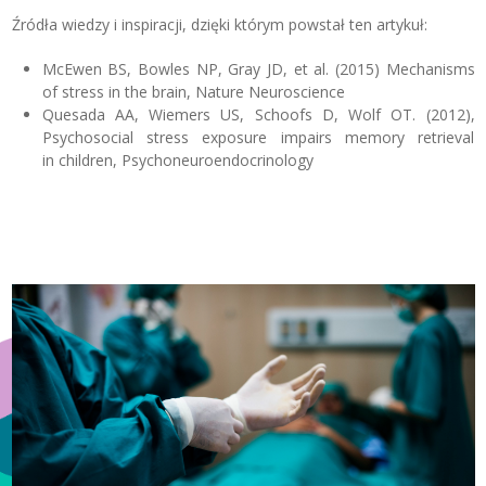
Źródła wiedzy i inspiracji, dzięki którym powstał ten artykuł:
McEwen BS, Bowles NP, Gray JD, et al. (2015) Mechanisms
of stress in the brain, Nature Neuroscience
Quesada AA, Wiemers US, Schoofs D, Wolf OT. (2012),
Psychosocial stress exposure impairs memory retrieval
in children, Psychoneuroendocrinology