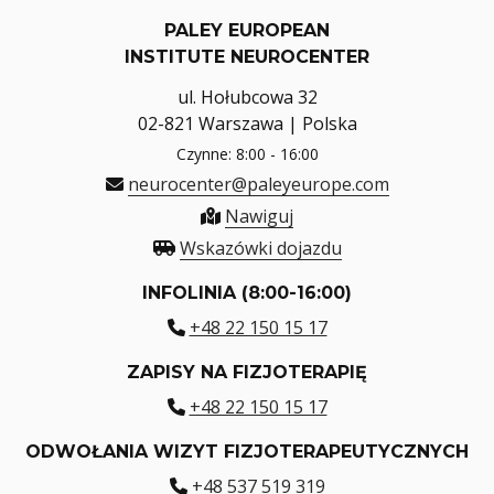
PALEY EUROPEAN
INSTITUTE NEUROCENTER
ul. Hołubcowa 32
02-821 Warszawa | Polska
Czynne: 8:00 - 16:00
neurocenter@paleyeurope.com
Nawiguj
Wskazówki dojazdu
INFOLINIA (8:00-16:00)
+48 22 150 15 17
ZAPISY NA FIZJOTERAPIĘ
+48 22 150 15 17
ODWOŁANIA WIZYT FIZJOTERAPEUTYCZNYCH
+48 537 519 319