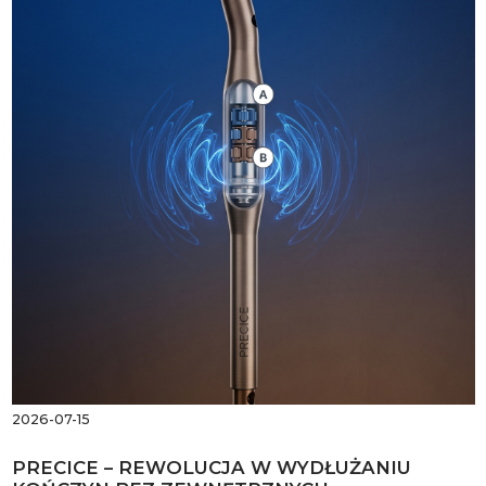
2026-07-15
PRECICE – REWOLUCJA W WYDŁUŻANIU