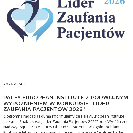
2026-07-09
PALEY EUROPEAN INSTITUTE Z PODWÓJNYM
WYRÓŻNIENIEM W KONKURSIE „LIDER
ZAUFANIA PACJENTÓW 2026”
Z ogromną radością i dumą informujemy, że Paley European Institute
otrzymał Znak Jakości „Lider Zaufania Pacjentów 2026” oraz Wyróżnienie
Nadzwyczajne „Złoty Laur w Obsłudze Pacjenta” w Ogólnopolskim
Konkursie Jakości organizowanym przez Europejskie Centrum Badań