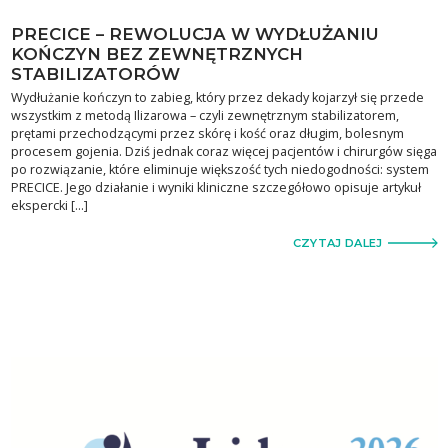
PRECICE – REWOLUCJA W WYDŁUŻANIU
KOŃCZYN BEZ ZEWNĘTRZNYCH
STABILIZATORÓW
Wydłużanie kończyn to zabieg, który przez dekady kojarzył się przede
wszystkim z metodą Ilizarowa – czyli zewnętrznym stabilizatorem,
prętami przechodzącymi przez skórę i kość oraz długim, bolesnym
procesem gojenia. Dziś jednak coraz więcej pacjentów i chirurgów sięga
po rozwiązanie, które eliminuje większość tych niedogodności: system
PRECICE. Jego działanie i wyniki kliniczne szczegółowo opisuje artykuł
ekspercki […]
CZYTAJ DALEJ