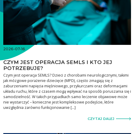
2026-07-16
CZYM JEST OPERACJA SEMLS I KTO JEJ
POTRZEBUJE?
Czym jest operacja SEMLS? Dzieci z chorobami neurologicznymi, takimi
jak mózgowe porażenie dziecięce (MPD), często zmagają się z
zaburzeniami napięcia mięśniowego, przykurczami oraz deformacjami
układu ruchu, które z czasem mogą wpływać na sposób poruszania się i
samodzielność. W takich przypadkach samo leczenie objawowe może
nie wystarczyć – konieczne jest kompleksowe podejście, które
uwzględnia zarówno funkcjonowanie […]
CZYTAJ DALEJ