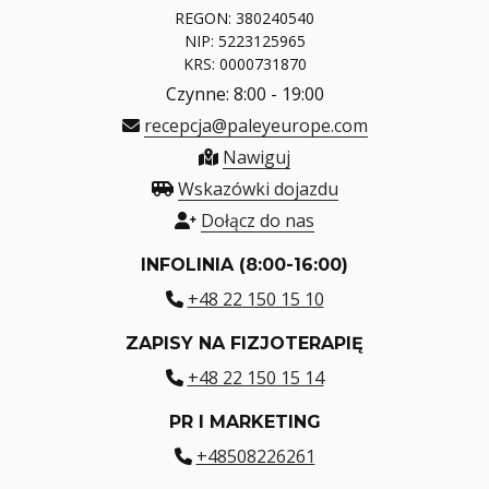
REGON: 380240540
NIP: 5223125965
KRS: 0000731870
Czynne: 8:00 - 19:00
recepcja@paleyeurope.com
Nawiguj
Wskazówki dojazdu
Dołącz do nas
INFOLINIA (8:00-16:00)
+48 22 150 15 10
ZAPISY NA FIZJOTERAPIĘ
+48 22 150 15 14
PR I MARKETING
+48508226261