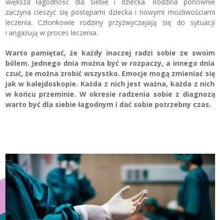
większa łagodność dla siebie i dziecka. Rodzina ponownie
zaczyna cieszyć się postępami dziecka i nowymi możliwościami
leczenia. Członkowie rodziny przyzwyczajają się do sytuacji
i angażują w proces leczenia.
Warto pamiętać, że każdy inaczej radzi sobie ze swoim
bólem. Jednego dnia można być w rozpaczy, a innego dnia
czuć, że można zrobić wszystko. Emocje mogą zmieniać się
jak w kalejdoskopie. Każda z nich jest ważna, każda z nich
w końcu przeminie. W okresie radzenia sobie z diagnozą
warto być dla siebie łagodnym i dać sobie potrzebny czas.