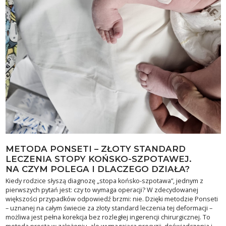
METODA PONSETI – ZŁOTY STANDARD
LECZENIA STOPY KOŃSKO-SZPOTAWEJ.
NA CZYM POLEGA I DLACZEGO DZIAŁA?
Kiedy rodzice słyszą diagnozę „stopa końsko-szpotawa”, jednym z
pierwszych pytań jest: czy to wymaga operacji? W zdecydowanej
większości przypadków odpowiedź brzmi: nie. Dzięki metodzie Ponseti
– uznanej na całym świecie za złoty standard leczenia tej deformacji –
możliwa jest pełna korekcja bez rozległej ingerencji chirurgicznej. To