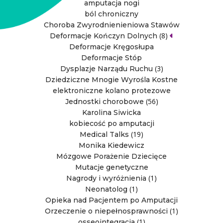
amputacja nogi
ból chroniczny
Choroba Zwyrodnienieniowa Stawów
(8)
Deformacje Kończyn Dolnych
Deformacje Kręgosłupa
Deformacje Stóp
(3)
Dysplazje Narządu Ruchu
Dziedziczne Mnogie Wyrośla Kostne
elektroniczne kolano protezowe
(56)
Jednostki chorobowe
Karolina Siwicka
kobiecość po amputacji
(19)
Medical Talks
Monika Kiedewicz
Mózgowe Porażenie Dziecięce
Mutacje genetyczne
(1)
Nagrody i wyróżnienia
(1)
Neonatolog
Opieka nad Pacjentem po Amputacji
(1)
Orzeczenie o niepełnosprawności
(1)
osseointegracja