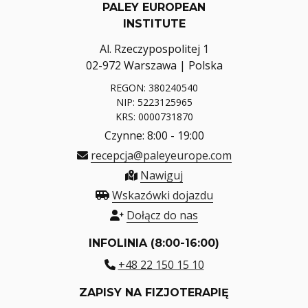
PALEY EUROPEAN
INSTITUTE
Al. Rzeczypospolitej 1
02-972 Warszawa | Polska
REGON: 380240540
NIP: 5223125965
KRS: 0000731870
Czynne: 8:00 - 19:00
recepcja@paleyeurope.com
Nawiguj
Wskazówki dojazdu
Dołącz do nas
INFOLINIA (8:00-16:00)
+48 22 150 15 10
ZAPISY NA FIZJOTERAPIĘ