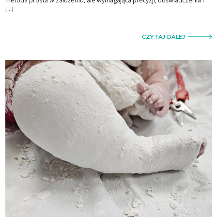
metoda prosta w założeniu, ale wymagająca precyzji, doświadczenia i
[…]
CZYTAJ DALEJ