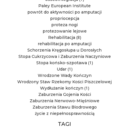
Paley European Institute
powrót do aktywności po amputacji
propriocepcja
proteza nogi
protezowanie lejowe
(8)
Rehabilitacja
rehabilitacja po amputacji
Schorzenia Kręgosłupa u Dorosłych
Stopa Cukrzycowa i Zaburzenia Naczyniowe
(1)
Stopa końsko-szpotawa
(1)
Udar
Wrodzone Wady Kończyn
Wrodzony Staw Rzekomy Kości Piszczelowej
(1)
Wydłużanie kończyn
Zaburzenia Gojenia Kości
Zaburzenia Nerwowo-Mięśniowe
Zaburzenia Stawu Biodrowego
życie z niepełnosprawnością
TAGI