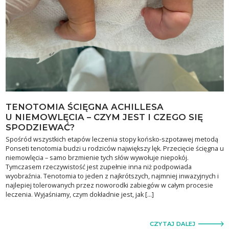
TENOTOMIA ŚCIĘGNA ACHILLESA
U NIEMOWLĘCIA – CZYM JEST I CZEGO SIĘ
SPODZIEWAĆ?
Spośród wszystkich etapów leczenia stopy końsko-szpotawej metodą
Ponseti tenotomia budzi u rodziców największy lęk. Przecięcie ścięgna u
niemowlęcia – samo brzmienie tych słów wywołuje niepokój.
Tymczasem rzeczywistość jest zupełnie inna niż podpowiada
wyobraźnia. Tenotomia to jeden z najkrótszych, najmniej inwazyjnych i
najlepiej tolerowanych przez noworodki zabiegów w całym procesie
leczenia. Wyjaśniamy, czym dokładnie jest, jak […]
CZYTAJ DALEJ