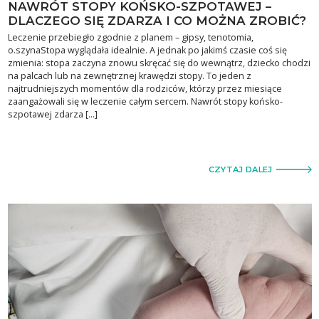
NAWRÓT STOPY KOŃSKO-SZPOTAWEJ –
DLACZEGO SIĘ ZDARZA I CO MOŻNA ZROBIĆ?
Leczenie przebiegło zgodnie z planem – gipsy, tenotomia,
o.szynaStopa wyglądała idealnie. A jednak po jakimś czasie coś się
zmienia: stopa zaczyna znowu skręcać się do wewnątrz, dziecko chodzi
na palcach lub na zewnętrznej krawędzi stopy. To jeden z
najtrudniejszych momentów dla rodziców, którzy przez miesiące
zaangażowali się w leczenie całym sercem. Nawrót stopy końsko-
szpotawej zdarza […]
CZYTAJ DALEJ