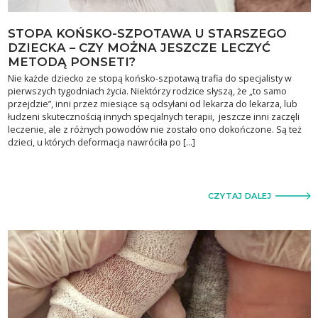
STOPA KOŃSKO-SZPOTAWA U STARSZEGO
DZIECKA – CZY MOŻNA JESZCZE LECZYĆ
METODĄ PONSETI?
Nie każde dziecko ze stopą końsko-szpotawą trafia do specjalisty w
pierwszych tygodniach życia. Niektórzy rodzice słyszą, że „to samo
przejdzie”, inni przez miesiące są odsyłani od lekarza do lekarza, lub
łudzeni skutecznością innych specjalnych terapii, jeszcze inni zaczęli
leczenie, ale z różnych powodów nie zostało ono dokończone. Są też
dzieci, u których deformacja nawróciła po […]
CZYTAJ DALEJ