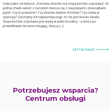
Usłyszałeś od lekarza: „Państwa dziecko ma stopę końsko-szpotawą”. W
jednej chwili radość z narodzin miesza się z niepokojem i dziesiątkami
pytań. Czy to poważne? Czy dziecko będzie chodziło? Czy czeka je
operacja? Zacznijmy od najważniejszego: to nie jest koniec świata.
Stopa końsko-szpotawa jest wadą w pełni leczalną – a dzieci po
prawidłowym leczeniu biegają, skaczą […]
CZYTAJ DALEJ
Potrzebujesz wsparcia?
Centrum obsługi