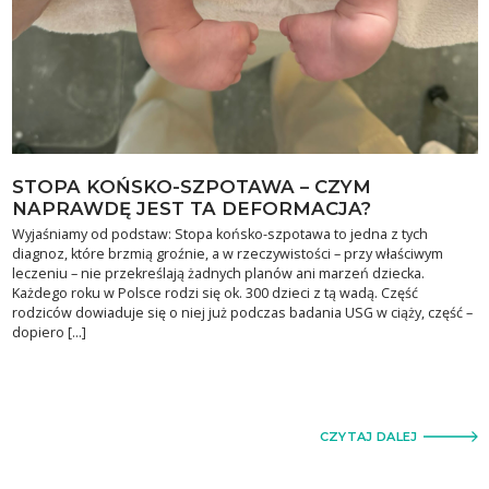
STOPA KOŃSKO-SZPOTAWA – CZYM
NAPRAWDĘ JEST TA DEFORMACJA?
Wyjaśniamy od podstaw: Stopa końsko-szpotawa to jedna z tych
diagnoz, które brzmią groźnie, a w rzeczywistości – przy właściwym
leczeniu – nie przekreślają żadnych planów ani marzeń dziecka.
Każdego roku w Polsce rodzi się ok. 300 dzieci z tą wadą. Część
rodziców dowiaduje się o niej już podczas badania USG w ciąży, część –
dopiero […]
CZYTAJ DALEJ