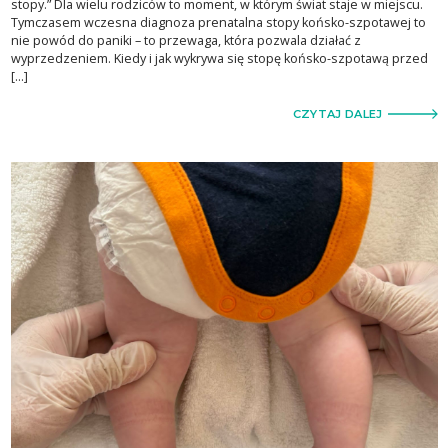
stopy.” Dla wielu rodziców to moment, w którym świat staje w miejscu.
Tymczasem wczesna diagnoza prenatalna stopy końsko-szpotawej to
nie powód do paniki – to przewaga, która pozwala działać z
wyprzedzeniem. Kiedy i jak wykrywa się stopę końsko-szpotawą przed
[…]
CZYTAJ DALEJ