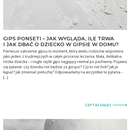
GIPS PONSETI – JAK WYGLĄDA, ILE TRWA
I JAK DBAĆ O DZIECKO W GIPSIE W DOMU?
Pierwsze założenie gipsu to moment, który wielu rodziców wspomina
jako jeden z trudniejszych w całym procesie leczenia. Mała, delikatna
nóżka dziecka – i nagle ciężki gips sięgający niemal po pachwinę. Pojawia
się pytanie: czy dziecku nie będzie za gorąco? Czy to nie boli? Jak je
kąpać? Jak zmieniać pieluchę? Odpowiadamy na wszystkie te pytania –
[…]
CZYTAJ DALEJ