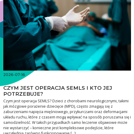
2026-07-16
CZYM JEST OPERACJA SEMLS I KTO JEJ
POTRZEBUJE?
Czym jest operacja SEMLS? Dzieci z chorobami neurologicznymi, takimi
jak mózgowe porażenie dziecięce (MPD), często zmagają się z
zaburzeniami napięcia mięśniowego, przykurczami oraz deformacjami
układu ruchu, które z czasem mogą wpływać na sposób poruszania się i
samodzielność. W takich przypadkach samo leczenie objawowe może
nie wystarczyć – konieczne jest kompleksowe podejście, które
uwzględnia zarówno funkcjonowanie […]