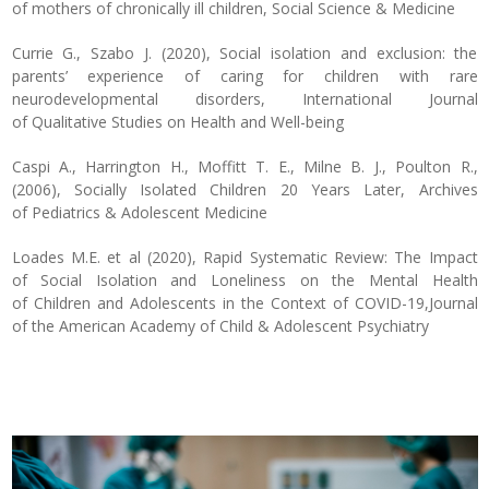
of mothers of chronically ill children, Social Science & Medicine
Currie G., Szabo J. (2020), Social isolation and exclusion: the
parents’ experience of caring for children with rare
neurodevelopmental disorders, International Journal
of Qualitative Studies on Health and Well-being
Caspi A., Harrington H., Moffitt T. E., Milne B. J., Poulton R.,
(2006), Socially Isolated Children 20 Years Later, Archives
of Pediatrics & Adolescent Medicine
Loades M.E. et al (2020), Rapid Systematic Review: The Impact
of Social Isolation and Loneliness on the Mental Health
of Children and Adolescents in the Context of COVID-19,Journal
of the American Academy of Child & Adolescent Psychiatry