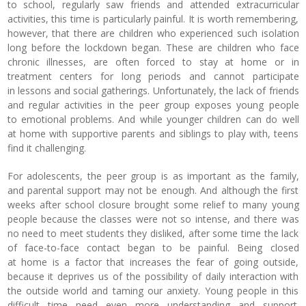
to school, regularly saw friends and attended extracurricular
activities, this time is particularly painful. It is worth remembering,
however, that there are children who experienced such isolation
long before the lockdown began. These are children who face
chronic illnesses, are often forced to stay at home or in
treatment centers for long periods and cannot participate
in lessons and social gatherings. Unfortunately, the lack of friends
and regular activities in the peer group exposes young people
to emotional problems. And while younger children can do well
at home with supportive parents and siblings to play with, teens
find it challenging.
For adolescents, the peer group is as important as the family,
and parental support may not be enough. And although the first
weeks after school closure brought some relief to many young
people because the classes were not so intense, and there was
no need to meet students they disliked, after some time the lack
of face-to-face contact began to be painful. Being closed
at home is a factor that increases the fear of going outside,
because it deprives us of the possibility of daily interaction with
the outside world and taming our anxiety. Young people in this
difficult time need even more understanding and support.