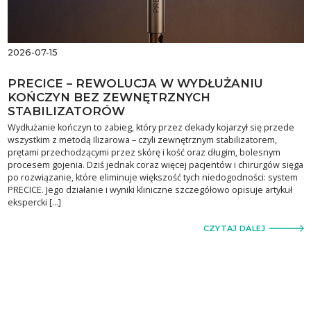
2026-07-15
PRECICE – REWOLUCJA W WYDŁUŻANIU
KOŃCZYN BEZ ZEWNĘTRZNYCH
STABILIZATORÓW
Wydłużanie kończyn to zabieg, który przez dekady kojarzył się przede
wszystkim z metodą Ilizarowa – czyli zewnętrznym stabilizatorem,
prętami przechodzącymi przez skórę i kość oraz długim, bolesnym
procesem gojenia. Dziś jednak coraz więcej pacjentów i chirurgów sięga
po rozwiązanie, które eliminuje większość tych niedogodności: system
PRECICE. Jego działanie i wyniki kliniczne szczegółowo opisuje artykuł
ekspercki […]
CZYTAJ DALEJ