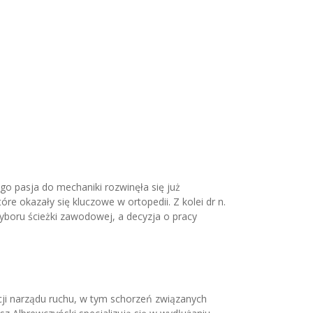
jego pasja do mechaniki rozwinęła się już
e okazały się kluczowe w ortopedii. Z kolei dr n.
yboru ścieżki zawodowej, a decyzja o pracy
acji narządu ruchu, w tym schorzeń związanych