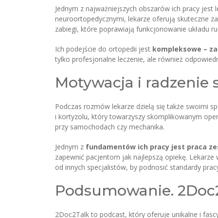
Jednym z najważniejszych obszarów ich pracy jest
neuroortopedycznymi, lekarze oferują skuteczne za
zabiegi, które poprawiają funkcjonowanie układu ru
Ich podejście do ortopedii jest
kompleksowe – zacz
tylko profesjonalne leczenie, ale również odpowied
Motywacja i radzenie 
Podczas rozmów lekarze dzielą się także swoimi spo
i kortyzolu, który towarzyszy skomplikowanym opera
przy samochodach czy mechanika.
Jednym z
fundamentów ich pracy jest praca z
zapewnić pacjentom jak najlepszą opiekę. Lekarze wi
od innych specjalistów, by podnosić standardy prac
Podsumowanie. 2Doc2
2Doc2Talk to podcast, który oferuje unikalne i fas