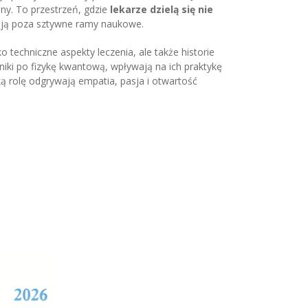
ny. To przestrzeń, gdzie
lekarze dzielą się nie
zają poza sztywne ramy naukowe.
lko techniczne aspekty leczenia, ale także historie
niki po fizykę kwantową, wpływają na ich praktykę
ą rolę odgrywają empatia, pasja i otwartość