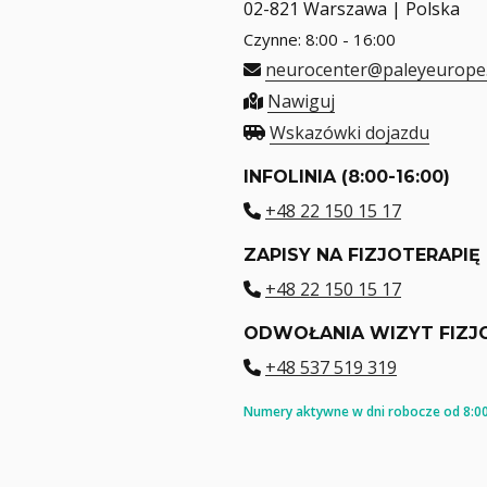
02-821 Warszawa | Polska
Czynne: 8:00 - 16:00
neurocenter@paleyeurope
Nawiguj
Wskazówki dojazdu
INFOLINIA (8:00-16:00)
+48 22 150 15 17
ZAPISY NA FIZJOTERAPIĘ
+48 22 150 15 17
ODWOŁANIA WIZYT FIZJ
+48 537 519 319
Numery aktywne w dni robocze od 8:00