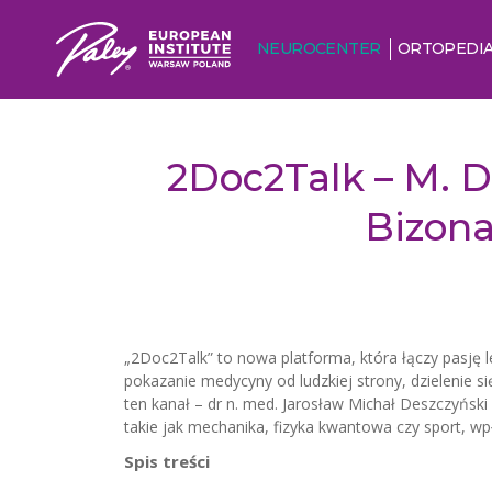
NEUROCENTER
ORTOPEDI
2Doc2Talk – M. D
Bizona
„2Doc2Talk” to nowa platforma, która łączy pasję
pokazanie medycyny od ludzkiej strony, dzielenie 
ten kanał – dr n. med. Jarosław Michał Deszczyński
takie jak mechanika, fizyka kwantowa czy sport, w
Spis treści