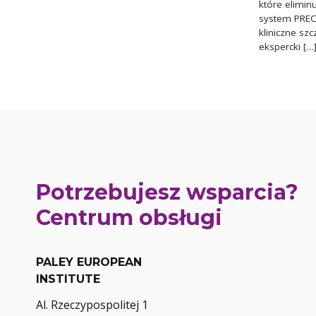
które elimin
system PRECI
kliniczne sz
ekspercki […
Potrzebujesz wsparcia?
Centrum obsługi
PALEY EUROPEAN
INSTITUTE
Al. Rzeczypospolitej 1