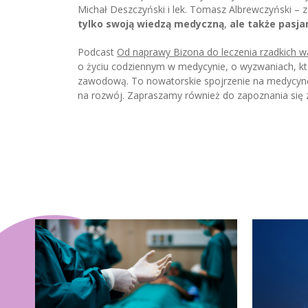
Michał Deszczyński i lek. Tomasz Albrewczyński – 
tylko swoją wiedzą medyczną
,
ale także pasj
Podcast
Od naprawy Bizona do leczenia rzadkich w
o życiu codziennym w medycynie, o wyzwaniach, któ
zawodową. To nowatorskie spojrzenie na medycynę, k
na rozwój. Zapraszamy również do zapoznania się 