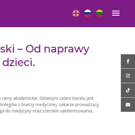
ński – Od naprawy
dzieci.
ne ramy akademickie. Głównym celem kanału jest
ch kolegów z branży medycznej. Lekarze prowadzący
roga do medycyny oraz szerokie zainteresowania,