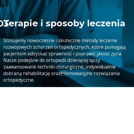
Terapie i sposoby leczenia
Stosujemy nowoczesne i skuteczne metody leczenie
rozwojowych schorzeń ortopedycznych, które pomagają
pacjentom odzyskać sprawność i poprawić jakość życia.
Nasze podejście do ortopedii dziecięcej łączy
zaawansowane techniki chirurgiczne, indywidualnie
dobraną rehabilitację orazinnowacyjne rozwiązania
ortopedyczne.
CZYTAJ WIĘCEJ