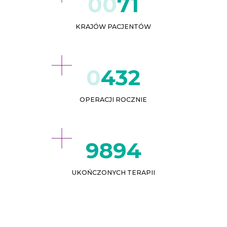
71
KRAJÓW PACJENTÓW
432
OPERACJI ROCZNIE
9935
UKOŃCZONYCH TERAPII