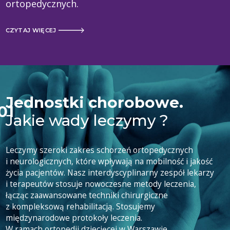
ortopedycznych.
CZYTAJ WIĘCEJ
Jednostki chorobowe.
Jakie wady leczymy ?
Leczymy szeroki zakres schorzeń ortopedycznych
i neurologicznych, które wpływają na mobilność i jakość
życia pacjentów. Nasz interdyscyplinarny zespół lekarzy
i terapeutów stosuje nowoczesne metody leczenia,
łącząc zaawansowane techniki chirurgiczne
z kompleksową rehabilitacją. Stosujemy
międzynarodowe protokoły leczenia.
W ramach ortopedii dziecięcej w Warszawie