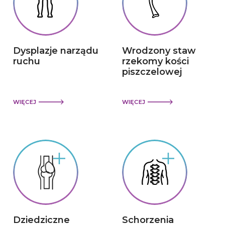
Dysplazje narządu
Wrodzony staw
ruchu
rzekomy kości
piszczelowej
WIĘCEJ
WIĘCEJ
Dziedziczne
Schorzenia