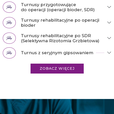
Turnusy przygotowujące
do operacji (operacji bioder, SDR)
Turnusy rehabilitacyjne po operacji
bioder
Turnusy rehabilitacyjne po SDR
(Selektywna Rizotomia Grzbietowa)
Turnus z seryjnym gipsowaniem
ZOBACZ WIĘCEJ