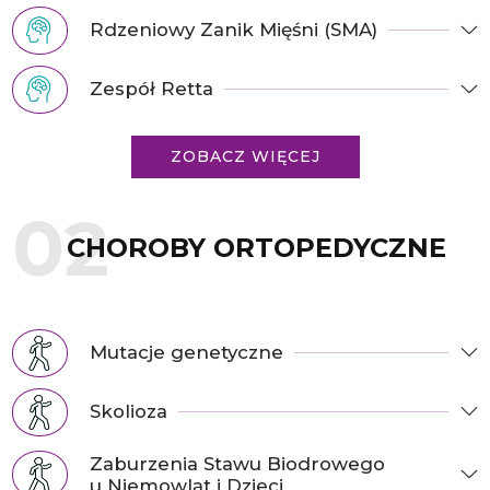
Rdzeniowy Zanik Mięśni (SMA)
Zespół Retta
ZOBACZ WIĘCEJ
CHOROBY ORTOPEDYCZNE
Mutacje genetyczne
Skolioza
Zaburzenia Stawu Biodrowego
u Niemowląt i Dzieci