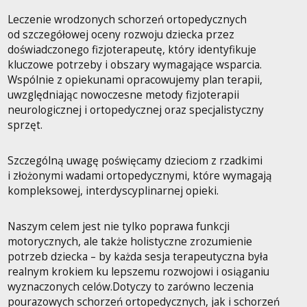
Leczenie wrodzonych schorzeń ortopedycznych
od szczegółowej oceny rozwoju dziecka przez
doświadczonego fizjoterapeutę, który identyfikuje
kluczowe potrzeby i obszary wymagające wsparcia.
Wspólnie z opiekunami opracowujemy plan terapii,
uwzględniając nowoczesne metody fizjoterapii
neurologicznej i ortopedycznej oraz specjalistyczny
sprzęt.
Szczególną uwagę poświęcamy dzieciom z rzadkimi
i złożonymi wadami ortopedycznymi, które wymagają
kompleksowej, interdyscyplinarnej opieki.
Naszym celem jest nie tylko poprawa funkcji
motorycznych, ale także holistyczne zrozumienie
potrzeb dziecka – by każda sesja terapeutyczna była
realnym krokiem ku lepszemu rozwojowi i osiąganiu
wyznaczonych celów.Dotyczy to zarówno leczenia
pourazowych schorzeń ortopedycznych, jak i schorzeń