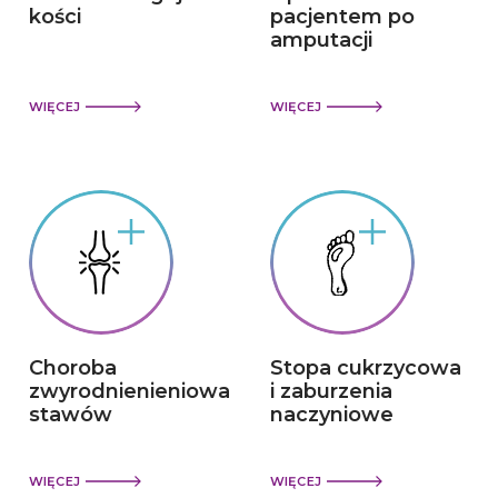
kości
pacjentem po
amputacji
WIĘCEJ
WIĘCEJ
Choroba
Stopa cukrzycowa
zwyrodnienieniowa
i zaburzenia
stawów
naczyniowe
WIĘCEJ
WIĘCEJ