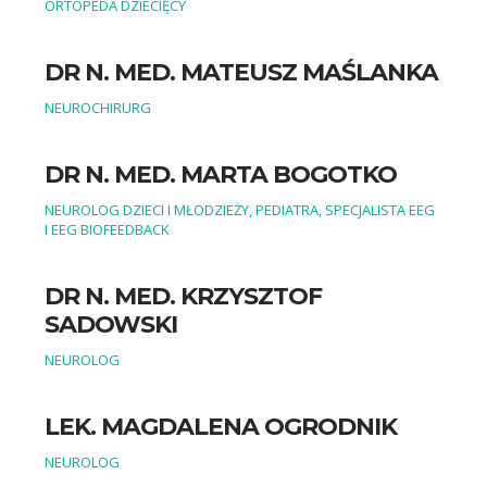
ORTOPEDA DZIECIĘCY
DR N. MED. MATEUSZ MAŚLANKA
NEUROCHIRURG
DR N. MED. MARTA BOGOTKO
NEUROLOG DZIECI I MŁODZIEŻY, PEDIATRA, SPECJALISTA EEG
I EEG BIOFEEDBACK
DR N. MED. KRZYSZTOF
SADOWSKI
NEUROLOG
LEK. MAGDALENA OGRODNIK
NEUROLOG