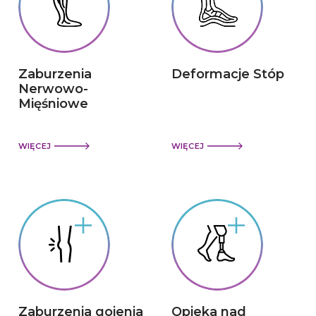
Zaburzenia
Deformacje Stóp
Nerwowo-
Mięśniowe
WIĘCEJ
WIĘCEJ
Zaburzenia gojenia
Opieka nad