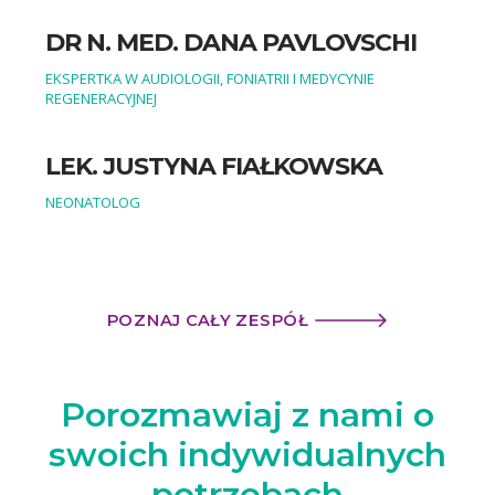
DR N. MED. DANA PAVLOVSCHI
EKSPERTKA W AUDIOLOGII, FONIATRII I MEDYCYNIE
REGENERACYJNEJ
LEK. JUSTYNA FIAŁKOWSKA
NEONATOLOG
POZNAJ CAŁY ZESPÓŁ
Porozmawiaj z nami
o
swoich indywidualnych
potrzebach