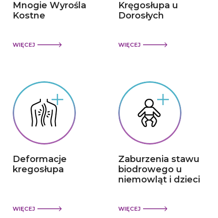
Mnogie Wyrośla
Kręgosłupa u
Kostne
Dorosłych
WIĘCEJ
WIĘCEJ
Deformacje
Zaburzenia stawu
kregosłupa
biodrowego u
niemowląt i dzieci
WIĘCEJ
WIĘCEJ