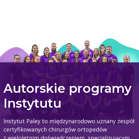
Autorskie programy
Instytutu
Instytut Paley to międzynarodowo uznany zespół
certyfikowanych chirurgów ortopedów
z wieloletnim doświadczeniem, specjalizującym