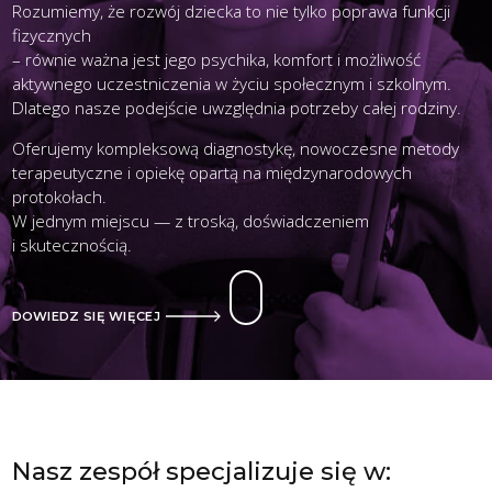
Rozumiemy, że rozwój dziecka to nie tylko poprawa funkcji
fizycznych
– równie ważna jest jego psychika, komfort i możliwość
aktywnego uczestniczenia w życiu społecznym i szkolnym.
Dlatego nasze podejście uwzględnia potrzeby całej rodziny.
Oferujemy kompleksową diagnostykę, nowoczesne metody
terapeutyczne i opiekę opartą na międzynarodowych
protokołach.
W jednym miejscu — z troską, doświadczeniem
i skutecznością.
DOWIEDZ SIĘ WIĘCEJ
Nasz zespół specjalizuje się w: