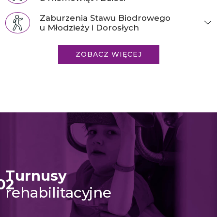
Zaburzenia Stawu Biodrowego
u Młodzieży i Dorosłych
ZOBACZ WIĘCEJ
Turnusy
rehabilitacyjne