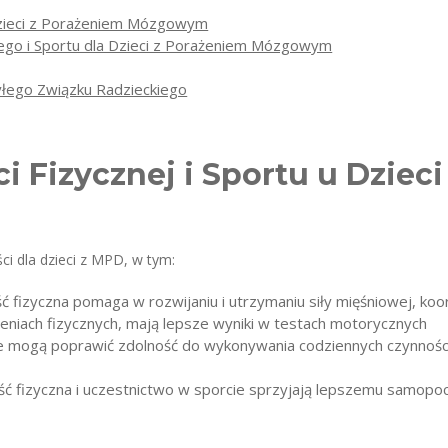
 Dzieci z Porażeniem Mózgowym
go i Sportu dla Dzieci z Porażeniem Mózgowym
yłego Związku Radzieckiego
 Fizycznej i Sportu u Dziec
ci dla dzieci z MPD, w tym:
ć fizyczna pomaga w rozwijaniu i utrzymaniu siły mięśniowej, koo
zeniach fizycznych, mają lepsze wyniki w testach motorycznych
ne mogą poprawić zdolność do wykonywania codziennych czynności
ść fizyczna i uczestnictwo w sporcie sprzyjają lepszemu samopoc