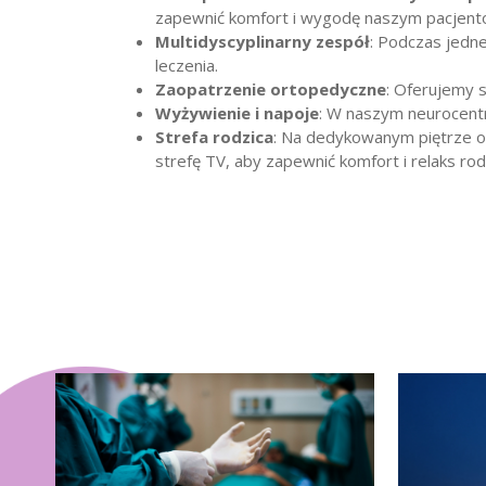
zapewnić komfort i wygodę naszym pacjent
Multidyscyplinarny zespół
: Podczas jedne
leczenia.
Zaopatrzenie ortopedyczne
: Oferujemy 
Wyżywienie i napoje
: W naszym neurocentr
Strefa rodzica
: Na dedykowanym piętrze of
strefę TV, aby zapewnić komfort i relaks ro