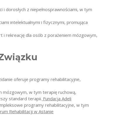
ci i dorosłych z niepełnosprawnościami, w tym
mi intelektualnymi i fizycznymi, promująca
ort i rekreację dla osób z porażeniem mózgowym,
 Związku
danie oferuje programy rehabilitacyjne,
niem mózgowym, w tym terapię ruchową,
zy standard terapii.
Fundacja Adeli
ompleksowe programy rehabilitacyjne, w tym
um Rehabilitacji w Astanie