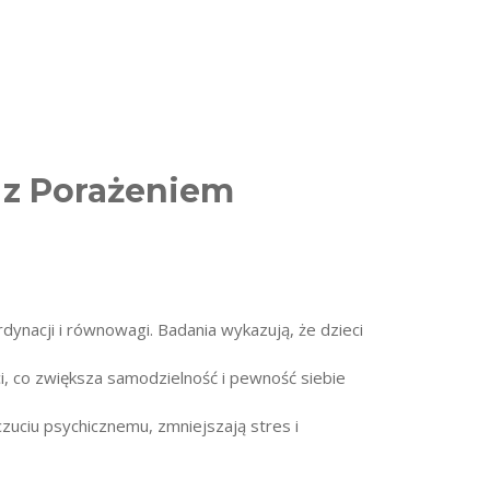
i z Porażeniem
rdynacji i równowagi. Badania wykazują, że dzieci
, co zwiększa samodzielność i pewność siebie
zuciu psychicznemu, zmniejszają stres i