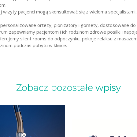
om.
j wizyty pacjenci mogą skonsultować się z wieloma specjalistam
spersonalizowane ortezy, pionizatory i gorsety, dostosowane do
um zapewniamy pacjentom i ich rodzinom zdrowe posiłki i napoje
erujemy silent rooms do odpoczynku, pokoje relaksu z masażem,
dzinom podczas pobytu w klinice.
Zobacz pozostałe
wpisy