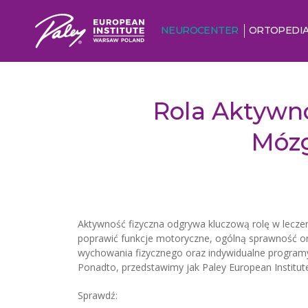
NEUROCENTER
ORTOPEDI
Rola Aktywnoś
Mózg
Aktywność fizyczna odgrywa kluczową rolę w leczen
poprawić funkcje motoryczne, ogólną sprawność ora
wychowania fizycznego oraz indywidualne programy 
Ponadto, przedstawimy jak Paley European Institute
Sprawdź: