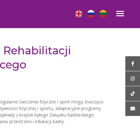
 Rehabilitacji
ęcego
Regularne ćwiczenia fizyczne i sport mogą znacząco
ywności fizycznej i sportu, adaptacyjne programy
zykłady z krajów byłego Związku Radzieckiego.
iu przestrzeni i edukacji kadry.