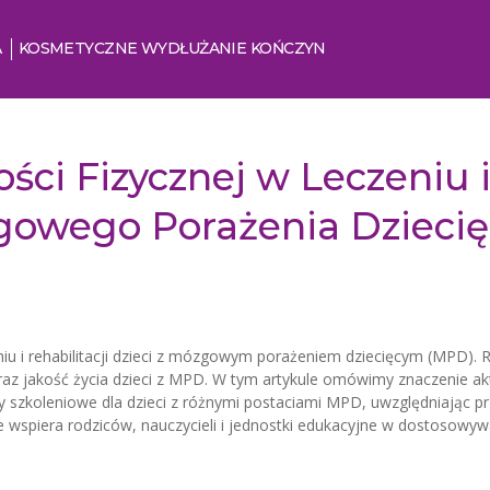
A
KOSMETYCZNE WYDŁUŻANIE KOŃCZYN
ci Fizycznej w Leczeniu i
owego Porażenia Dzieci
iu i rehabilitacji dzieci z mózgowym porażeniem dziecięcym (MPD). 
z jakość życia dzieci z MPD. W tym artykule omówimy znaczenie akt
szkoleniowe dla dzieci z różnymi postaciami MPD, uwzględniając pr
 wspiera rodziców, nauczycieli i jednostki edukacyjne w dostosowywan