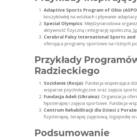
Adaptive Sports Program of Ohio (ASPO
koszykówkę na wózkach i pływanie adaptacy
Special Olympics
: Międzynarodowa organiz
aktywność fizyczną i integrację społeczną.
Sp
Cerebral Palsy International Sports and
oferująca programy sportowe na różnych p
Przykłady Programów
Radzieckiego
Sozidanie (Rosja)
: Fundacja wspierająca d
wsparcie psychologiczne oraz zajęcia sporto
Fundacja Adeli (Ukraina)
: Organizacja ofe
hipoterapię i zajęcia sportowe. Fundacja w
Centrum Rehabilitacji dla Dzieci z Por
fizjoterapię, terapię zajęciową, logopedię
Podsumowanie