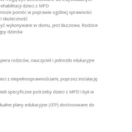
habilitacji dzieci z MPD
ny może pomóc w poprawie ogólnej sprawności
i skuteczność
 być wykonywane w domu, jest kluczowa. Rodzice
ępy dziecka
piera rodziców, nauczycieli i jednostki edukacyjne
ieci z niepełnosprawnościami, poprzez instalację
ieli specyficzne potrzeby dzieci z MPD i byli w
idualne plany edukacyjne (IEP) dostosowane do