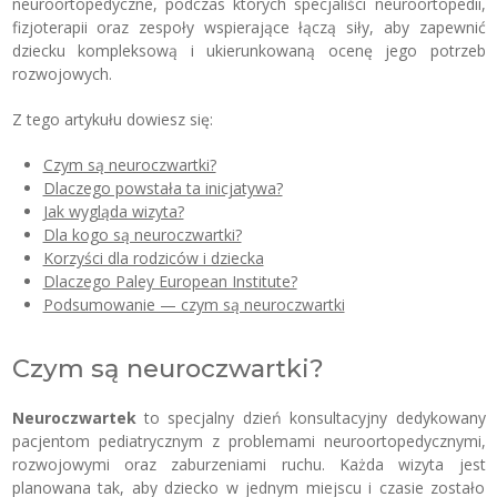
neuroortopedyczne, podczas których specjaliści neuroortopedii,
fizjoterapii oraz zespoły wspierające łączą siły, aby zapewnić
dziecku kompleksową i ukierunkowaną ocenę jego potrzeb
rozwojowych.
Z tego artykułu dowiesz się:
Czym są neuroczwartki?
Dlaczego powstała ta inicjatywa?
Jak wygląda wizyta?
Dla kogo są neuroczwartki?
Korzyści dla rodziców i dziecka
Dlaczego Paley European Institute?
Podsumowanie — czym są neuroczwartki
Czym są neuroczwartki?
Neuroczwartek
to specjalny dzień konsultacyjny dedykowany
pacjentom pediatrycznym z problemami neuroortopedycznymi,
rozwojowymi oraz zaburzeniami ruchu. Każda wizyta jest
planowana tak, aby dziecko w jednym miejscu i czasie zostało