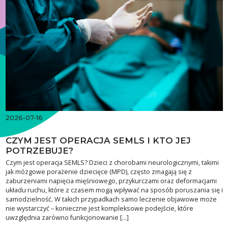
2026-07-16
CZYM JEST OPERACJA SEMLS I KTO JEJ
POTRZEBUJE?
Czym jest operacja SEMLS? Dzieci z chorobami neurologicznymi, takimi
jak mózgowe porażenie dziecięce (MPD), często zmagają się z
zaburzeniami napięcia mięśniowego, przykurczami oraz deformacjami
układu ruchu, które z czasem mogą wpływać na sposób poruszania się i
samodzielność. W takich przypadkach samo leczenie objawowe może
nie wystarczyć – konieczne jest kompleksowe podejście, które
uwzględnia zarówno funkcjonowanie […]