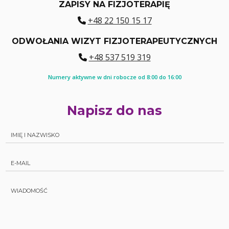
ZAPISY NA FIZJOTERAPIĘ
+48 22 150 15 17
ODWOŁANIA WIZYT FIZJOTERAPEUTYCZNYCH
+48 537 519 319
Numery aktywne w dni robocze od 8:00 do 16:00
Napisz do nas