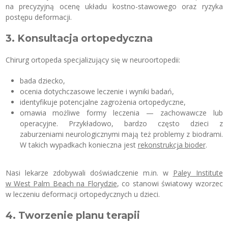
na precyzyjną ocenę układu kostno-stawowego oraz ryzyka
postępu deformacji.
3. Konsultacja ortopedyczna
Chirurg ortopeda specjalizujący się w neuroortopedii:
bada dziecko,
ocenia dotychczasowe leczenie i wyniki badań,
identyfikuje potencjalne zagrożenia ortopedyczne,
omawia możliwe formy leczenia — zachowawcze lub
operacyjne. Przykładowo, bardzo często dzieci z
zaburzeniami neurologicznymi mają też problemy z biodrami.
W takich wypadkach konieczna jest
rekonstrukcja bioder
.
Nasi lekarze zdobywali doświadczenie m.in. w
Paley Institute
w West Palm Beach na Florydzie
, co stanowi światowy wzorzec
w leczeniu deformacji ortopedycznych u dzieci.
4. Tworzenie planu terapii