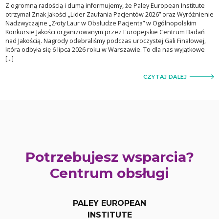
Z ogromną radością i dumą informujemy, że Paley European Institute
otrzymał Znak Jakości „Lider Zaufania Pacjentów 2026” oraz Wyróżnienie
Nadzwyczajne „Złoty Laur w Obsłudze Pacjenta” w Ogólnopolskim
Konkursie Jakości organizowanym przez Europejskie Centrum Badań
nad Jakością. Nagrody odebraliśmy podczas uroczystej Gali Finałowej,
która odbyła się 6 lipca 2026 roku w Warszawie. To dla nas wyjątkowe
[…]
CZYTAJ DALEJ
Potrzebujesz wsparcia?
Centrum obsługi
PALEY EUROPEAN
INSTITUTE