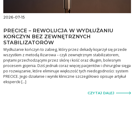
2026-07-15
PRECICE – REWOLUCJA W WYDŁUŻANIU
KOŃCZYN BEZ ZEWNĘTRZNYCH
STABILIZATORÓW
Wydłużanie kończyn to zabieg, który przez dekady kojarzył się przede
wszystkim z metodą Ilizarowa – czyli zewnętrznym stabilizatorem,
prętami przechodzącymi przez skórę i kość oraz długim, bolesnym
procesem gojenia. Dziś jednak coraz więcej pacjentów i chirurgów sięga
po rozwiązanie, które eliminuje większość tych niedogodności: system
PRECICE. Jego działanie i wyniki kliniczne szczegółowo opisuje artykuł
ekspercki […]
CZYTAJ DALEJ