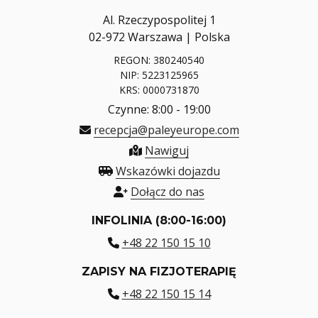
Al. Rzeczypospolitej 1
02-972 Warszawa | Polska
REGON: 380240540
NIP: 5223125965
KRS: 0000731870
Czynne: 8:00 - 19:00
recepcja@paleyeurope.com
Nawiguj
Wskazówki dojazdu
Dołącz do nas
INFOLINIA (8:00-16:00)
+48 22 150 15 10
ZAPISY NA FIZJOTERAPIĘ
+48 22 150 15 14