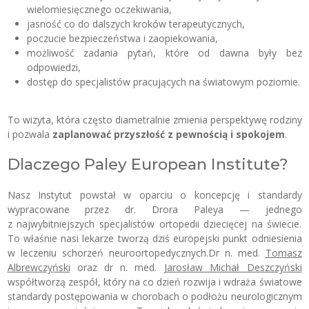
wielomiesięcznego oczekiwania,
jasność co do dalszych kroków terapeutycznych,
poczucie bezpieczeństwa i zaopiekowania,
możliwość zadania pytań, które od dawna były bez
odpowiedzi,
dostęp do specjalistów pracujących na światowym poziomie.
To wizyta, która często diametralnie zmienia perspektywę rodziny
i pozwala
zaplanować przyszłość z pewnością i spokojem
.
Dlaczego Paley European Institute?
Nasz Instytut powstał w oparciu o koncepcję i standardy
wypracowane przez dr. Drora Paleya — jednego
z najwybitniejszych specjalistów ortopedii dziecięcej na świecie.
To właśnie nasi lekarze tworzą dziś europejski punkt odniesienia
w leczeniu schorzeń neuroortopedycznych.Dr n. med.
Tomasz
Albrewczyński
oraz dr n. med.
Jarosław Michał Deszczyński
współtworzą zespół, który na co dzień rozwija i wdraża światowe
standardy postępowania w chorobach o podłożu neurologicznym