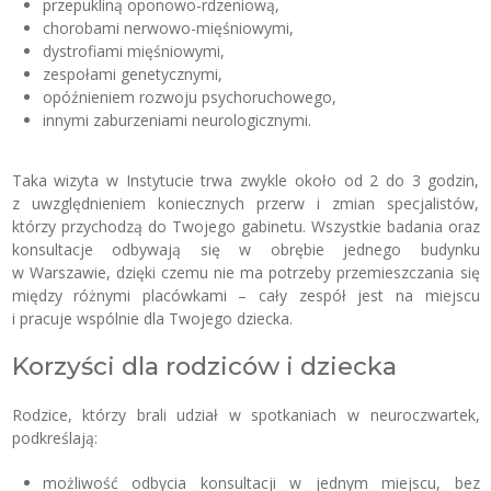
przepukliną oponowo-rdzeniową,
chorobami nerwowo-mięśniowymi,
dystrofiami mięśniowymi,
zespołami genetycznymi,
opóźnieniem rozwoju psychoruchowego,
innymi zaburzeniami neurologicznymi.
Taka wizyta w Instytucie trwa zwykle około od 2 do 3 godzin,
z uwzględnieniem koniecznych przerw i zmian specjalistów,
którzy przychodzą do Twojego gabinetu. Wszystkie badania oraz
konsultacje odbywają się w obrębie jednego budynku
w Warszawie, dzięki czemu nie ma potrzeby przemieszczania się
między różnymi placówkami – cały zespół jest na miejscu
i pracuje wspólnie dla Twojego dziecka.
Korzyści dla rodziców i dziecka
Rodzice, którzy brali udział w spotkaniach w neuroczwartek,
podkreślają:
możliwość odbycia konsultacji w jednym miejscu, bez