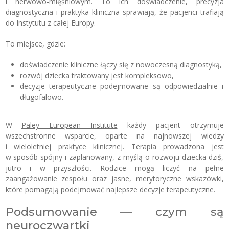
i nerwowo-mięśniowym. To ich doświadczenie, precyzja
diagnostyczna i praktyka kliniczna sprawiają, że pacjenci trafiają
do Instytutu z całej Europy.
To miejsce, gdzie:
doświadczenie kliniczne łączy się z nowoczesną diagnostyką,
rozwój dziecka traktowany jest kompleksowo,
decyzje terapeutyczne podejmowane są odpowiedzialnie i
długofalowo.
W
Paley European Institute
każdy pacjent otrzymuje
wszechstronne wsparcie, oparte na najnowszej wiedzy
i wieloletniej praktyce klinicznej. Terapia prowadzona jest
w sposób spójny i zaplanowany, z myślą o rozwoju dziecka dziś,
jutro i w przyszłości. Rodzice mogą liczyć na pełne
zaangażowanie zespołu oraz jasne, merytoryczne wskazówki,
które pomagają podejmować najlepsze decyzje terapeutyczne.
Podsumowanie — czym są
neuroczwartki