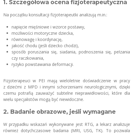
1. Szczegółowa ocena fizjoterapeutyczna
Na początku konsultacji fizjoterapeutki analizują m.in.:
napięcie mięśniowe i wzorce postawy,
możliwości motoryczne dziecka,
równowagę i koordynację,
jakość chodu (jeśli dziecko chodzi),
sposób poruszania się, siadania, podnoszenia się, pełzania
czy raczkowania,
ryzyko powstawania deformacji.
Fizjoterapeuci w PEI mają wieloletnie doświadczenie w pracy
z dziećmi z MPD i innymi schorzeniami neurologicznymi, dzięki
czemu potrafią zauważyć subtelne nieprawidłowości, które dla
wielu specjalistów mogą być niewidoczne.
2. Badanie obrazowe, jeśli wymagane
W przypadku wskazań wykonywane jest RTG, a lekarz analizuje
również dotychczasowe badania (MRI, USG, TK). To pozwala