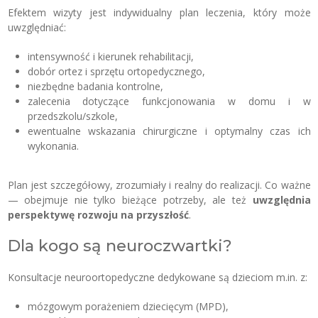
Efektem wizyty jest indywidualny plan leczenia, który może
uwzględniać:
intensywność i kierunek rehabilitacji,
dobór ortez i sprzętu ortopedycznego,
niezbędne badania kontrolne,
zalecenia dotyczące funkcjonowania w domu i w
przedszkolu/szkole,
ewentualne wskazania chirurgiczne i optymalny czas ich
wykonania.
Plan jest szczegółowy, zrozumiały i realny do realizacji. Co ważne
— obejmuje nie tylko bieżące potrzeby, ale też
uwzględnia
perspektywę rozwoju na przyszłość
.
Dla kogo są neuroczwartki?
Konsultacje neuroortopedyczne dedykowane są dzieciom m.in. z:
mózgowym porażeniem dziecięcym (MPD),