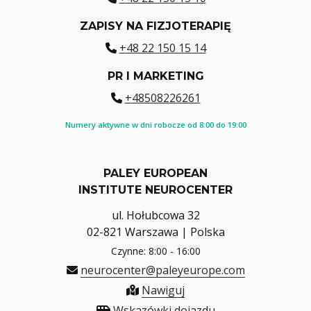
ZAPISY NA FIZJOTERAPIĘ
+48 22 150 15 14
PR I MARKETING
+48508226261
Numery aktywne w dni robocze od 8:00 do 19:00
PALEY EUROPEAN
INSTITUTE NEUROCENTER
ul. Hołubcowa 32
02-821 Warszawa | Polska
Czynne: 8:00 - 16:00
neurocenter@paleyeurope.com
Nawiguj
Wskazówki dojazdu