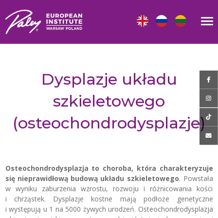
Dysplazje układu
szkieletowego
(osteochondrodysplazje)
Osteochondrodysplazja to choroba, która charakteryzuje
się nieprawidłową budową układu szkieletowego
. Powstała
w wyniku zaburzenia wzrostu, rozwoju i różnicowania kości
i chrząstek. Dysplazje kostne mają podłoże genetyczne
i występują u 1 na 5000 żywych urodzeń. Osteochondrodysplazja