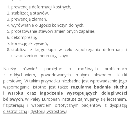
prewencję deformacji kostnych,
stabilizację stawów,
prewencję złamań,
wyrównanie długości kończyn dolnych,
protezowanie stawów zmienionych zapalnie,
dekompresję,
korekcję skrzywień,
stabilizację kręgosłupa w celu zapobiegania deformacji i
uszkodzeniom neurologicznym.
Należy również pamiętać o możliwych problemach
z oddychaniem, powodowanych małym obwodem klatki
piersiowej. W takim przypadku niezbędne jest wprowadzenie jego
wspomagania. Istotne jest także
regularne badanie słuchu
i wzroku oraz łagodzenie występujących dolegliwości
bólowych
. W Paley European Institute zajmujemy się leczeniem,
fizjoterapią i wsparciem ortotycznym pacjentów z
dysplazją
diastroficzną
i
dysforią wzrostową
.