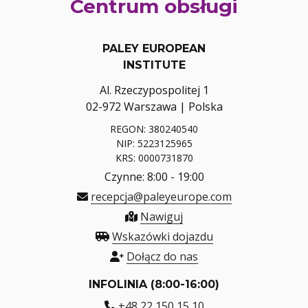
Centrum obsługi
PALEY EUROPEAN
INSTITUTE
Al. Rzeczypospolitej 1
02-972 Warszawa | Polska
REGON: 380240540
NIP: 5223125965
KRS: 0000731870
Czynne: 8:00 - 19:00
recepcja@paleyeurope.com
Nawiguj
Wskazówki dojazdu
Dołącz do nas
INFOLINIA (8:00-16:00)
+48 22 150 15 10