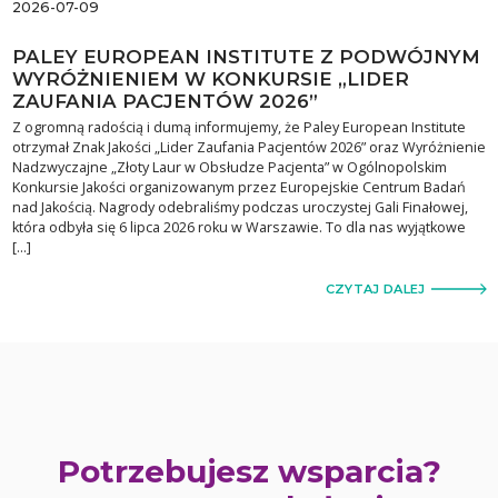
2026-07-09
PALEY EUROPEAN INSTITUTE Z PODWÓJNYM
WYRÓŻNIENIEM W KONKURSIE „LIDER
ZAUFANIA PACJENTÓW 2026”
Z ogromną radością i dumą informujemy, że Paley European Institute
otrzymał Znak Jakości „Lider Zaufania Pacjentów 2026” oraz Wyróżnienie
Nadzwyczajne „Złoty Laur w Obsłudze Pacjenta” w Ogólnopolskim
Konkursie Jakości organizowanym przez Europejskie Centrum Badań
nad Jakością. Nagrody odebraliśmy podczas uroczystej Gali Finałowej,
która odbyła się 6 lipca 2026 roku w Warszawie. To dla nas wyjątkowe
[…]
CZYTAJ DALEJ
Potrzebujesz wsparcia?