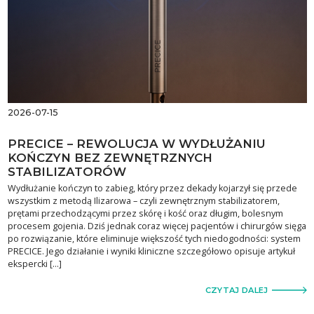
2026-07-15
PRECICE – REWOLUCJA W WYDŁUŻANIU
KOŃCZYN BEZ ZEWNĘTRZNYCH
STABILIZATORÓW
Wydłużanie kończyn to zabieg, który przez dekady kojarzył się przede
wszystkim z metodą Ilizarowa – czyli zewnętrznym stabilizatorem,
prętami przechodzącymi przez skórę i kość oraz długim, bolesnym
procesem gojenia. Dziś jednak coraz więcej pacjentów i chirurgów sięga
po rozwiązanie, które eliminuje większość tych niedogodności: system
PRECICE. Jego działanie i wyniki kliniczne szczegółowo opisuje artykuł
ekspercki […]
CZYTAJ DALEJ