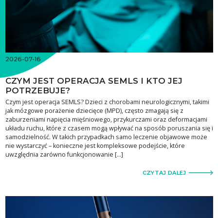
2026-07-16
CZYM JEST OPERACJA SEMLS I KTO JEJ
POTRZEBUJE?
Czym jest operacja SEMLS? Dzieci z chorobami neurologicznymi, takimi
jak mózgowe porażenie dziecięce (MPD), często zmagają się z
zaburzeniami napięcia mięśniowego, przykurczami oraz deformacjami
układu ruchu, które z czasem mogą wpływać na sposób poruszania się i
samodzielność. W takich przypadkach samo leczenie objawowe może
nie wystarczyć – konieczne jest kompleksowe podejście, które
uwzględnia zarówno funkcjonowanie […]
CZYTAJ DALEJ