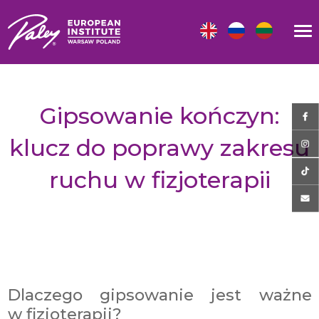
Gipsowanie kończyn:
klucz do poprawy zakresu
ruchu w fizjoterapii
Dlaczego gipsowanie jest ważne
w fizjoterapii?