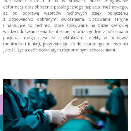
zwiększania zakresu ruchu w stawach, przez korygowanie
deformacji oraz obniżenie patologicznego napięcia mięśniowego,
aż po poprawę wzorców ruchowych dzięki połączeniu
z odpowiednio dobranymi ćwiczeniami. Gipsowanie seryjne
i hamujące to techniki, które stosowane na bazie szerokiej
wiedzy i doświadczenia fizjoterapeuty oraz zgodnie z potrzebami
pacjenta, mogą przynieść spektakularne efekty w poprawie
mobilności i funkcji, przyczyniając się do znacznego polepszenia
jakości życia osób dotkniętych różnorodnymi schorzeniami.