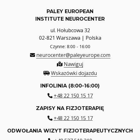
PALEY EUROPEAN
INSTITUTE NEUROCENTER
ul. Hołubcowa 32
02-821 Warszawa | Polska
Czynne: 8:00 - 16:00
neurocenter@paleyeurope.com
Nawiguj
Wskazówki dojazdu
INFOLINIA (8:00-16:00)
+48 22 150 15 17
ZAPISY NA FIZJOTERAPIĘ
+48 22 150 15 17
ODWOŁANIA WIZYT FIZJOTERAPEUTYCZNYCH