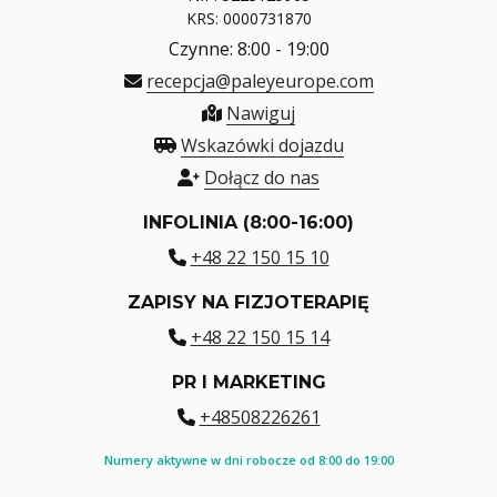
KRS: 0000731870
Czynne: 8:00 - 19:00
recepcja@paleyeurope.com
Nawiguj
Wskazówki dojazdu
Dołącz do nas
INFOLINIA (8:00-16:00)
+48 22 150 15 10
ZAPISY NA FIZJOTERAPIĘ
+48 22 150 15 14
PR I MARKETING
+48508226261
Numery aktywne w dni robocze od 8:00 do 19:00