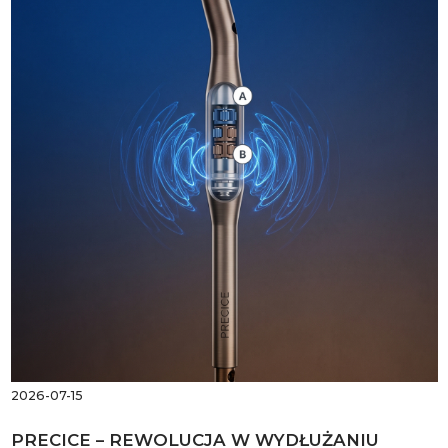
2026-07-15
PRECICE – REWOLUCJA W WYDŁUŻANIU