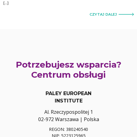
[…]
CZYTAJ DALEJ
Potrzebujesz wsparcia?
Centrum obsługi
PALEY EUROPEAN
INSTITUTE
Al. Rzeczypospolitej 1
02-972 Warszawa | Polska
REGON: 380240540
NIP: 5223125965