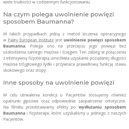
wiele trudności w codziennym funkcjonowaniu.
Na czym polega uwolnienie powięzi
sposobem Baumanna?
W takich przypadkach jedną z metod leczenia operacyjnego
w
Paley European Institute
jest
uwolnienie powięzi sposobem
Baumanna
. Polega ono na przecięciu jego powięzi bez
uszkodzenia samego mięśnia i ścięgien. Ten zabieg w połączeniu
z intensywną fizjoterapią umożliwia uzyskanie pożądanej długości
mięśnia trójgłowego łydki i przywraca prawidłową funkcję stawu
skokowego oraz stopy.
Inne sposoby na uwolnienie powięzi
W celu utrwalenia korekcji u Pacjentów stosujemy również
opatrunki gipsowe oraz odpowiednie zaopatrzenie ortotyczne.
Na filmiku przedstawiamy efekty po
wydłużaniu sposobem
Baumanna
i fizjoterapii, które uzyskaliśmy u jednego z naszych
Pacjentów.