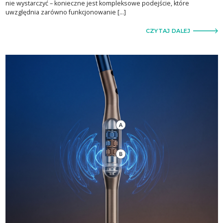
nie wystarczyć – konieczne jest kompleksowe podejście, które
uwzględnia zarówno funkcjonowanie […]
CZYTAJ DALEJ