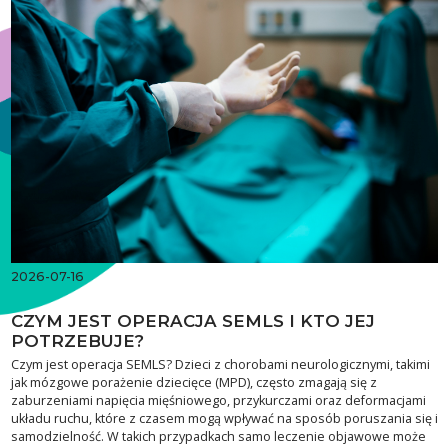
2026-07-16
CZYM JEST OPERACJA SEMLS I KTO JEJ
POTRZEBUJE?
Czym jest operacja SEMLS? Dzieci z chorobami neurologicznymi, takimi
jak mózgowe porażenie dziecięce (MPD), często zmagają się z
zaburzeniami napięcia mięśniowego, przykurczami oraz deformacjami
układu ruchu, które z czasem mogą wpływać na sposób poruszania się i
samodzielność. W takich przypadkach samo leczenie objawowe może