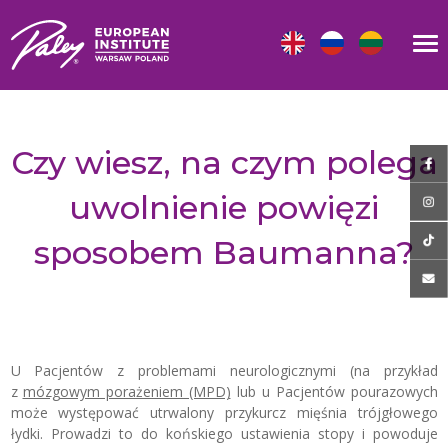
Czy wiesz, na czym polega
uwolnienie powięzi
sposobem Baumanna?
U Pacjentów z problemami neurologicznymi (na przykład
z
mózgowym porażeniem (MPD)
lub u Pacjentów pourazowych
może występować utrwalony przykurcz mięśnia trójgłowego
łydki. Prowadzi to do końskiego ustawienia stopy i powoduje