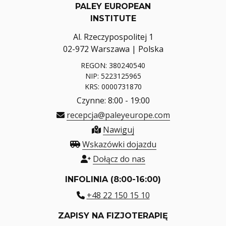
PALEY EUROPEAN
INSTITUTE
Al. Rzeczypospolitej 1
02-972 Warszawa | Polska
REGON: 380240540
NIP: 5223125965
KRS: 0000731870
Czynne: 8:00 - 19:00
recepcja@paleyeurope.com
Nawiguj
Wskazówki dojazdu
Dołącz do nas
INFOLINIA (8:00-16:00)
+48 22 150 15 10
ZAPISY NA FIZJOTERAPIĘ