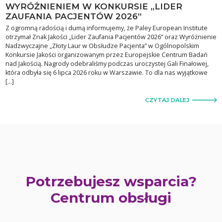
WYRÓŻNIENIEM W KONKURSIE „LIDER
ZAUFANIA PACJENTÓW 2026”
Z ogromną radością i dumą informujemy, że Paley European Institute
otrzymał Znak Jakości „Lider Zaufania Pacjentów 2026” oraz Wyróżnienie
Nadzwyczajne „Złoty Laur w Obsłudze Pacjenta” w Ogólnopolskim
Konkursie Jakości organizowanym przez Europejskie Centrum Badań
nad Jakością. Nagrody odebraliśmy podczas uroczystej Gali Finałowej,
która odbyła się 6 lipca 2026 roku w Warszawie. To dla nas wyjątkowe
[…]
CZYTAJ DALEJ
Potrzebujesz wsparcia?
Centrum obsługi