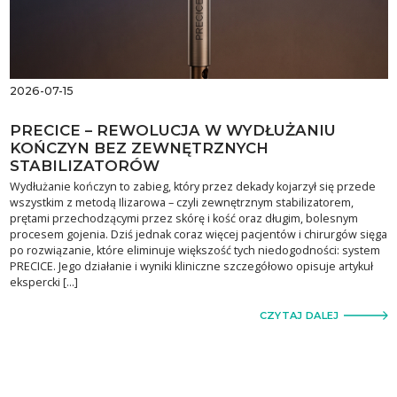
2026-07-15
PRECICE – REWOLUCJA W WYDŁUŻANIU
KOŃCZYN BEZ ZEWNĘTRZNYCH
STABILIZATORÓW
Wydłużanie kończyn to zabieg, który przez dekady kojarzył się przede
wszystkim z metodą Ilizarowa – czyli zewnętrznym stabilizatorem,
prętami przechodzącymi przez skórę i kość oraz długim, bolesnym
procesem gojenia. Dziś jednak coraz więcej pacjentów i chirurgów sięga
po rozwiązanie, które eliminuje większość tych niedogodności: system
PRECICE. Jego działanie i wyniki kliniczne szczegółowo opisuje artykuł
ekspercki […]
CZYTAJ DALEJ