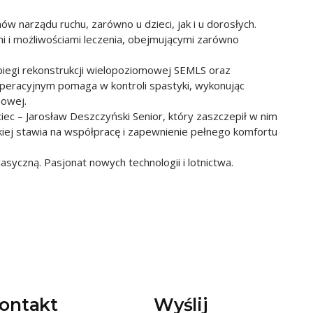
 narządu ruchu, zarówno u dzieci, jak i u dorosłych.
i i możliwościami leczenia, obejmującymi zarówno
iegi rekonstrukcji wielopoziomowej SEMLS oraz
eracyjnym pomaga w kontroli spastyki, wykonując
nowej.
iec – Jarosław Deszczyński Senior, który zaszczepił w nim
kiej stawia na współpracę i zapewnienie pełnego komfortu
asyczną. Pasjonat nowych technologii i lotnictwa.
ontakt
Wyślij