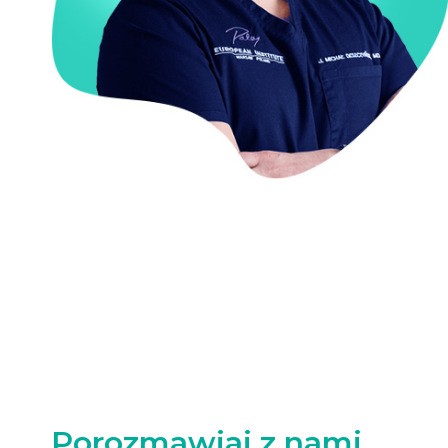
Porozmawiaj z nami