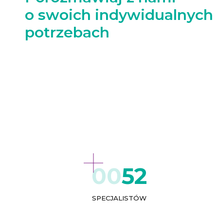
o swoich indywidualnych
potrzebach
52
SPECJALISTÓW