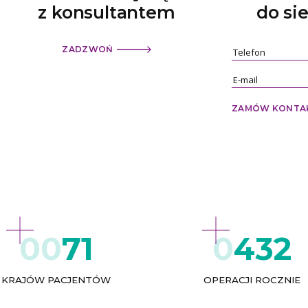
z konsultantem
do si
ZADZWOŃ
ZAMÓW KONTA
71
432
KRAJÓW PACJENTÓW
OPERACJI ROCZNIE