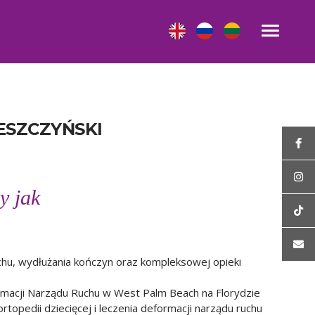
ESZCZYŃSKI
y jak
uchu, wydłużania kończyn oraz kompleksowej opieki
formacji Narządu Ruchu w West Palm Beach na Florydzie
rtopedii dziecięcej i leczenia deformacji narządu ruchu