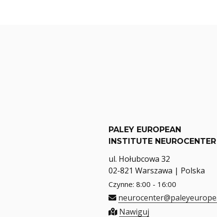
PALEY EUROPEAN
INSTITUTE NEUROCENTER
ul. Hołubcowa 32
02-821 Warszawa | Polska
Czynne: 8:00 - 16:00
neurocenter@paleyeurope
Nawiguj