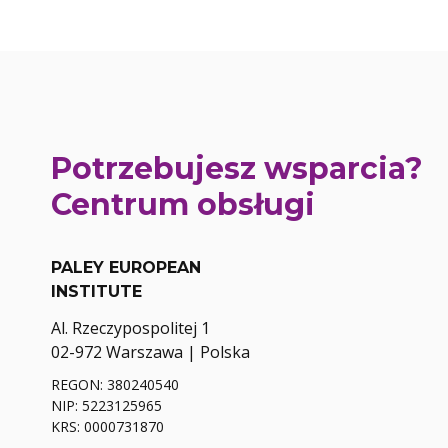
Potrzebujesz wsparcia?
Centrum obsługi
PALEY EUROPEAN
INSTITUTE
Al. Rzeczypospolitej 1
02-972 Warszawa | Polska
REGON: 380240540
NIP: 5223125965
KRS: 0000731870