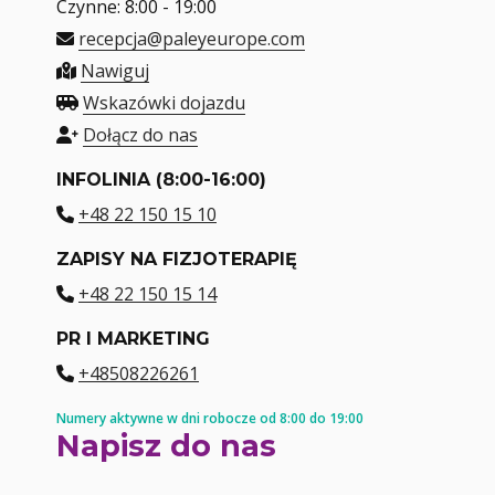
Czynne: 8:00 - 19:00
recepcja@paleyeurope.com
Nawiguj
Wskazówki dojazdu
Dołącz do nas
INFOLINIA (8:00-16:00)
+48 22 150 15 10
ZAPISY NA FIZJOTERAPIĘ
+48 22 150 15 14
PR I MARKETING
+48508226261
Numery aktywne w dni robocze od 8:00 do 19:00
Napisz do nas