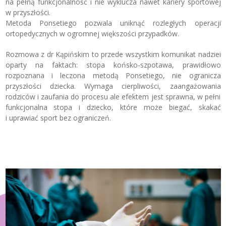
na pełną funkcjonalność i nie wyklucza nawet kariery sportowej
w przyszłości.
Metoda Ponsetiego pozwala uniknąć rozległych operacji
ortopedycznych w ogromnej większości przypadków.
Rozmowa z dr Kąpińskim to przede wszystkim komunikat nadziei
oparty na faktach: stopa końsko-szpotawa, prawidłowo
rozpoznana i leczona metodą Ponsetiego, nie ogranicza
przyszłości dziecka. Wymaga cierpliwości, zaangażowania
rodziców i zaufania do procesu ale efektem jest sprawna, w pełni
funkcjonalna stopa i dziecko, które może biegać, skakać
i uprawiać sport bez ograniczeń.