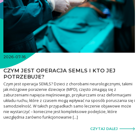
2026-07-16
CZYM JEST OPERACJA SEMLS I KTO JEJ
POTRZEBUJE?
Czym jest operacja SEMLS? Dzieci z chorobami neurologicznymi, takimi
jak mózgowe porażenie dziecięce (MPD), często zmagają się z
zaburzeniami napięcia mięśniowego, przykurczami oraz deformacjami
układu ruchu, które z czasem mogą wpływać na sposób poruszania się i
samodzielność. W takich przypadkach samo leczenie objawowe może
nie wystarczyć – konieczne jest kompleksowe podejście, które
uwzględnia zarówno funkcjonowanie […]
CZYTAJ DALEJ