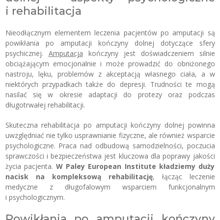
i rehabilitacja
Nieodłącznym elementem leczenia pacjentów po amputacji są
powikłania po amputacji kończyny dolnej dotyczące sfery
psychicznej.
Amputacja
kończyny jest doświadczeniem silnie
obciążającym emocjonalnie i może prowadzić do obniżonego
nastroju, lęku, problemów z akceptacją własnego ciała, a w
niektórych przypadkach także do depresji. Trudności te mogą
nasilać się w okresie adaptacji do protezy oraz podczas
długotrwałej rehabilitacji.
Skuteczna rehabilitacja po amputacji kończyny dolnej powinna
uwzględniać nie tylko usprawnianie fizyczne, ale również wsparcie
psychologiczne. Praca nad odbudową samodzielności, poczucia
sprawczości i bezpieczeństwa jest kluczowa dla poprawy jakości
życia pacjenta.
W Paley European Institute kładziemy duży
nacisk na kompleksową rehabilitację
, łącząc leczenie
medyczne z długofalowym wsparciem funkcjonalnym
i psychologicznym.
Powikłania po amputacji kończyny