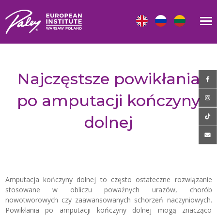
Najczęstsze powikłania
po amputacji kończyny
dolnej
Amputacja kończyny dolnej to często ostateczne rozwiązanie
stosowane w obliczu poważnych urazów, chorób
nowotworowych czy zaawansowanych schorzeń naczyniowych.
Powikłania po amputacji kończyny dolnej mogą znacząco