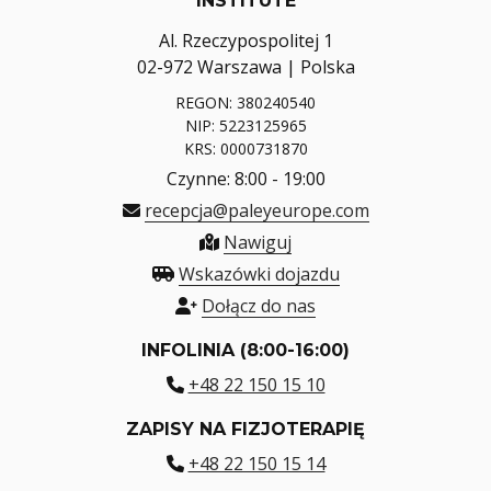
INSTITUTE
Al. Rzeczypospolitej 1
02-972 Warszawa | Polska
REGON: 380240540
NIP: 5223125965
KRS: 0000731870
Czynne: 8:00 - 19:00
recepcja@paleyeurope.com
Nawiguj
Wskazówki dojazdu
Dołącz do nas
INFOLINIA (8:00-16:00)
+48 22 150 15 10
ZAPISY NA FIZJOTERAPIĘ
+48 22 150 15 14