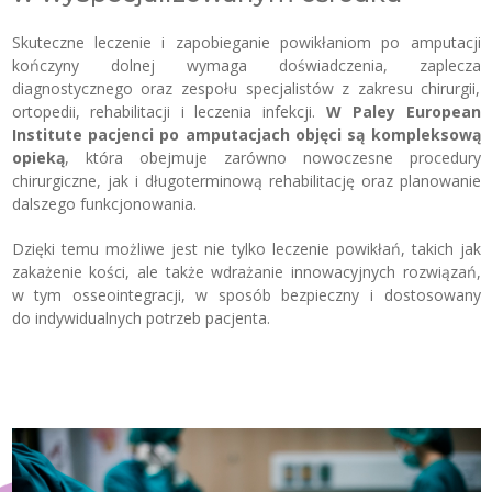
Skuteczne leczenie i zapobieganie powikłaniom po amputacji
kończyny dolnej wymaga doświadczenia, zaplecza
diagnostycznego oraz zespołu specjalistów z zakresu chirurgii,
ortopedii, rehabilitacji i leczenia infekcji.
W Paley European
Institute pacjenci po amputacjach objęci są kompleksową
opieką
, która obejmuje zarówno nowoczesne procedury
chirurgiczne, jak i długoterminową rehabilitację oraz planowanie
dalszego funkcjonowania.
Dzięki temu możliwe jest nie tylko leczenie powikłań, takich jak
zakażenie kości, ale także wdrażanie innowacyjnych rozwiązań,
w tym osseointegracji, w sposób bezpieczny i dostosowany
do indywidualnych potrzeb pacjenta.