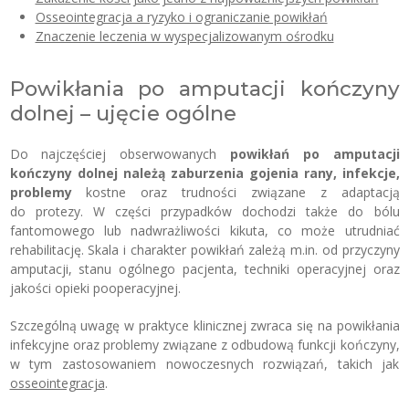
Osseointegracja a ryzyko i ograniczanie powikłań
Znaczenie leczenia w wyspecjalizowanym ośrodku
Powikłania po amputacji kończyny
dolnej – ujęcie ogólne
Do najczęściej obserwowanych
powikłań
po amputacji
kończyny dolnej należą zaburzenia gojenia rany, infekcje,
problemy
kostne oraz trudności związane z adaptacją
do protezy. W części przypadków dochodzi także do bólu
fantomowego lub nadwrażliwości kikuta, co może utrudniać
rehabilitację. Skala i charakter powikłań zależą m.in. od przyczyny
amputacji, stanu ogólnego pacjenta, techniki operacyjnej oraz
jakości opieki pooperacyjnej.
Szczególną uwagę w praktyce klinicznej zwraca się na powikłania
infekcyjne oraz problemy związane z odbudową funkcji kończyny,
w tym zastosowaniem nowoczesnych rozwiązań, takich jak
osseointegracja
.