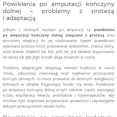
Powikłania po amputacji kończyny
dolnej – problemy z protezą
i adaptacją
Jednym z istotnych wyzwań po amputacji są
powikłania
po amputacji kończyny dolnej związane z protezą
oraz
procesem adaptacji do jej użytkowania. Nawet prawidłowo
wykonana proteza może powodować dyskomfort, otarcia skóry,
ucisk tkanek miękkich lub ból, jeśli nie jest idealnie dopasowana
do kikuta lub gdy jego kształt ulega zmianom w czasie.
Problemy adaptacyjne obejmują również trudności w nauce
chodu, zaburzenia równowagi oraz nadmierne przeciążanie
kończyn zdrowych, co może prowadzić do wtórnych dolegliwości
bólowych w obrębie kręgosłupa, bioder czy kolan. Powikłania
po amputacji kończyny dolnej w tym zakresie często wymagają
ścisłej współpracy lekarzy, protetyków i fizjoterapeutów, aby
możliwe było stopniowe przywracanie sprawności i zapobieganie
dalszym przeciążeniom układu ruchu.