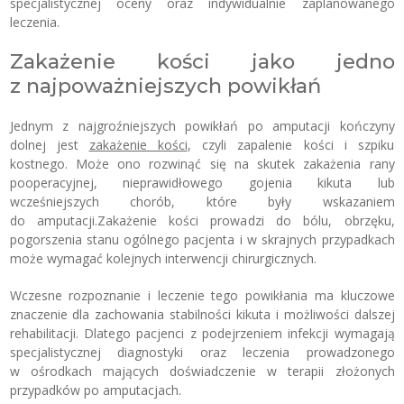
specjalistycznej oceny oraz indywidualnie zaplanowanego
leczenia.
Zakażenie kości jako jedno
z najpoważniejszych powikłań
Jednym z najgroźniejszych powikłań po amputacji kończyny
dolnej jest
zakażenie kości
, czyli zapalenie kości i szpiku
kostnego. Może ono rozwinąć się na skutek zakażenia rany
pooperacyjnej, nieprawidłowego gojenia kikuta lub
wcześniejszych chorób, które były wskazaniem
do amputacji.Zakażenie kości prowadzi do bólu, obrzęku,
pogorszenia stanu ogólnego pacjenta i w skrajnych przypadkach
może wymagać kolejnych interwencji chirurgicznych.
Wczesne rozpoznanie i leczenie tego powikłania ma kluczowe
znaczenie dla zachowania stabilności kikuta i możliwości dalszej
rehabilitacji. Dlatego pacjenci z podejrzeniem infekcji wymagają
specjalistycznej diagnostyki oraz leczenia prowadzonego
w ośrodkach mających doświadczenie w terapii złożonych
przypadków po amputacjach.