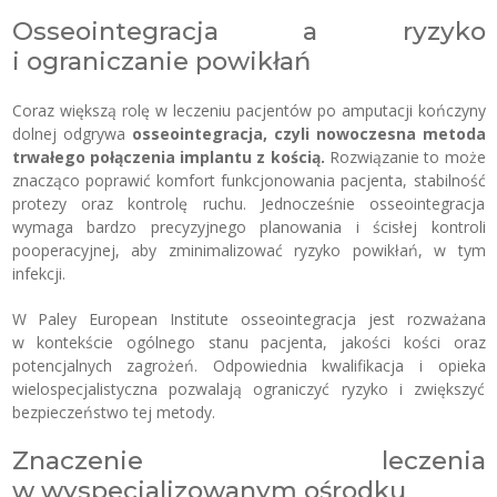
Osseointegracja a ryzyko
i ograniczanie powikłań
Coraz większą rolę w leczeniu pacjentów po amputacji kończyny
dolnej odgrywa
osseointegr
acja, czyli nowoczesna metoda
trwałego połączenia implantu z kością.
Rozwiązanie to może
znacząco poprawić komfort funkcjonowania pacjenta, stabilność
protezy oraz kontrolę ruchu. Jednocześnie osseointegracja
wymaga bardzo precyzyjnego planowania i ścisłej kontroli
pooperacyjnej, aby zminimalizować ryzyko powikłań, w tym
infekcji.
W Paley European Institute osseointegracja jest rozważana
w kontekście ogólnego stanu pacjenta, jakości kości oraz
potencjalnych zagrożeń. Odpowiednia kwalifikacja i opieka
wielospecjalistyczna pozwalają ograniczyć ryzyko i zwiększyć
bezpieczeństwo tej metody.
Znaczenie leczenia
w wyspecjalizowanym ośrodku