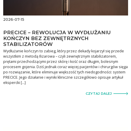
2026-07-15
PRECICE – REWOLUCJA W WYDŁUŻANIU
KOŃCZYN BEZ ZEWNĘTRZNYCH
STABILIZATORÓW
Wydłużanie kończyn to zabieg, który przez dekady kojarzył się przede
wszystkim z metodą Ilizarowa – czyli zewnętrznym stabilizatorem,
prętami przechodzącymi przez skórę i kość oraz długim, bolesnym
procesem gojenia. Dziś jednak coraz więcej pacjentów i chirurgów sięga
po rozwiązanie, które eliminuje większość tych niedogodności: system
PRECICE. Jego działanie i wyniki kliniczne szczegółowo opisuje artykuł
ekspercki […]
CZYTAJ DALEJ