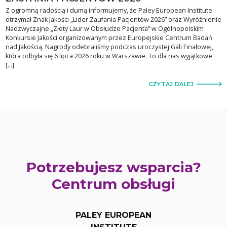
Z ogromną radością i dumą informujemy, że Paley European Institute
otrzymał Znak Jakości „Lider Zaufania Pacjentów 2026” oraz Wyróżnienie
Nadzwyczajne „Złoty Laur w Obsłudze Pacjenta” w Ogólnopolskim
Konkursie Jakości organizowanym przez Europejskie Centrum Badań
nad Jakością. Nagrody odebraliśmy podczas uroczystej Gali Finałowej,
która odbyła się 6 lipca 2026 roku w Warszawie. To dla nas wyjątkowe
[…]
CZYTAJ DALEJ
Potrzebujesz wsparcia?
Centrum obsługi
PALEY EUROPEAN