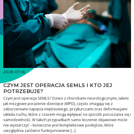
2026-07-16
CZYM JEST OPERACJA SEMLS I KTO JEJ
POTRZEBUJE?
Czym jest operacja SEMLS? Dzieci z chorobami neurologicznymi, takimi
jak mózgowe porażenie dziecięce (MPD), często zmagają się z
zaburzeniami napięcia mięśniowego, przykurczami oraz deformacjami
układu ruchu, które z czasem mogą wpływać na sposób poruszania się i
samodzielność. W takich przypadkach samo leczenie objawowe może
nie wystarczyć – konieczne jest kompleksowe podejście, które
uwzględnia zarówno funkcjonowanie […]