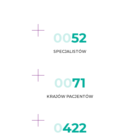
52
SPECJALISTÓW
71
KRAJÓW PACJENTÓW
432