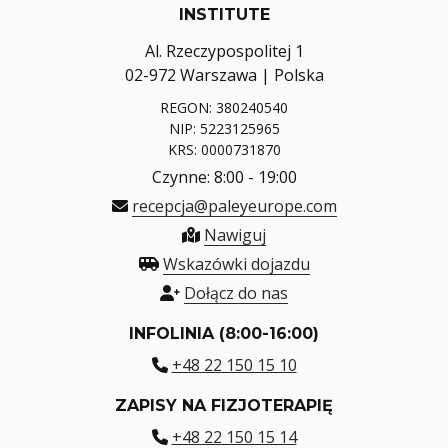
INSTITUTE
Al. Rzeczypospolitej 1
02-972 Warszawa | Polska
REGON: 380240540
NIP: 5223125965
KRS: 0000731870
Czynne: 8:00 - 19:00
recepcja@paleyeurope.com
Nawiguj
Wskazówki dojazdu
Dołącz do nas
INFOLINIA (8:00-16:00)
+48 22 150 15 10
ZAPISY NA FIZJOTERAPIĘ
+48 22 150 15 14