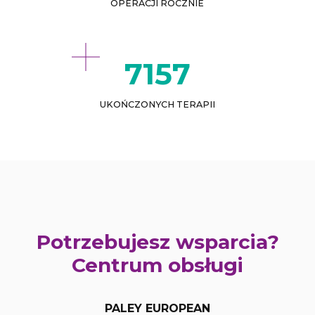
OPERACJI ROCZNIE
8228
UKOŃCZONYCH TERAPII
Potrzebujesz wsparcia?
Centrum obsługi
PALEY EUROPEAN