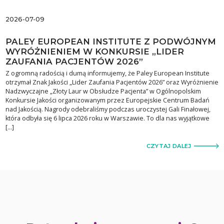
2026-07-09
PALEY EUROPEAN INSTITUTE Z PODWÓJNYM
WYRÓŻNIENIEM W KONKURSIE „LIDER
ZAUFANIA PACJENTÓW 2026”
Z ogromną radością i dumą informujemy, że Paley European Institute
otrzymał Znak Jakości „Lider Zaufania Pacjentów 2026” oraz Wyróżnienie
Nadzwyczajne „Złoty Laur w Obsłudze Pacjenta” w Ogólnopolskim
Konkursie Jakości organizowanym przez Europejskie Centrum Badań
nad Jakością. Nagrody odebraliśmy podczas uroczystej Gali Finałowej,
która odbyła się 6 lipca 2026 roku w Warszawie. To dla nas wyjątkowe
[…]
CZYTAJ DALEJ