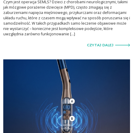
Czym jest operacja SEMLS? Dzieci z chorobami neurologicznymi, takimi
jak mózgowe porażenie dziecięce (MPD), często zmagają się z
zaburzeniami napięcia mięśniowego, przykurczami oraz deformacjami
układu ruchu, które z czasem mogą wpływać na sposób poruszania się i
samodzielność. W takich przypadkach samo leczenie objawowe może
nie wystarczyć – konieczne jest kompleksowe podejście, które
uwzględnia zarówno funkcjonowanie […]
CZYTAJ DALEJ