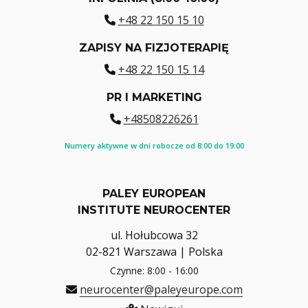
+48 22 150 15 10
ZAPISY NA FIZJOTERAPIĘ
+48 22 150 15 14
PR I MARKETING
+48508226261
Numery aktywne w dni robocze od 8:00 do 19:00
PALEY EUROPEAN
INSTITUTE NEUROCENTER
ul. Hołubcowa 32
02-821 Warszawa | Polska
Czynne: 8:00 - 16:00
neurocenter@paleyeurope.com