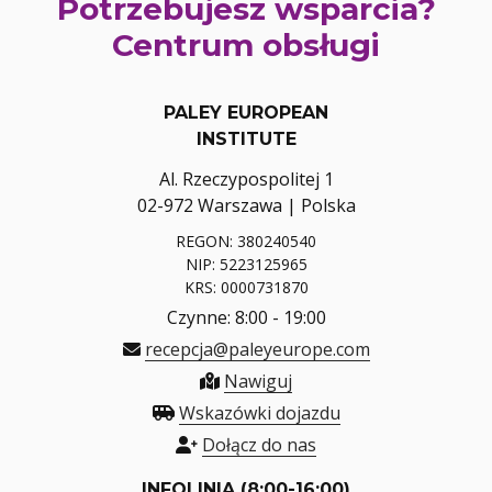
Potrzebujesz wsparcia?
Centrum obsługi
PALEY EUROPEAN
INSTITUTE
Al. Rzeczypospolitej 1
02-972 Warszawa | Polska
REGON: 380240540
NIP: 5223125965
KRS: 0000731870
Czynne: 8:00 - 19:00
recepcja@paleyeurope.com
Nawiguj
Wskazówki dojazdu
Dołącz do nas
INFOLINIA (8:00-16:00)