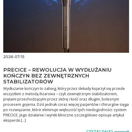
2026-07-15
PRECICE – REWOLUCJA W WYDŁUŻANIU
KOŃCZYN BEZ ZEWNĘTRZNYCH
STABILIZATORÓW
Wydłużanie kończyn to zabieg, który przez dekady kojarzył się przede
wszystkim z metodą Ilizarowa – czyli zewnętrznym stabilizatorem,
prętami przechodzącymi przez skórę i kość oraz długim, bolesnym
procesem gojenia. Dziś jednak coraz więcej pacjentów i chirurgów sięga
po rozwiązanie, które eliminuje większość tych niedogodności: system
PRECICE. Jego działanie i wyniki kliniczne szczegółowo opisuje artykuł
ekspercki […]
CZYTAJ DALEJ