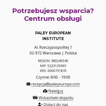
Potrzebujesz wsparcia?
Centrum obsługi
PALEY EUROPEAN
INSTITUTE
Al. Rzeczypospolitej 1
02-972 Warszawa | Polska
REGON: 380240540
NIP: 5223125965
KRS: 0000731870
Czynne: 8:00 - 19:00
recepcja@paleyeurope.com
Nawiguj
Wskazówki dojazdu
Dołącz do nas