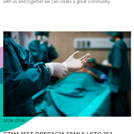
with us and together we can create a great community.
2026-07-16
CZYM JEST OPERACJA SEMLS I KTO JEJ