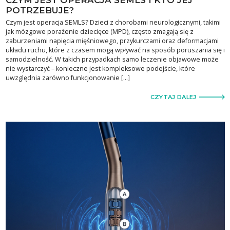
POTRZEBUJE?
Czym jest operacja SEMLS? Dzieci z chorobami neurologicznymi, takimi
jak mózgowe porażenie dziecięce (MPD), często zmagają się z
zaburzeniami napięcia mięśniowego, przykurczami oraz deformacjami
układu ruchu, które z czasem mogą wpływać na sposób poruszania się i
samodzielność. W takich przypadkach samo leczenie objawowe może
nie wystarczyć – konieczne jest kompleksowe podejście, które
uwzględnia zarówno funkcjonowanie […]
CZYTAJ DALEJ