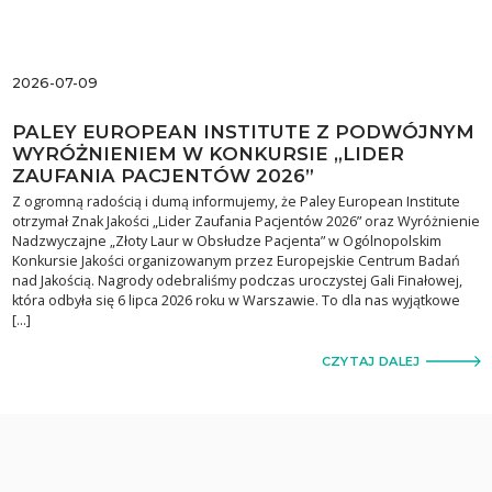
2026-07-09
PALEY EUROPEAN INSTITUTE Z PODWÓJNYM
WYRÓŻNIENIEM W KONKURSIE „LIDER
ZAUFANIA PACJENTÓW 2026”
Z ogromną radością i dumą informujemy, że Paley European Institute
otrzymał Znak Jakości „Lider Zaufania Pacjentów 2026” oraz Wyróżnienie
Nadzwyczajne „Złoty Laur w Obsłudze Pacjenta” w Ogólnopolskim
Konkursie Jakości organizowanym przez Europejskie Centrum Badań
nad Jakością. Nagrody odebraliśmy podczas uroczystej Gali Finałowej,
która odbyła się 6 lipca 2026 roku w Warszawie. To dla nas wyjątkowe
[…]
CZYTAJ DALEJ