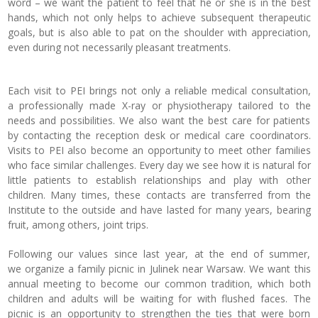
word – we want the patient to feel that he or she is in the best
hands, which not only helps to achieve subsequent therapeutic
goals, but is also able to pat on the shoulder with appreciation,
even during not necessarily pleasant treatments.
Each visit to PEI brings not only a reliable medical consultation,
a professionally made X-ray or physiotherapy tailored to the
needs and possibilities. We also want the best care for patients
by contacting the reception desk or medical care coordinators.
Visits to PEI also become an opportunity to meet other families
who face similar challenges. Every day we see how it is natural for
little patients to establish relationships and play with other
children. Many times, these contacts are transferred from the
Institute to the outside and have lasted for many years, bearing
fruit, among others, joint trips.
Following our values ​​since last year, at the end of summer,
we organize a family picnic in Julinek near Warsaw. We want this
annual meeting to become our common tradition, which both
children and adults will be waiting for with flushed faces. The
picnic is an opportunity to strengthen the ties that were born