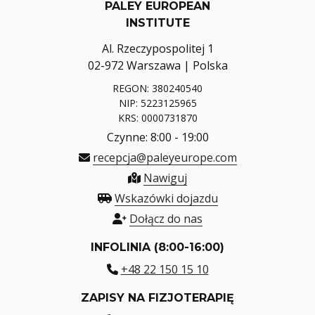
PALEY EUROPEAN
INSTITUTE
Al. Rzeczypospolitej 1
02-972 Warszawa | Polska
REGON: 380240540
NIP: 5223125965
KRS: 0000731870
Czynne: 8:00 - 19:00
recepcja@paleyeurope.com
Nawiguj
Wskazówki dojazdu
Dołącz do nas
INFOLINIA (8:00-16:00)
+48 22 150 15 10
ZAPISY NA FIZJOTERAPIĘ