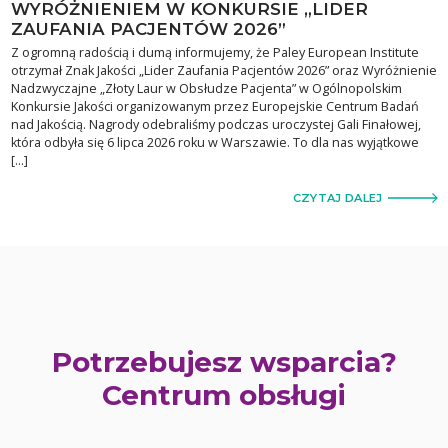
WYRÓŻNIENIEM W KONKURSIE „LIDER
ZAUFANIA PACJENTÓW 2026”
Z ogromną radością i dumą informujemy, że Paley European Institute
otrzymał Znak Jakości „Lider Zaufania Pacjentów 2026” oraz Wyróżnienie
Nadzwyczajne „Złoty Laur w Obsłudze Pacjenta” w Ogólnopolskim
Konkursie Jakości organizowanym przez Europejskie Centrum Badań
nad Jakością. Nagrody odebraliśmy podczas uroczystej Gali Finałowej,
która odbyła się 6 lipca 2026 roku w Warszawie. To dla nas wyjątkowe
[…]
CZYTAJ DALEJ
Potrzebujesz wsparcia?
Centrum obsługi