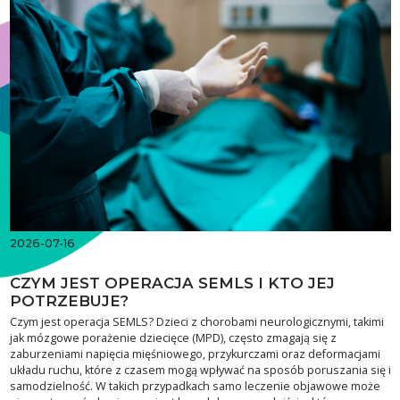
2026-07-16
CZYM JEST OPERACJA SEMLS I KTO JEJ
POTRZEBUJE?
Czym jest operacja SEMLS? Dzieci z chorobami neurologicznymi, takimi
jak mózgowe porażenie dziecięce (MPD), często zmagają się z
zaburzeniami napięcia mięśniowego, przykurczami oraz deformacjami
układu ruchu, które z czasem mogą wpływać na sposób poruszania się i
samodzielność. W takich przypadkach samo leczenie objawowe może