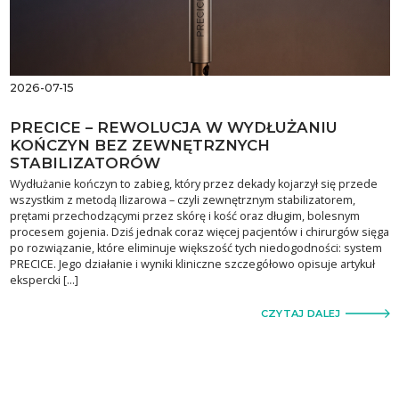
2026-07-15
PRECICE – REWOLUCJA W WYDŁUŻANIU
KOŃCZYN BEZ ZEWNĘTRZNYCH
STABILIZATORÓW
Wydłużanie kończyn to zabieg, który przez dekady kojarzył się przede
wszystkim z metodą Ilizarowa – czyli zewnętrznym stabilizatorem,
prętami przechodzącymi przez skórę i kość oraz długim, bolesnym
procesem gojenia. Dziś jednak coraz więcej pacjentów i chirurgów sięga
po rozwiązanie, które eliminuje większość tych niedogodności: system
PRECICE. Jego działanie i wyniki kliniczne szczegółowo opisuje artykuł
ekspercki […]
CZYTAJ DALEJ