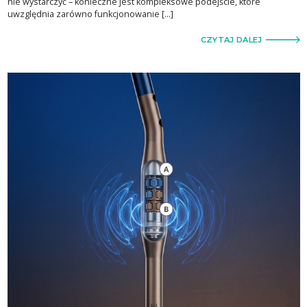
nie wystarczyć – konieczne jest kompleksowe podejście, które
uwzględnia zarówno funkcjonowanie […]
CZYTAJ DALEJ