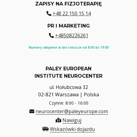
ZAPISY NA FIZJOTERAPIĘ
+48 22 150 15 14
PR I MARKETING
+48508226261
Numery aktywne w dni robocze od 8:00 do 19:00
PALEY EUROPEAN
INSTITUTE NEUROCENTER
ul. Hołubcowa 32
02-821 Warszawa | Polska
Czynne: 8:00 - 16:00
neurocenter@paleyeurope.com
Nawiguj
Wskazówki dojazdu