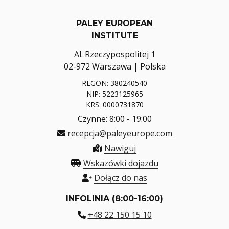
PALEY EUROPEAN
INSTITUTE
Al. Rzeczypospolitej 1
02-972 Warszawa | Polska
REGON: 380240540
NIP: 5223125965
KRS: 0000731870
Czynne: 8:00 - 19:00
recepcja@paleyeurope.com
Nawiguj
Wskazówki dojazdu
Dołącz do nas
INFOLINIA (8:00-16:00)
+48 22 150 15 10