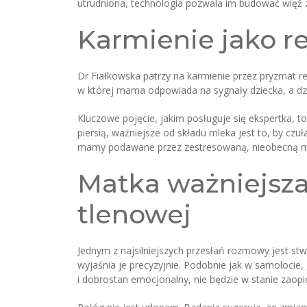
utrudniona, technologia pozwala im budować więź z 
Karmienie jako re
Dr Fiałkowska patrzy na karmienie przez pryzmat r
w której mama odpowiada na sygnały dziecka, a dzi
Kluczowe pojęcie, jakim posługuje się ekspertka, 
piersią, ważniejsze od składu mleka jest to, by cz
mamy podawane przez zestresowaną, nieobecną my
Matka ważniejsza 
tlenowej
Jednym z najsilniejszych przesłań rozmowy jest stw
wyjaśnia je precyzyjnie. Podobnie jak w samolocie
i dobrostan emocjonalny, nie będzie w stanie zao