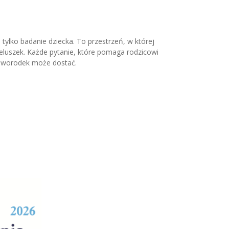
ylko badanie dziecka. To przestrzeń, w której
eluszek. Każde pytanie, które pomaga rodzicowi
 noworodek może dostać.