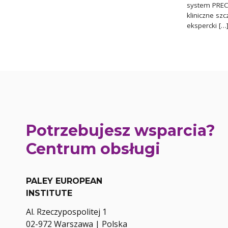
system PRECI
kliniczne sz
ekspercki […
Potrzebujesz wsparcia?
Centrum obsługi
PALEY EUROPEAN
INSTITUTE
Al. Rzeczypospolitej 1
02-972 Warszawa | Polska