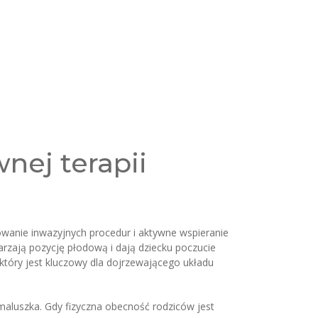
nej terapii
zowanie inwazyjnych procedur i aktywne wspieranie
zają pozycję płodową i dają dziecku poczucie
tóry jest kluczowy dla dojrzewającego układu
maluszka. Gdy fizyczna obecność rodziców jest