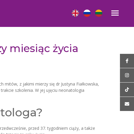
zy miesiąc życia
 mitów, z jakimi mierzy się dr Justyna Fiałkowska,
trakcie szkolenia. W jej ujęciu neonatologia
atologa?
zedwcześnie, przed 37. tygodniem ciąży, a także