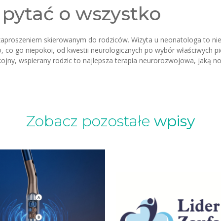
pytać o wszystko
proszeniem skierowanym do rodziców. Wizyta u neonatologa to nie t
, co go niepokoi, od kwestii neurologicznych po wybór właściwych pi
pokojny, wspierany rodzic to najlepsza terapia neurorozwojowa, jaką
Zobacz pozostałe
wpisy