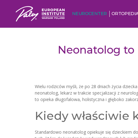
NEUROCENTER
ORTOPEDI
Neonatolog to n
Wielu rodziców myśli, że po 28 dniach życia dzieck
neonatolog, lekarz w trakcie specjalizacji z neurol
to opieka długofalowa, holistyczna i głęboko zakorz
Kiedy właściwie 
Standardowo neonatolog opiekuje się dzieckiem do 