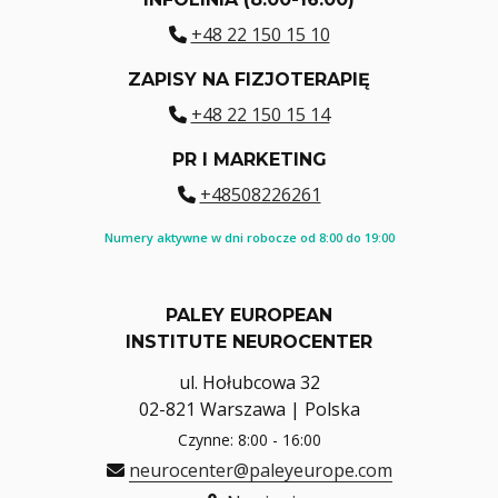
+48 22 150 15 10
ZAPISY NA FIZJOTERAPIĘ
+48 22 150 15 14
PR I MARKETING
+48508226261
Numery aktywne w dni robocze od 8:00 do 19:00
PALEY EUROPEAN
INSTITUTE NEUROCENTER
ul. Hołubcowa 32
02-821 Warszawa | Polska
Czynne: 8:00 - 16:00
neurocenter@paleyeurope.com