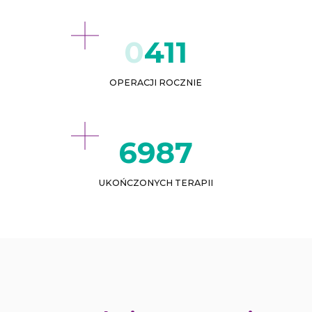
432
OPERACJI ROCZNIE
8551
UKOŃCZONYCH TERAPII