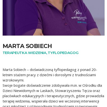
MARTA SOBIECH
TERAPEUTKA WIDZENIA, TYFLOPEDAGOG
Marta Sobiech – doświadczoną tyflopedagog z ponad 20-
letnim stażem pracy z dziećmi i dorosłymi z trudnościami
wzrokowymi.
Swoje bogate doświadczenie zdobywała m.in. w Ośrodku dla
Dzieci Niewidomych w Laskach, Stowarzyszeniu Tęcza oraz
placówkach edukacyjnych i terapeutycznych, gdzie prowadziła
terapię widzenia, wspierała dzieci we wczesnej interwencji
oraz młodzież z różnorodnymi trudnościami rozwojowymi.