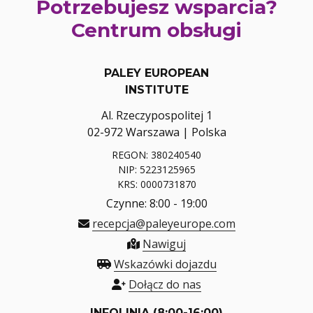
Potrzebujesz wsparcia?
Centrum obsługi
PALEY EUROPEAN
INSTITUTE
Al. Rzeczypospolitej 1
02-972 Warszawa | Polska
REGON: 380240540
NIP: 5223125965
KRS: 0000731870
Czynne: 8:00 - 19:00
recepcja@paleyeurope.com
Nawiguj
Wskazówki dojazdu
Dołącz do nas
INFOLINIA (8:00-16:00)