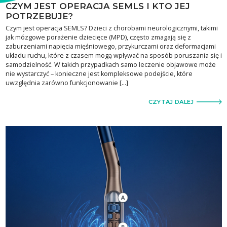
CZYM JEST OPERACJA SEMLS I KTO JEJ
POTRZEBUJE?
Czym jest operacja SEMLS? Dzieci z chorobami neurologicznymi, takimi
jak mózgowe porażenie dziecięce (MPD), często zmagają się z
zaburzeniami napięcia mięśniowego, przykurczami oraz deformacjami
układu ruchu, które z czasem mogą wpływać na sposób poruszania się i
samodzielność. W takich przypadkach samo leczenie objawowe może
nie wystarczyć – konieczne jest kompleksowe podejście, które
uwzględnia zarówno funkcjonowanie […]
CZYTAJ DALEJ