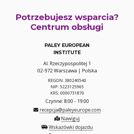
Potrzebujesz wsparcia?
Centrum obsługi
PALEY EUROPEAN
INSTITUTE
Al. Rzeczypospolitej 1
02-972 Warszawa | Polska
REGON: 380240540
NIP: 5223125965
KRS: 0000731870
Czynne: 8:00 - 19:00
recepcja@paleyeurope.com
Nawiguj
Wskazówki dojazdu