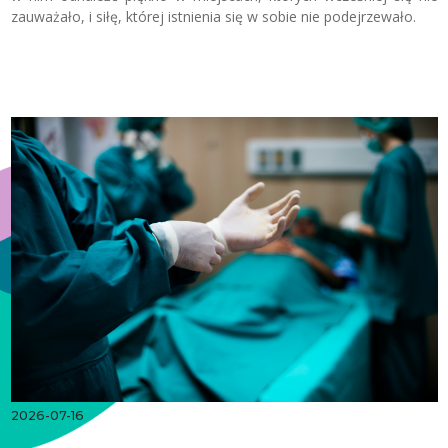
zauważało, i siłę, której istnienia się w sobie nie podejrzewało.
2026-07-16