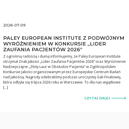
2026-07-09
PALEY EUROPEAN INSTITUTE Z PODWÓJNYM
WYRÓŻNIENIEM W KONKURSIE „LIDER
ZAUFANIA PACJENTÓW 2026”
Z ogromną radością i dumą informujemy, że Paley European Institute
otrzymał Znak Jakości „Lider Zaufania Pacjentów 2026” oraz Wyróżnienie
Nadzwyczajne „Złoty Laur w Obsłudze Pacjenta” w Ogólnopolskim
Konkursie Jakości organizowanym przez Europejskie Centrum Badań
nad Jakością. Nagrody odebraliśmy podczas uroczystej Gali Finałowej,
która odbyła się 6 lipca 2026 roku w Warszawie. To dla nas wyjątkowe
[…]
CZYTAJ DALEJ