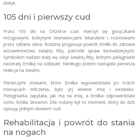
dzieje.
105 dni i pierwszy cud
Przez 105 dni na OIOM-ie czas mierzył się gorączkami
mózgowymi, kolejnymi interwencjami lekarskimi i rozmowami
przez szklane okna. Rodzina przypisuje powrót Emilki do zdrowia
wstawiennictwu świętej Rity, patronki spraw beznadziejnych.
Symbolem nadziei stały się oleje świętej Rity, którymi pielęgniarki
nacierały Emilkę na oddziale. Niedługo potem nastąpiła pierwsza
reakcja na światło.
Pierwszymi słowami, które Emilka wypowiedziała po trzech
miesiącach milczenia, było jej własne imię i nazwisko.
Pielęgniarka zapytała, jak ma na imię, a Emilka odpowiedziała
cicho: Emilia Skowron. Dla rodziny był to moment, który do dziś
opisują jednym słowem: cud.
Rehabilitacja i powrót do stania
na nogach