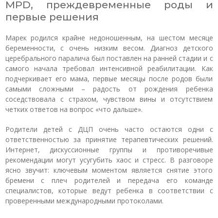
MPD, преждевременные роды и
первые решения
Марек родился крайне недоношенным, на шестом месяце
беременности, с очень низким весом. Диагноз детского
церебрального паралича был поставлен на ранней стадии и с
самого начала требовал интенсивной реабилитации. Как
подчеркивает его мама, первые месяцы после родов были
самыми сложными – радость от рождения ребенка
соседствовала с страхом, чувством вины и отсутствием
четких ответов на вопрос «что дальше».
Родители детей с ДЦП очень часто остаются одни с
ответственностью за принятие терапевтических решений.
Интернет, дискуссионные группы и противоречивые
рекомендации могут усугубить хаос и стресс. В разговоре
ясно звучит: ключевым моментом является снятие этого
бремени с плеч родителей и передача его команде
специалистов, которые ведут ребенка в соответствии с
проверенными международными протоколами.