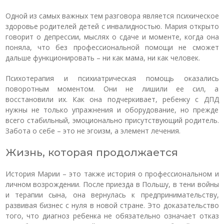
Одной из самых важных тем разговора является психическое
здоровье родителей детей с инвалидностью. Мария открыто
говорит о депрессии, мыслях о сдаче и моменте, когда она
поняла, что без профессиональной помощи не сможет
дальше функционировать – ни как мама, ни как человек.
Психотерапия и психиатрическая помощь оказались
поворотным моментом. Они не лишили ее сил, а
восстановили их. Как она подчеркивает, ребенку с ДПД
нужны не только упражнения и оборудование, но прежде
всего стабильный, эмоционально присутствующий родитель.
Забота о себе – это не эгоизм, а элемент лечения.
Жизнь, которая продолжается
История Марии – это также история о профессиональном и
личном возрождении. После приезда в Польшу, в тени войны
и терапии сына, она вернулась к предпринимательству,
развивая бизнес с нуля в новой стране. Это доказательство
того, что диагноз ребенка не обязательно означает отказ