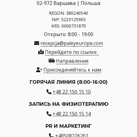
02-972 Варшава | Польша
REGON: 380240540
NIP: 5223125965
KRS: 0000731870
Открыто: 8:00 - 19:00
recepcja@paleyeurope.com
Перейдите по ссылке .
Направления
Присоединяйтесь к нам
ГОРЯЧАЯ ЛИНИЯ (8:00-16:00)
+48 22 150 15 10
ЗАПИСЬ НА ФИЗИОТЕРАПИЮ
+48 22 150 15 14
PR И МАРКЕТИНГ
+48508226261