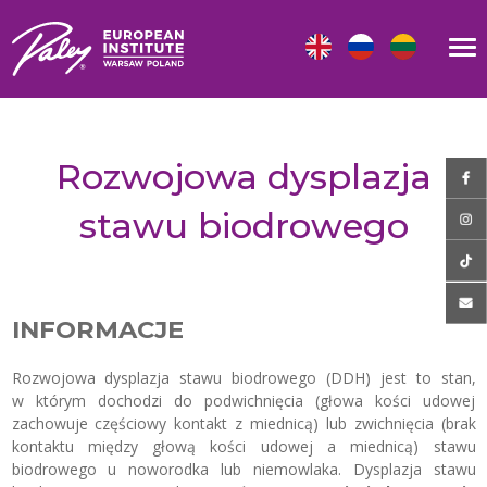
Rozwojowa dysplazja
stawu biodrowego
INFORMACJE
Rozwojowa dysplazja stawu biodrowego (DDH) jest to stan,
w którym dochodzi do podwichnięcia (głowa kości udowej
zachowuje częściowy kontakt z miednicą) lub zwichnięcia (brak
kontaktu między głową kości udowej a miednicą) stawu
biodrowego u noworodka lub niemowlaka. Dysplazja stawu