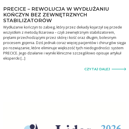
PRECICE – REWOLUCJA W WYDŁUŻANIU
KOŃCZYN BEZ ZEWNĘTRZNYCH
STABILIZATORÓW
Wydłużanie kończyn to zabieg, który przez dekady kojarzył się przede
wszystkim z metodą Ilizarowa – czyli zewnętrznym stabilizatorem,
prętami przechodzącymi przez skórę i kość oraz długim, bolesnym
procesem gojenia. Dziś jednak coraz więcej pacjentów i chirurgów sięga
po rozwiązanie, które eliminuje większość tych niedogodności: system
PRECICE. Jego działanie i wyniki kliniczne szczegółowo opisuje artykuł
ekspercki […]
CZYTAJ DALEJ