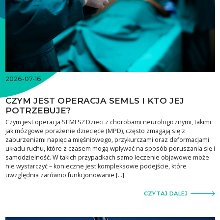
2026-07-16
CZYM JEST OPERACJA SEMLS I KTO JEJ
POTRZEBUJE?
Czym jest operacja SEMLS? Dzieci z chorobami neurologicznymi, takimi
jak mózgowe porażenie dziecięce (MPD), często zmagają się z
zaburzeniami napięcia mięśniowego, przykurczami oraz deformacjami
układu ruchu, które z czasem mogą wpływać na sposób poruszania się i
samodzielność. W takich przypadkach samo leczenie objawowe może
nie wystarczyć – konieczne jest kompleksowe podejście, które
uwzględnia zarówno funkcjonowanie […]
CZYTAJ DALEJ