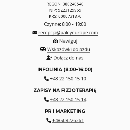
REGON: 380240540
NIP: 5223125965
KRS: 0000731870
Czynne: 8:00 - 19:00
recepcja@paleyeurope.com
Nawiguj
Wskazówki dojazdu
Dołącz do nas
INFOLINIA (8:00-16:00)
+48 22 150 15 10
ZAPISY NA FIZJOTERAPIĘ
+48 22 150 15 14
PR I MARKETING
+48508226261