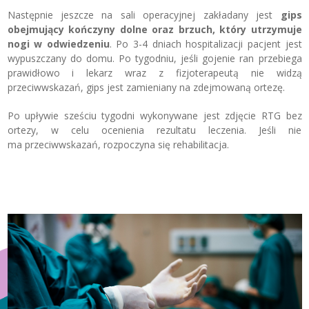
Następnie jeszcze na sali operacyjnej zakładany jest
gips
obejmujący kończyny dolne oraz brzuch, który utrzymuje
nogi w odwiedzeniu
. Po 3-4 dniach hospitalizacji pacjent jest
wypuszczany do domu. Po tygodniu, jeśli gojenie ran przebiega
prawidłowo i lekarz wraz z fizjoterapeutą nie widzą
przeciwwskazań, gips jest zamieniany na zdejmowaną ortezę.
Po upływie sześciu tygodni wykonywane jest zdjęcie RTG bez
ortezy, w celu ocenienia rezultatu leczenia. Jeśli nie
ma przeciwwskazań, rozpoczyna się rehabilitacja.