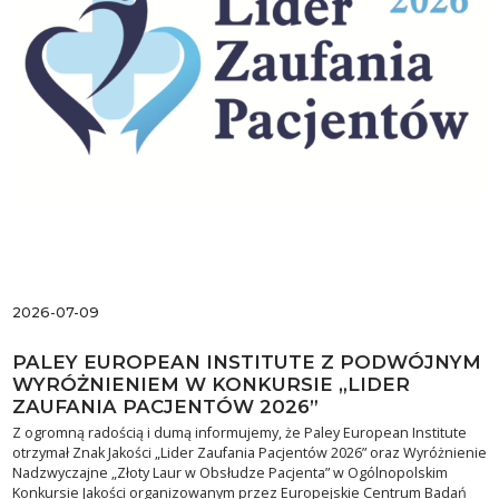
2026-07-09
PALEY EUROPEAN INSTITUTE Z PODWÓJNYM
WYRÓŻNIENIEM W KONKURSIE „LIDER
ZAUFANIA PACJENTÓW 2026”
Z ogromną radością i dumą informujemy, że Paley European Institute
otrzymał Znak Jakości „Lider Zaufania Pacjentów 2026” oraz Wyróżnienie
Nadzwyczajne „Złoty Laur w Obsłudze Pacjenta” w Ogólnopolskim
Konkursie Jakości organizowanym przez Europejskie Centrum Badań