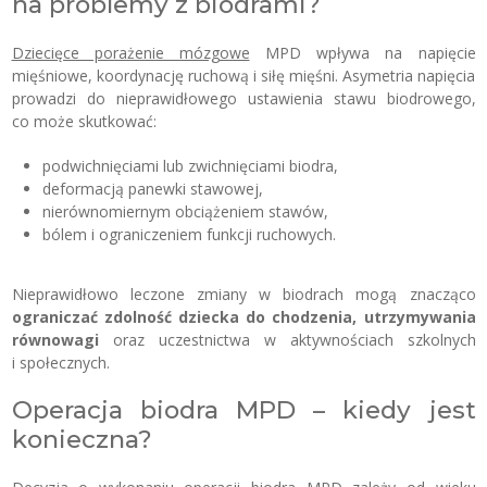
na problemy z biodrami?
Dziecięce porażenie mózgowe
MPD wpływa na napięcie
mięśniowe, koordynację ruchową i siłę mięśni. Asymetria napięcia
prowadzi do nieprawidłowego ustawienia stawu biodrowego,
co może skutkować:
podwichnięciami lub zwichnięciami biodra,
deformacją panewki stawowej,
nierównomiernym obciążeniem stawów,
bólem i ograniczeniem funkcji ruchowych.
Nieprawidłowo leczone zmiany w biodrach mogą znacząco
ograniczać zdolność dziecka do chodzenia, utrzymywania
równowagi
oraz uczestnictwa w aktywnościach szkolnych
i społecznych.
Operacja biodra MPD – kiedy jest
konieczna?