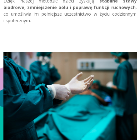
Dzięki naszej metodzie dzieci zyskują
stabilne stawy
biodrowe, zmniejszenie bólu i poprawę funkcji ruchowych
,
co umożliwia im pełniejsze uczestnictwo w życiu codziennym
i społecznym.