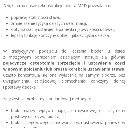
Dzięki temu nasze rekonstrukcje biodra MPD pozwalają na:
poprawę stabilności stawu,
zmniejszenie ryzyka dalszych deformacji,
optymalizację ustawienia panewki i głowy kości udowej,
lepszą funkcję kończyny dolnej i jakość życia dziecka.
W tradycyjnym podejściu do leczenia bioder u dzieci
z mózgowym porażeniem dziecięcym stosuje się głównie
pojedyncze osteotomie (przecięcie i ustawienie kości
w nowym położeniu) lub proste korekcje ustawienia stawu
.
Często koncentrują się one wyłącznie na samym biodrze, bez
uwzględnienia całościowej biomechaniki kończyny dolnej
i postawy dziecka.
Najczęstsze problemy standardowej metody to:
brak analizy wpływu napięcia mięśniowego i asymetrii
postawy na rozwój biodra,
brak szczegółowego planowania osi i ustawienia panewki w