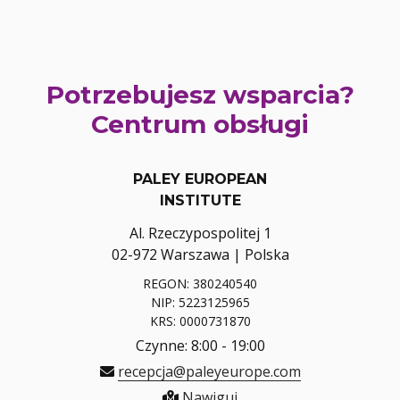
Potrzebujesz wsparcia?
Centrum obsługi
PALEY EUROPEAN
INSTITUTE
Al. Rzeczypospolitej 1
02-972 Warszawa | Polska
REGON: 380240540
NIP: 5223125965
KRS: 0000731870
Czynne: 8:00 - 19:00
recepcja@paleyeurope.com
Nawiguj