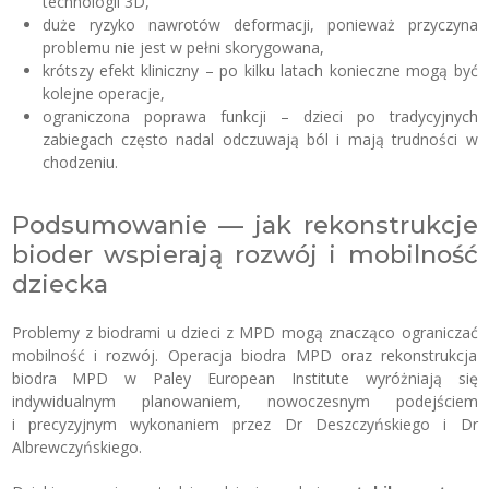
technologii 3D,
duże ryzyko nawrotów deformacji, ponieważ przyczyna
problemu nie jest w pełni skorygowana,
krótszy efekt kliniczny – po kilku latach konieczne mogą być
kolejne operacje,
ograniczona poprawa funkcji – dzieci po tradycyjnych
zabiegach często nadal odczuwają ból i mają trudności w
chodzeniu.
Podsumowanie — jak rekonstrukcje
bioder wspierają rozwój i mobilność
dziecka
Problemy z biodrami u dzieci z MPD mogą znacząco ograniczać
mobilność i rozwój. Operacja biodra MPD oraz rekonstrukcja
biodra MPD w Paley European Institute wyróżniają się
indywidualnym planowaniem, nowoczesnym podejściem
i precyzyjnym wykonaniem przez Dr Deszczyńskiego i Dr
Albrewczyńskiego.