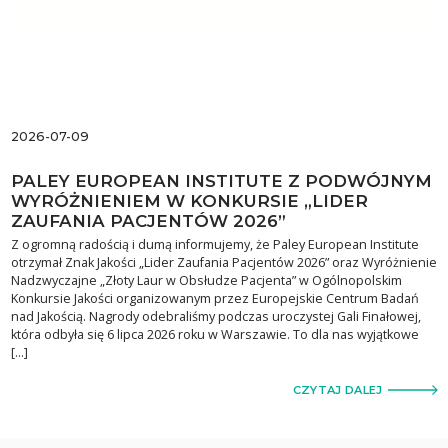
2026-07-09
PALEY EUROPEAN INSTITUTE Z PODWÓJNYM
WYRÓŻNIENIEM W KONKURSIE „LIDER
ZAUFANIA PACJENTÓW 2026”
Z ogromną radością i dumą informujemy, że Paley European Institute
otrzymał Znak Jakości „Lider Zaufania Pacjentów 2026” oraz Wyróżnienie
Nadzwyczajne „Złoty Laur w Obsłudze Pacjenta” w Ogólnopolskim
Konkursie Jakości organizowanym przez Europejskie Centrum Badań
nad Jakością. Nagrody odebraliśmy podczas uroczystej Gali Finałowej,
która odbyła się 6 lipca 2026 roku w Warszawie. To dla nas wyjątkowe
[…]
CZYTAJ DALEJ