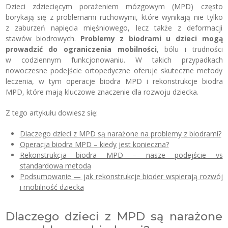
Dzieci zdziecięcym porażeniem mózgowym (MPD) często
borykają się z problemami ruchowymi, które wynikają nie tylko
z zaburzeń napięcia mięśniowego, lecz także z deformacji
stawów biodrowych.
Problemy z biodrami u dzieci
mogą
prowadzić do ograniczenia mobilności
, bólu i trudności
w codziennym funkcjonowaniu. W takich przypadkach
nowoczesne podejście ortopedyczne oferuje skuteczne metody
leczenia, w tym operacje biodra MPD i rekonstrukcje biodra
MPD, które mają kluczowe znaczenie dla rozwoju dziecka.
Z tego artykułu dowiesz się:
Dlaczego dzieci z MPD są narażone na problemy z biodrami?
Operacja biodra MPD – kiedy jest konieczna?
Rekonstrukcja biodra MPD – nasze podejście vs
standardowa metoda
Podsumowanie — jak rekonstrukcje bioder wspierają rozwój
i mobilność dziecka
Dlaczego dzieci z MPD są narażone