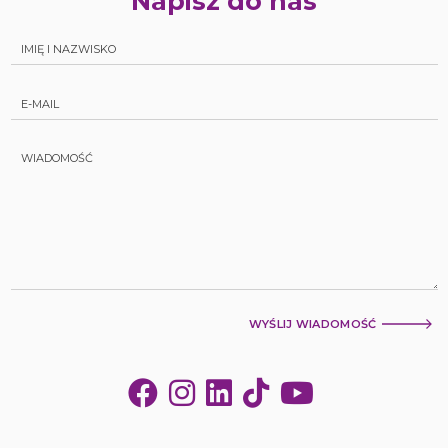
Napisz do nas
WYŚLIJ WIADOMOŚĆ