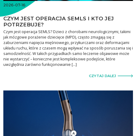
2026-07-16
CZYM JEST OPERACJA SEMLS I KTO JEJ
POTRZEBUJE?
Czym jest operacja SEMLS? Dzieci z chorobami neurologicznymi, takimi
jak mózgowe porażenie dziecięce (MPD), często zmagają się z
zaburzeniami napięcia mięśniowego, przykurczami oraz deformacjami
układu ruchu, które z czasem mogą wpływać na sposób poruszania się i
samodzielność. W takich przypadkach samo leczenie objawowe może
nie wystarczyć – konieczne jest kompleksowe podejście, które
uwzględnia zarówno funkcjonowanie […]
CZYTAJ DALEJ