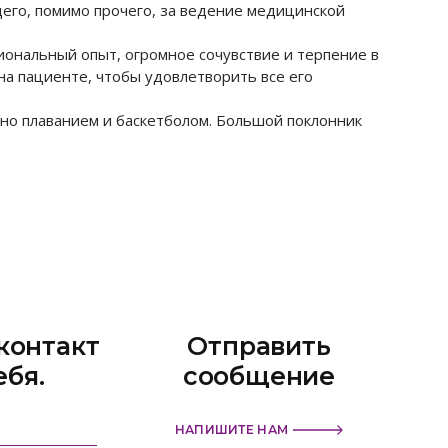
его, помимо прочего, за ведение медицинской
ональный опыт, огромное сочувствие и терпение в
а пациенте, чтобы удовлетворить все его
нно плаванием и баскетболом. Большой поклонник
контакт
Отправить
ебя.
сообщение
НАПИШИТЕ НАМ