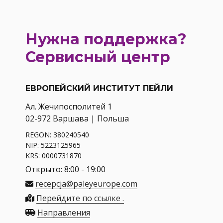
Нужна поддержка?
Сервисный центр
ЕВРОПЕЙСКИЙ ИНСТИТУТ ПЕЙЛИ
Ал. Жечипосполитей 1
02-972 Варшава | Польша
REGON: 380240540
NIP: 5223125965
KRS: 0000731870
Открыто: 8:00 - 19:00
recepcja@paleyeurope.com
Перейдите по ссылке .
Направления