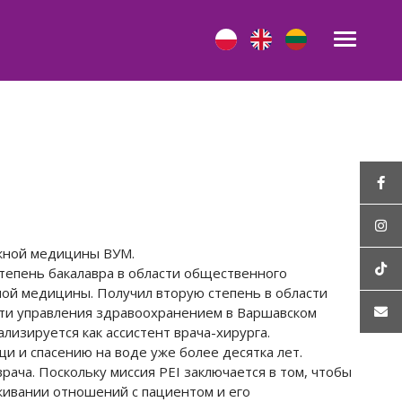
ожной медицины ВУМ.
тепень бакалавра в области общественного
ой медицины. Получил вторую степень в области
сти управления здравоохранением в Варшавском
лизируется как ассистент врача-хирурга.
и и спасению на воде уже более десятка лет.
рача. Поскольку миссия PEI заключается в том, чтобы
живании отношений с пациентом и его