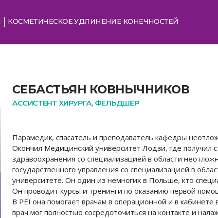
Я
КОСМЕТИЧЕСКОЕ УДЛИНЕНИЕ КОНЕЧНОСТЕЙ
СЕБАСТЬЯН КОВНЫЧНИКОВ
АССИСТЕНТ ХИРУРГА, ФЕЛЬДШЕР
Парамедик, спасатель и преподаватель кафедры неотл
Окончил Медицинский университет Лодзи, где получил с
здравоохранения со специализацией в области неотложн
государственного управления со специализацией в обла
университете. Он один из немногих в Польше, кто специа
Он проводит курсы и тренинги по оказанию первой помощ
В PEI она помогает врачам в операционной и в кабинете в
врач мог полностью сосредоточиться на контакте и нала