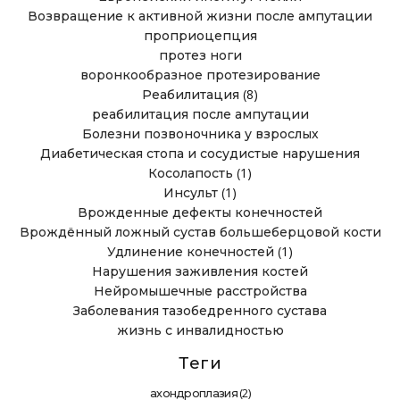
Возвращение к активной жизни после ампутации
проприоцепция
протез ноги
воронкообразное протезирование
(8)
Реабилитация
реабилитация после ампутации
Болезни позвоночника у взрослых
Диабетическая стопа и сосудистые нарушения
(1)
Косолапость
(1)
Инсульт
Врожденные дефекты конечностей
Врождённый ложный сустав большеберцовой кости
(1)
Удлинение конечностей
Нарушения заживления костей
Нейромышечные расстройства
Заболевания тазобедренного сустава
жизнь с инвалидностью
Теги
(2)
ахондроплазия