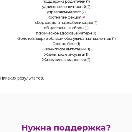
(1)
поддержка родителей
(1)
удлинение конечностей
(2)
управляемый рост
Костная инфекция
(1)
сбор средств на реабилитацию
(1)
общественные сборы
(1)
психическое здоровье матери
(1)
«Золотой лавр» в области обслуживания пациентов
(1)
Снова в беге
(1)
Жизнь после ампутации
(1)
Жизнь после инсульта
(1)
Жизнь с инвалидностью
Никаких результатов.
Нужна поддержка?