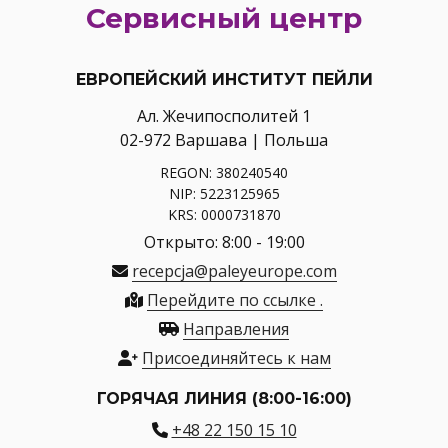
Сервисный центр
ЕВРОПЕЙСКИЙ ИНСТИТУТ ПЕЙЛИ
Ал. Жечипосполитей 1
02-972 Варшава | Польша
REGON: 380240540
NIP: 5223125965
KRS: 0000731870
Открыто: 8:00 - 19:00
recepcja@paleyeurope.com
Перейдите по ссылке .
Направления
Присоединяйтесь к нам
ГОРЯЧАЯ ЛИНИЯ (8:00-16:00)
+48 22 150 15 10